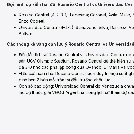
Đội hình dự kiến hai đội Rosario Central vs Universidad Ce
Rosario Central (4-2-3-1):
Ledesma; Coronel, Ávila, Mallo, 
Enzo Copetti.
Universidad Central (4-4-2): Schiavone; Silva, Ramírez, 
Bolívar.
Các thống kê vàng cần lưu ý Rosario Central vs Universida
Đối đầu lịch sử Rosario Central vs Universidad Central de
sân UCV Olympic Stadium, Rosario Central đã thể hiện sự v
đà 3-0 nhờ các pha lập công của Ovando, Di María và Cope
Hiệu suất sân nhà: Rosario Central luôn duy trì hiệu suất g
bình hơn 2 bàn mỗi trận tại đấu trường châu lục.
Con số báo động: Universidad Central de Venezuela chưa 
lạc bộ thuộc giải VĐQG Argentina trong lịch sử tham dự c