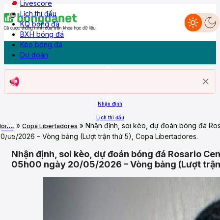
Livescore
Lịch thi đấu
KQ bóng đá
Dự đoán
BXH bóng đá
Nhận định
Livescore
Lịch thi đấu
KQ Bóng đá
BXH
Kèo bóng đá
Kèo bóng đá
Dự đoán
Trang chủ
ASEAN Cup 26
Nhận định
Lịch thi đấu
»
»
Nhận định, soi kèo, dự đoán bóng đá Ros
Home
Copa Libertadores
More
0/05/2026 – Vòng bảng (Lượt trận thứ 5), Copa Libertadores.
Nhận định, soi kèo, dự đoán bóng đá Rosario Cen
05h00 ngày 20/05/2026 – Vòng bảng (Lượt trận 