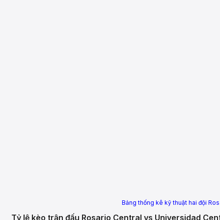
Bảng thống kê kỹ thuật hai đội Ros
Tỷ lệ kèo trận đấu Rosario Central vs Universidad Cen