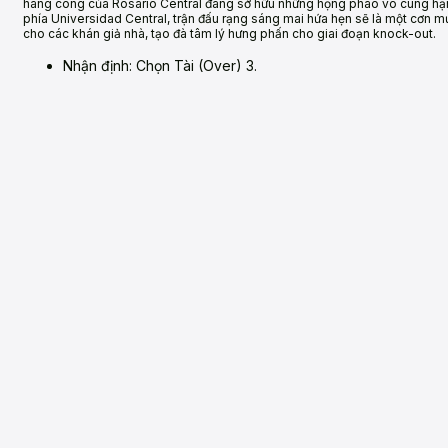
hàng công của Rosario Central đang sở hữu những họng pháo vô cùng hạng
phía Universidad Central, trận đấu rạng sáng mai hứa hẹn sẽ là một cơn 
cho các khán giả nhà, tạo đà tâm lý hưng phấn cho giai đoạn knock-out.
Nhận định: Chọn Tài (Over) 3.