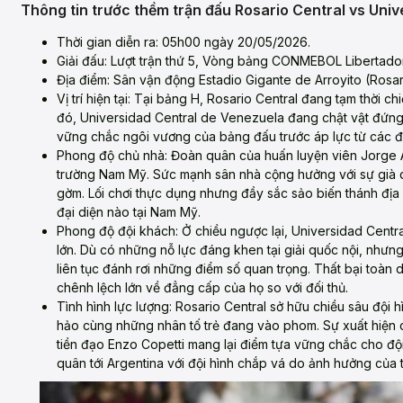
Thông tin trước thềm trận đấu Rosario Central vs Uni
Thời gian diễn ra: 05h00 ngày 20/05/2026.
Giải đấu: Lượt trận thứ 5, Vòng bảng CONMEBOL Libertado
Địa điểm: Sân vận động Estadio Gigante de Arroyito (Rosar
Vị trí hiện tại: Tại bảng H, Rosario Central đang tạm thời 
đó, Universidad Central de Venezuela đang chật vật đứng ở 
vững chắc ngôi vương của bảng đấu trước áp lực từ các đố
Phong độ chủ nhà: Đoàn quân của huấn luyện viên Jorge A
trường Nam Mỹ. Sức mạnh sân nhà cộng hưởng với sự già dơ 
gờm. Lối chơi thực dụng nhưng đầy sắc sảo biến thánh địa 
đại diện nào tại Nam Mỹ.
Phong độ đội khách: Ở chiều ngược lại, Universidad Centra
lớn. Dù có những nỗ lực đáng khen tại giải quốc nội, nhưn
liên tục đánh rơi những điểm số quan trọng. Thất bại toàn d
chênh lệch lớn về đẳng cấp của họ so với đối thủ.
Tình hình lực lượng: Rosario Central sở hữu chiều sâu đội 
hảo cùng những nhân tố trẻ đang vào phom. Sự xuất hiện 
tiền đạo Enzo Copetti mang lại điểm tựa vững chắc cho đội
quân tới Argentina với đội hình chắp vá do ảnh hưởng của