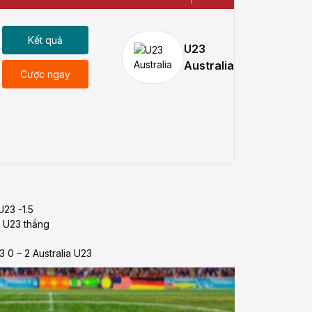
Kết quả
U23
Australia
Cược ngay
U23 -1.5
a U23 thắng
3 0 – 2 Australia U23