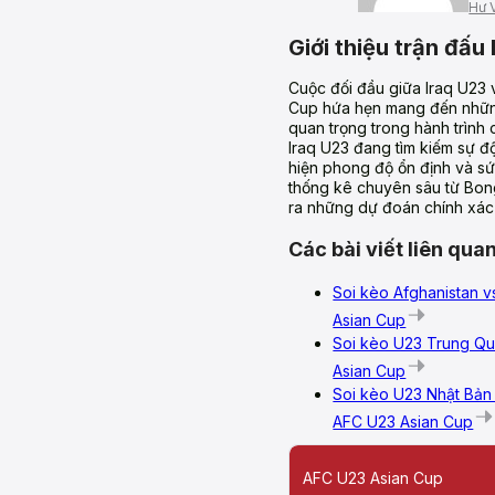
Hư 
Giới thiệu trận đấu
Cuộc đối đầu giữa Iraq U23 
Cup hứa hẹn mang đến nhữn
quan trọng trong hành trình 
Iraq U23 đang tìm kiếm sự đột
hiện phong độ ổn định và sức
thống kê chuyên sâu từ Bong
ra những dự đoán chính xác 
Các bài viết liên qua
Soi kèo Afghanistan v
Asian Cup
Soi kèo U23 Trung Qu
Asian Cup
Soi kèo U23 Nhật Bản
AFC U23 Asian Cup
AFC U23 Asian Cup