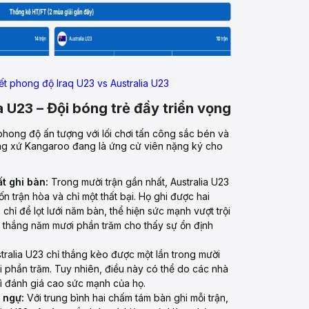
tiết phong độ Iraq U23 vs Australia U23
a U23 – Đội bóng trẻ đầy triển vọng
phong độ ấn tượng với lối chơi tấn công sắc bén và
ng xứ Kangaroo đang là ứng cử viên nặng ký cho
t ghi bàn:
Trong mười trận gần nhất, Australia U23
n trận hòa và chỉ một thất bại. Họ ghi được hai
chỉ để lọt lưới năm bàn, thể hiện sức mạnh vượt trội
lệ thắng năm mươi phần trăm cho thấy sự ổn định
tralia U23 chỉ thắng kèo được một lần trong mười
i phần trăm. Tuy nhiên, điều này có thể do các nhà
ì đánh giá cao sức mạnh của họ.
 ngự:
Với trung bình hai chấm tám bàn ghi mỗi trận,