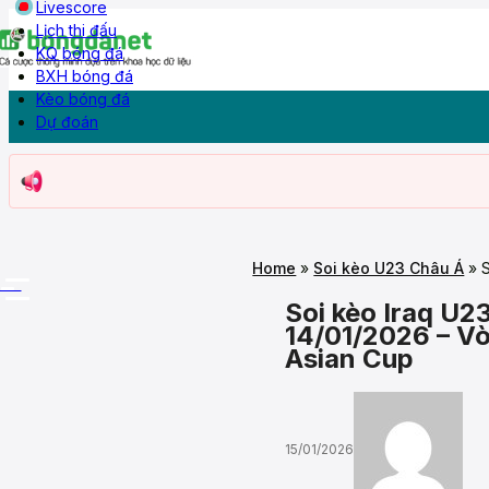
Livescore
Lịch thi đấu
KQ bóng đá
Dự đoán
BXH bóng đá
Nhận định
Livescore
Lịch thi đấu
KQ Bóng đá
BXH
Kèo bóng đá
Kèo bóng đá
Dự đoán
Home
»
Soi kèo U23 Châu Á
»
More
Soi kèo Iraq U2
14/01/2026 – V
Asian Cup
15/01/2026