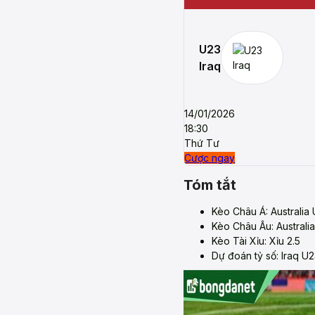
U23
Iraq
14/01/2026
18:30
Thứ Tư
Cược ngay
Tóm tắt
Kèo Châu Á: Australia 
Kèo Châu Âu: Australi
Kèo Tài Xỉu: Xỉu 2.5
Dự đoán tỷ số: Iraq U2