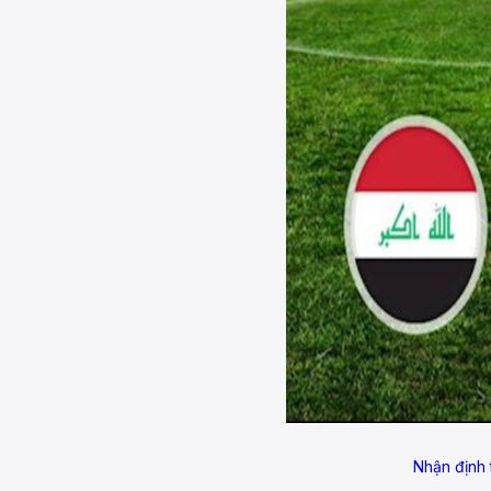
Nhận định 