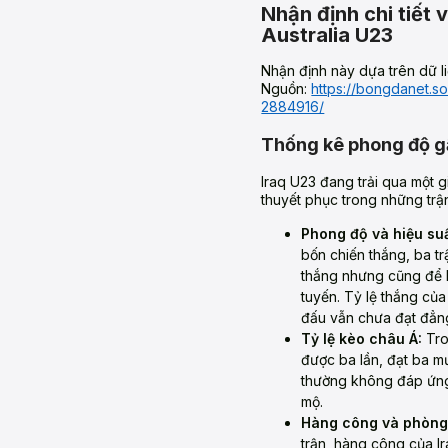
Nhận định chi tiết 
Australia U23
Nhận định này dựa trên dữ l
Nguồn:
https://bongdanet.so
2884916/
Thống kê phong độ g
Iraq U23 đang trải qua một 
thuyết phục trong những trậ
Phong độ và hiệu suấ
bốn chiến thắng, ba tr
thắng nhưng cũng để lọ
tuyến. Tỷ lệ thắng củ
đấu vẫn chưa đạt đẳn
Tỷ lệ kèo châu Á:
Tro
được ba lần, đạt ba m
thường không đáp ứng
mộ.
Hàng công và phòng
trận, hàng công của I