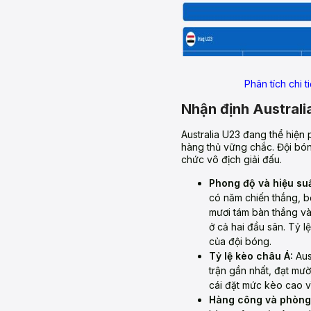
Phân tích chi 
Nhận định Australi
Australia U23 đang thể hiện 
hàng thủ vững chắc. Đội bó
chức vô địch giải đấu.
Phong độ và hiệu suấ
có năm chiến thắng, bố
mươi tám bàn thắng và 
ở cả hai đầu sân. Tỷ 
của đội bóng.
Tỷ lệ kèo châu Á:
Aus
trận gần nhất, đạt mườ
cái đặt mức kèo cao v
Hàng công và phòng