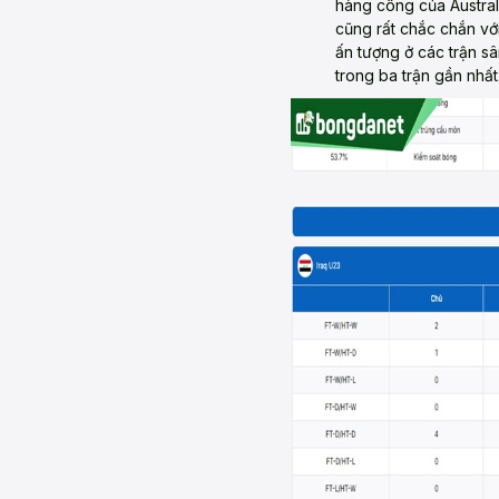
hàng công của Austral
cũng rất chắc chắn vớ
ấn tượng ở các trận s
trong ba trận gần nhất