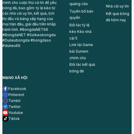
minh cho cược thủ và tín đồ yêu
quảng cáo
Nhà cái uy tín
bóng đá, bao gồm: tỷ lệ kèo từ
Tuyên bố bản
các nhà cái uy tín, kết quả, lịch
Kết quả bóng
quyền
thi đấu và bảng xếp hạng của
đá hôm nay
mọi trận đấu, giải đấu trên khắp
Đối tác tỷ lệ
hành tinh. #BongdaNET66
kèo
Kèo nhà
#BongdaNET #Soikeobongda
cái 5
#Dulieubongda #bongdaso
Link tải Game
#dulieu66
bài
Sunwin
chính chủ
Đối tác
kết quả
bóng đá
MẠNG XÃ HỘI
Facebook
Pinterest
Tumblr
Twitter
Youtube
Tiktok