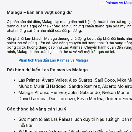
Las Palmas vs Mala
Malaga – Bản lĩnh vượt sóng dữ
Ở phần sân đối diện, Malaga lại mang đến một bộ mặt hoàn toàn trái ngược 
danh của Malaga) có thể không sở hữu những chiến thắng quá hoa mỹ, nhưn
phạt những sai lầm nhỏ nhất của đối phương.
Khi phải đi làm khách, Malaga thường chủ động kéo thấp khối đội hình, n
nhiều lớp vô cùng kiên cố. Khả năng chuyển đổi trạng thái từ thủ sang công
bóng có xu hướng dâng cao như Las Palmas. Chuyến hành quân đến vùng G
mình, Malaga hoàn toàn tự tin có thể ra về với một kết quả có lợi.
Phân tích trận đấu Las Palmas vs Malaga
Đội hình dự kiến Las Palmas vs Malaga
Las Palmas: Álvaro Valles; Alex Suárez, Saúl Coco, Mika M
Muñoz; Munir El Haddadi, Sandro Ramírez, Alberto Moleiro
Malaga: Alfonso Herrero; Jokin Gabilondo, Nelson Monte, 
David Larrubia, Dani Lorenzo, Kevin Medina; Roberto Fer
Các thống kê vàng cần lưu ý
Sức mạnh tổ ấm: Las Palmas luôn duy trì hiệu suất ghi bàn 
mỗi trận.
Sự thực dụng của khách: 4/5 chuyến du đấu gần nhất của M