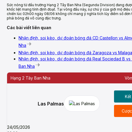
Sức nóng từ đấu trường Hạng 2 Tây Ban Nha (Segunda Division) đang đượ
khốc liệt mang tính định đoạt. Tại vòng đấu này, sự chú ý của giới mộ điệ
chiến lúc 02h00 ngày 08/06 không chỉ mang ý nghĩa tích lũy điểm số đơn th
phái bóng đá vô cùng đặc trưng.
Các bài viết liên quan
Nhận định, soi kèo, dự đoán bóng đá CD Castellon vs Al
Nha
Nhận định, soi kèo, dự đoán bóng đá Zaragoza vs Malaga
Nhận định, soi kèo, dự đoán bóng đá Real Sociedad B vs 
Ban Nha
Hạng 2 Tây Ban Nha
Vòn
Kết
Las Palmas
Cược
24/05/2026