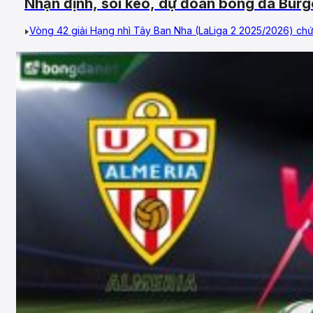
Nhận định, soi kèo, dự đoán bóng đá Bur
31/05/2026 – Vòng 42, Hạng 2 Tây Ban Nh
Vòng 42 giải Hạng nhì Tây Ban Nha (LaLiga 2 2025/2026) chứng