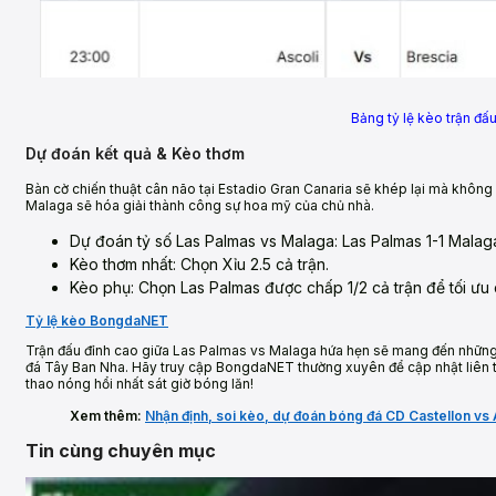
Bảng tỷ lệ kèo trận đ
Dự đoán kết quả & Kèo thơm
Bàn cờ chiến thuật cân não tại Estadio Gran Canaria sẽ khép lại mà khôn
Malaga sẽ hóa giải thành công sự hoa mỹ của chủ nhà.
Dự đoán tỷ số Las Palmas vs Malaga: Las Palmas 1-1 Malag
Kèo thơm nhất: Chọn Xỉu 2.5 cả trận.
Kèo phụ: Chọn Las Palmas được chấp 1/2 cả trận để tối ưu
Tỷ lệ kèo BongdaNET
Trận đấu đỉnh cao giữa Las Palmas vs Malaga hứa hẹn sẽ mang đến những 
đá Tây Ban Nha. Hãy truy cập BongdaNET thường xuyên để cập nhật liên tục
thao nóng hổi nhất sát giờ bóng lăn!
Xem thêm:
Nhận định, soi kèo, dự đoán bóng đá CD Castellon vs
Tin cùng chuyên mục