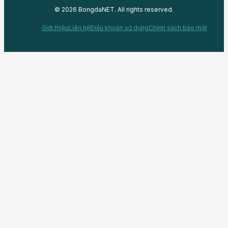
© 2026 BongdaNET. All rights reserved.
Giới thiệu
Liên hệ
Điều khoản sử dụng
Chính sách bảo mật