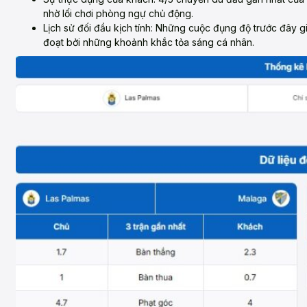
nhờ lối chơi phòng ngự chủ động.
Lịch sử đối đầu kịch tính: Những cuộc đụng độ trước đây g
đoạt bởi những khoảnh khắc tỏa sáng cá nhân.