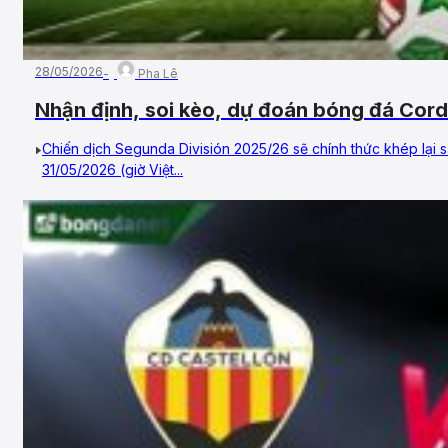
28/05/2026
Pha Lê
Nhận định, soi kèo, dự đoán bóng đá Cor
– Vòng 42, Hạng 2 Tây Ban Nha
Chiến dịch Segunda División 2025/26 sẽ chính thức khép lại
31/05/2026 (giờ Việt...