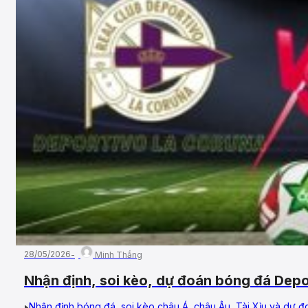
28/05/2026
Minh Thắng
Nhận định, soi kèo, dự đoán bóng đá Depo
31/05/2026 – Vòng 42, Hạng 2 Tây Ban N
Nhận định bóng đá, soi kèo châu Á, châu Âu, Tài Xỉu và dự đoá