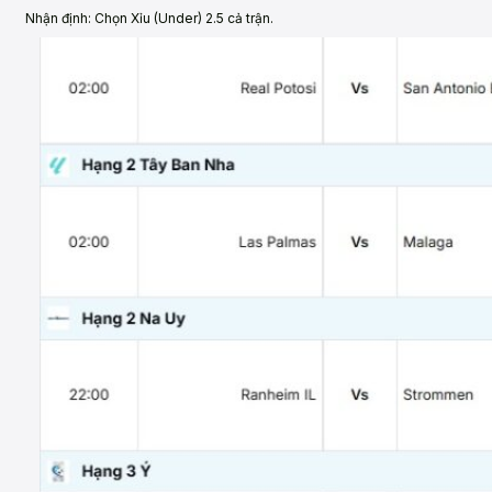
Nhận định: Chọn Xỉu (Under) 2.5 cả trận.