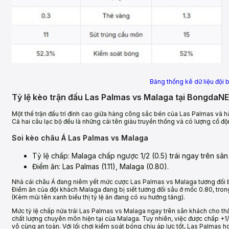
Bảng thống kê dữ liệu đội
Tỷ lệ kèo trận đấu Las Palmas vs Malaga tại BongdaN
Một thế trận đấu trí đỉnh cao giữa hàng công sắc bén của Las Palmas và h
Cả hai câu lạc bộ đều là những cái tên giàu truyền thống và có lượng cổ đ
Soi kèo châu Á Las Palmas vs Malaga
Tỷ lệ chấp: Malaga chấp ngược 1/2 (0.5) trái ngay trên sân
Điểm ăn: Las Palmas (1.11), Malaga (0.80).
Nhà cái châu Á đang niêm yết mức cược Las Palmas vs Malaga tương đối b
Điểm ăn của đội khách Malaga đang bị siết tương đối sâu ở mốc 0.80, trong
(Kèm mũi tên xanh biểu thị tỷ lệ ăn đang có xu hướng tăng).
Mức tỷ lệ chấp nửa trái Las Palmas vs Malaga ngay trên sân khách cho th
chất lượng chuyên môn hiện tại của Malaga. Tuy nhiên, việc được chấp +1/2
vô cùng an toàn. Với lối chơi kiểm soát bóng chịu áp lực tốt, Las Palmas hoà