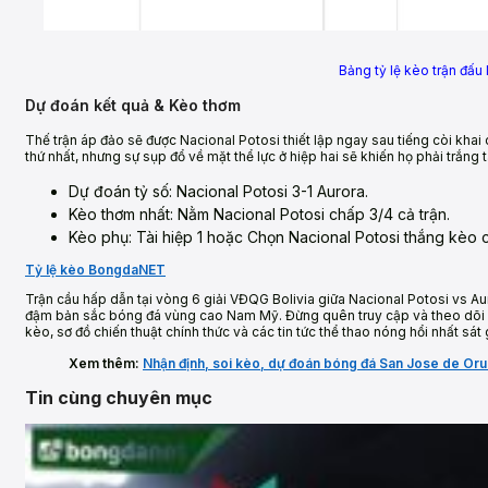
Bảng tỷ lệ kèo trận đấu
Dự đoán kết quả & Kèo thơm
Thế trận áp đảo sẽ được Nacional Potosi thiết lập ngay sau tiếng còi khai 
thứ nhất, nhưng sự sụp đổ về mặt thể lực ở hiệp hai sẽ khiến họ phải trắng 
Dự đoán tỷ số: Nacional Potosi 3-1 Aurora.
Kèo thơm nhất: Nằm Nacional Potosi chấp 3/4 cả trận.
Kèo phụ: Tài hiệp 1 hoặc Chọn Nacional Potosi thắng kèo
Tỷ lệ kèo BongdaNET
Trận cầu hấp dẫn tại vòng 6 giải VĐQG Bolivia giữa Nacional Potosi vs A
đậm bản sắc bóng đá vùng cao Nam Mỹ. Đừng quên truy cập và theo dõi B
kèo, sơ đồ chiến thuật chính thức và các tin tức thể thao nóng hổi nhất sát 
Xem thêm:
Nhận định, soi kèo, dự đoán bóng đá San Jose de Or
Tin cùng chuyên mục