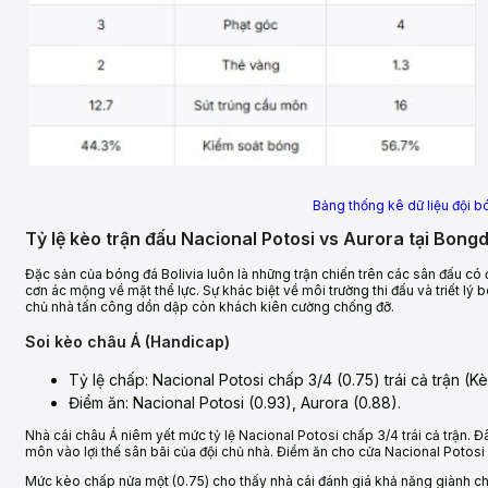
Bảng thống kê dữ liệu đội b
Tỷ lệ kèo trận đấu Nacional Potosi vs Aurora tại Bon
Đặc sản của bóng đá Bolivia luôn là những trận chiến trên các sân đấu có đ
cơn ác mộng về mặt thể lực. Sự khác biệt về môi trường thi đấu và triết lý 
chủ nhà tấn công dồn dập còn khách kiên cường chống đỡ.
Soi kèo châu Á (Handicap)
Tỷ lệ chấp: Nacional Potosi chấp 3/4 (0.75) trái cả trận (Kè
Điểm ăn: Nacional Potosi (0.93), Aurora (0.88).
Nhà cái châu Á niêm yết mức tỷ lệ Nacional Potosi chấp 3/4 trái cả trận. 
môn vào lợi thế sân bãi của đội chủ nhà. Điểm ăn cho cửa Nacional Potos
Mức kèo chấp nửa một (0.75) cho thấy nhà cái đánh giá khả năng giành ch