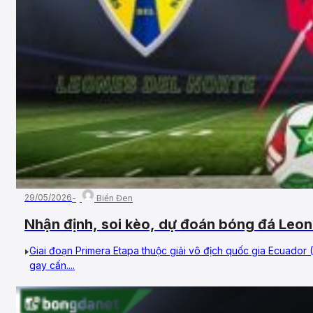
29/05/2026
Biển Đen
Nhận định, soi kèo, dự đoán bóng đá Leo
02/06/2026 – Vòng 16, VĐQG Ecuador
Giai đoạn Primera Etapa thuộc giải vô địch quốc gia Ecuado
gay cấn....