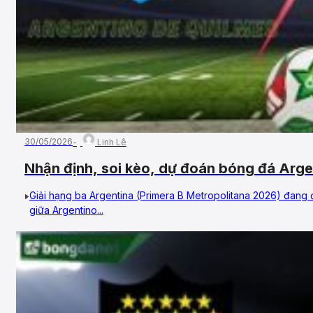
30/05/2026
Linh Lê
Nhận định, soi kèo, dự đoán bóng đá Arge
02/06/2026 – Vòng 18, Argentina Primera
Giải hạng ba Argentina (Primera B Metropolitana 2026) đang đ
giữa Argentino...