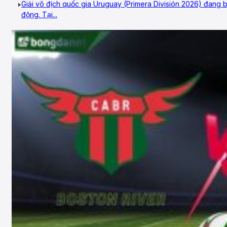
Giải vô địch quốc gia Uruguay (Primera División 2026) đang 
động. Tại...