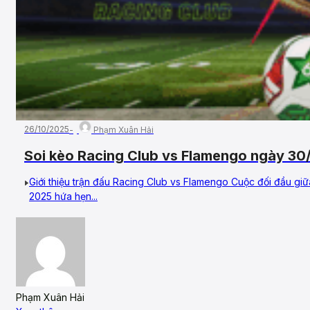
26/10/2025
Phạm Xuân Hải
Soi kèo Racing Club vs Flamengo ngày 30
Giới thiệu trận đấu Racing Club vs Flamengo Cuộc đối đầu gi
2025 hứa hẹn...
Phạm Xuân Hải