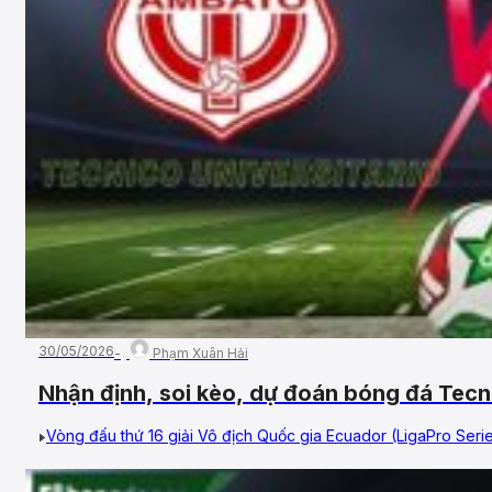
30/05/2026
Phạm Xuân Hải
Nhận định, soi kèo, dự đoán bóng đá Tecn
ngày 02/06/2026 – Vòng 16, VĐQG Ecuad
Vòng đấu thứ 16 giải Vô địch Quốc gia Ecuador (LigaPro Serie