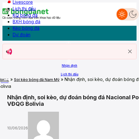
Livescore
Lịch thi đấu
KQ bóng đá
Dự đoán
BXH bóng đá
Nhận định
Livescore
Lịch thi đấu
KQ Bóng đá
BXH
Kèo bóng đá
Kèo bóng đá
Dự đoán
Trang chủ
ASEAN Cup 26
Nhận định
Lịch thi đấu
»
»
Nhận định, soi kèo, dự đoán bóng đ
Home
Soi kèo bóng đá Nam Mỹ
More
olivia
Nhận định, soi kèo, dự đoán bóng đá Nacional P
VĐQG Bolivia
10/06/2026