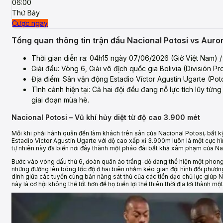
06:00
Thứ Bảy
Cược ngay
Tổng quan thông tin trận đấu Nacional Potosi vs Auro
Thời gian diễn ra: 04h15 ngày 07/06/2026 (Giờ Việt Nam) /
Giải đấu: Vòng 6, Giải vô địch quốc gia Bolivia (División Pr
Địa điểm: Sân vận động Estadio Víctor Agustín Ugarte (Pot
Tình cảnh hiện tại: Cả hai đội đều đang nỗ lực tích lũy 
giai đoạn mùa hè.
Nacional Potosi – Vũ khí hủy diệt từ độ cao 3.900 mét
Mỗi khi phải hành quân đến làm khách trên sân của Nacional Potosi, bất k
Estadio Víctor Agustín Ugarte với độ cao xấp xỉ 3.900m luôn là một cực hìn
tự nhiên này đã biến nơi đây thành một pháo đài bất khả xâm phạm của Nac
Bước vào vòng đấu thứ 6, đoàn quân áo trắng-đỏ đang thể hiện một phong 
những đường lên bóng tốc độ ở hai biên nhằm kéo giãn đội hình đối phương,
dính giữa các tuyến cùng bản năng sát thủ của các tiền đạo chủ lực giúp N
này là cơ hội không thể tốt hơn để họ biến lợi thế thiên thời địa lợi thành mộ