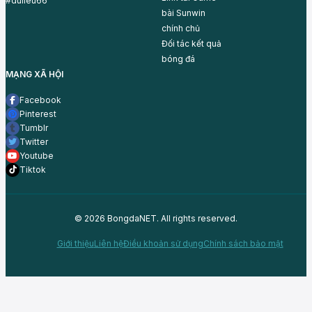
#dulieu66
bài
Sunwin
chính chủ
Đối tác
kết quả
bóng đá
MẠNG XÃ HỘI
Facebook
Pinterest
Tumblr
Twitter
Youtube
Tiktok
© 2026 BongdaNET. All rights reserved.
Giới thiệu
Liên hệ
Điều khoản sử dụng
Chính sách bảo mật