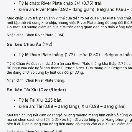
Tỷ lệ chấp: River Plate chấp 3/4 (0.75) trái.
Điểm ăn: River Plate (0.92 – đang giảm), Belgrano (0.96 – 
Mức chấp 0.75 trái phản ánh vị thế cửa trên rõ rệt của River Plate nhờ chất
một tập thể vô cùng khó chịu, nhưng việc River Plate từng đè bẹp đối thủ 3
Coudet. Xu hướng điểm ăn của cửa trên đang giảm dần cho thấy dòng tiề
Nhận định: Chọn River Plate (-3/4).
Soi kèo Châu Âu (1×2)
Tỷ lệ: River Plate thắng (1.72) – Hòa (3.50) – Belgrano thắn
Tỷ lệ Châu Âu đưa ra mức điểm ăn cửa River Plate thắng khá thấp (1.72), c
90 phút của các ngôi sao thành Buenos Aires. Cửa thắng của Belgrano ăn lê
thủ đang chơi vô cùng kỷ luật của đối phương.
Nhận định: Chọn River Plate thắng.
Soi kèo Tài Xỉu (Over/Under)
Tỷ lệ Tài Xỉu: 2.25 bàn.
Điểm ăn: Tài (0.88 – đang tăng), Xỉu (0.98 – đang giảm).
Một trận chung kết định đoạt ngôi vương thường mang tính chất vô cùng c
mà sẽ chọn cách chơi tử thủ để kéo trận đấu vào hiệp phụ. Hàng phòng ngự
nên ít ỏi. Định hướng của dòng tiền đang đổ mạnh vào cửa Xỉu khi điểm ăn c
Nhận định: Chọn Xỉu (Under) 2.25.