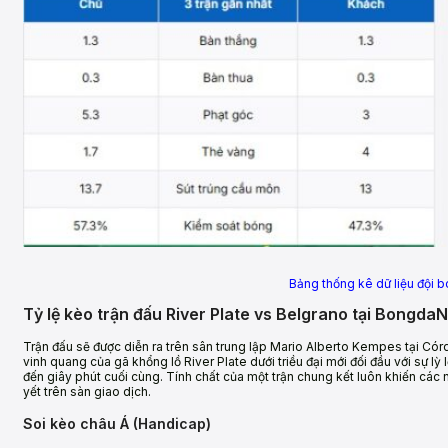
Bảng thống kê dữ liệu đội b
Tỷ lệ kèo trận đấu River Plate vs Belgrano tại Bongda
Trận đấu sẽ được diễn ra trên sân trung lập Mario Alberto Kempes tại Cór
vinh quang của gã khổng lồ River Plate dưới triều đại mới đối đầu với sự l
đến giây phút cuối cùng. Tính chất của một trận chung kết luôn khiến các 
yết trên sàn giao dịch.
Soi kèo châu Á (Handicap)