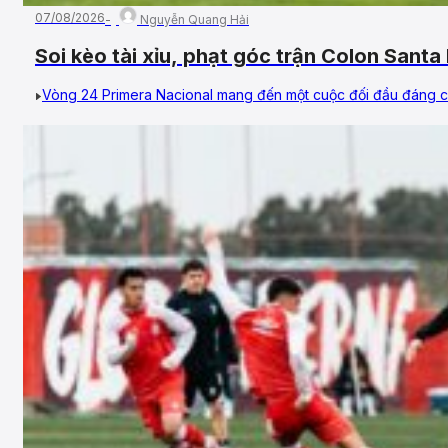
07/08/2026
Nguyễn Quang Hải
Soi kèo tài xỉu, phạt góc trận Colon Sant
Vòng 24 Primera Nacional mang đến một cuộc đối đầu đáng chú