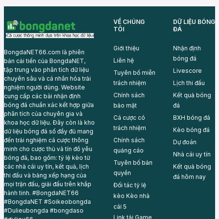
VỀ CHÚNG
DỮ LIỆU BÓNG
TÔI
ĐÁ
Giới thiệu
Nhận định
BongdaNET66.com là phiên
bóng đá
Liên hệ
bản cải tiến của BongdaNET,
tập trung vào phân tích dữ liệu
Livescore
Tuyên bố miễn
chuyên sâu và cá nhân hóa trải
trách nhiệm
Lịch thi đấu
nghiệm người dùng. Website
Chính sách
Kết quả bóng
cung cấp các bài nhận định
bóng đá chuẩn xác kết hợp giữa
bảo mật
đá
phân tích của chuyên gia và
Cá cược có
BXH bóng đá
khoa học dữ liệu. Đây còn là kho
trách nhiệm
Kèo bóng đá
dữ liệu bóng đá số đầy đủ mang
đến trải nghiệm cá cược thông
Chính sách
Dự đoán
minh cho cược thủ và tín đồ yêu
quảng cáo
Nhà cái uy tín
bóng đá, bao gồm: tỷ lệ kèo từ
Tuyên bố bản
các nhà cái uy tín, kết quả, lịch
Kết quả bóng
quyền
thi đấu và bảng xếp hạng của
đá hôm nay
mọi trận đấu, giải đấu trên khắp
Đối tác tỷ lệ
hành tinh. #BongdaNET66
kèo
Kèo nhà
#BongdaNET #Soikeobongda
cái 5
#Dulieubongda #bongdaso
Link tải Game