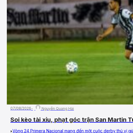
07/08/2026
Nguyễn Quang Hải
Soi kèo tài xỉu, phạt góc trận San Martin
10/08
Vòng 24 Primera Nacional mang đến một cuộc derby thú vị giữ