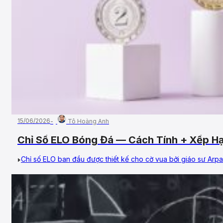
15/06/2026
Tô Hoàng Anh
Chỉ Số ELO Bóng Đá — Cách Tính + Xếp H
Chỉ số ELO ban đầu được thiết kế cho cờ vua bởi giáo sư Arpa