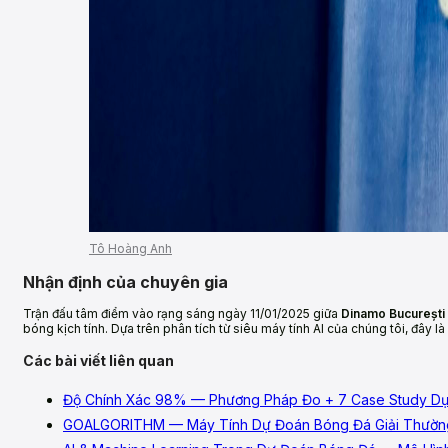
Tô Hoàng Anh
Nhận định của chuyên gia
Trận đấu tâm điểm vào rạng sáng ngày 11/01/2025 giữa
Dinamo București 
bóng kịch tính. Dựa trên phân tích từ siêu máy tính AI của chúng tôi, đây l
Các bài viết liên quan
Độ Chính Xác 98% — Phương Pháp Đo + 7 Case Study 
GOALGORITHM — Máy Tính Dự Đoán Bóng Đá Giải Thườn