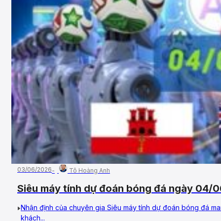
03/06/2026
Tô Hoàng Anh
Siêu máy tính dự đoán bóng đá ngày 04/06
đảo Virgin Anh
Nhận định của chuyên gia Siêu máy tính dự đoán bóng đá man
khách...