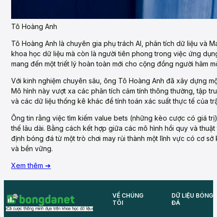
Tô Hoàng Anh
Tô Hoàng Anh là chuyên gia phụ trách AI, phân tích dữ liệu và 
khoa học dữ liệu mà còn là người tiên phong trong việc ứng dụn
mang đến một triết lý hoàn toàn mới cho cộng đồng người hâm mộ
Với kinh nghiệm chuyên sâu, ông Tô Hoàng Anh đã xây dựng m
Mô hình này vượt xa các phân tích cảm tính thông thường, tập t
và các dữ liệu thống kê khác để tính toán xác suất thực tế của tr
Ông tin rằng việc tìm kiếm value bets (những kèo cược có giá trị
thế lâu dài. Bằng cách kết hợp giữa các mô hình hồi quy và thuậ
định bóng đá từ một trò chơi may rủi thành một lĩnh vực có cơ s
và bền vững.
Xem thêm ➔
VỀ CHÚNG
DỮ LIỆU BÓNG
TÔI
ĐÁ