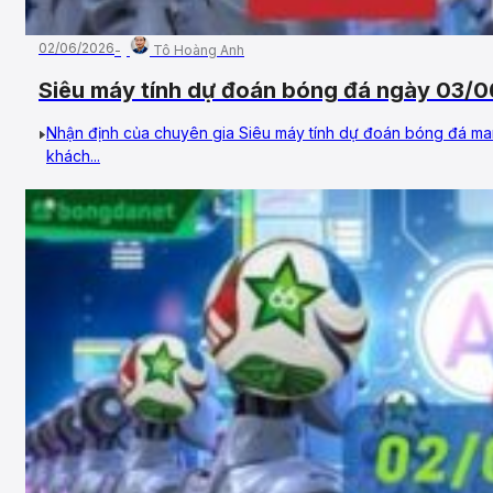
02/06/2026
Tô Hoàng Anh
Siêu máy tính dự đoán bóng đá ngày 03/0
Madagascar
Nhận định của chuyên gia Siêu máy tính dự đoán bóng đá man
khách...