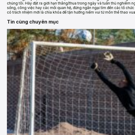
chúng tôi. Hãy đặt ra giới hạn thắng/thua trong ngày và tuân thủ nghiêm 
sống, công việc hay các mối quan hệ, đừng ngần ngại tìm đến các tổ chức 
có trách nhiệm mới là chìa khóa để tận hưởng niềm vui từ môn thể thao vua
Tin cùng chuyên mục