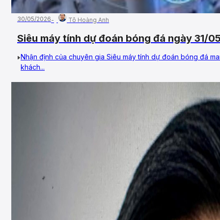
30/05/2026
Tô Hoàng Anh
Siêu máy tính dự đoán bóng đá ngày 31/05
Botafogo (RJ)
Nhận định của chuyên gia Siêu máy tính dự đoán bóng đá man
khách...