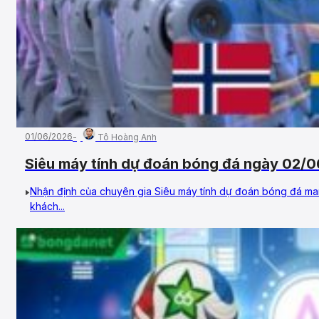
01/06/2026
Tô Hoàng Anh
Siêu máy tính dự đoán bóng đá ngày 02/0
Nhận định của chuyên gia Siêu máy tính dự đoán bóng đá man
khách...