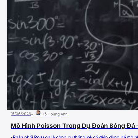
15/06/2026
Tô Hoàng Anh
Mô Hình Poisson Trong Dự Đoán Bóng Đá
Phân phối Poisson là công cụ thống kê cổ điển dùng để mô hìn