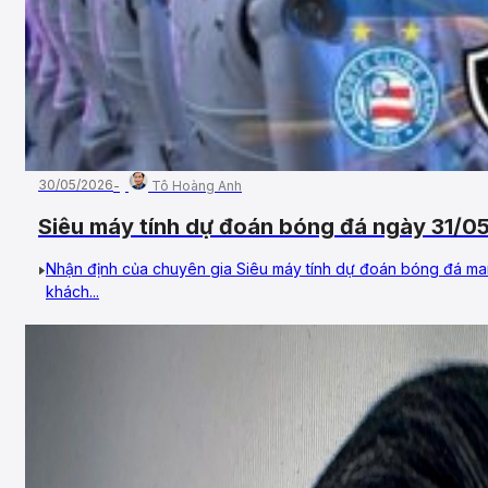
30/05/2026
Tô Hoàng Anh
Siêu máy tính dự đoán bóng đá ngày 31/05
Botafogo (RJ)
Nhận định của chuyên gia Siêu máy tính dự đoán bóng đá man
khách...