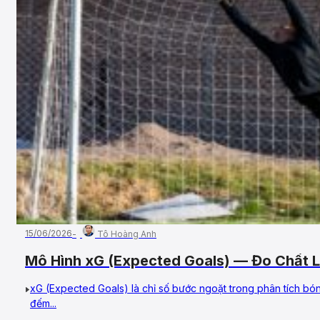
15/06/2026
Tô Hoàng Anh
Mô Hình xG (Expected Goals) — Đo Chất 
xG (Expected Goals) là chỉ số bước ngoặt trong phân tích bón
đếm...