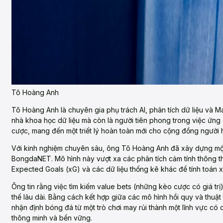
Tô Hoàng Anh
Tô Hoàng Anh là chuyên gia phụ trách AI, phân tích dữ liệu và 
nhà khoa học dữ liệu mà còn là người tiên phong trong việc ứng
cược, mang đến một triết lý hoàn toàn mới cho cộng đồng người 
Với kinh nghiệm chuyên sâu, ông Tô Hoàng Anh đã xây dựng mộ
BongdaNET. Mô hình này vượt xa các phân tích cảm tính thông t
Expected Goals (xG) và các dữ liệu thống kê khác để tính toán xá
Ông tin rằng việc tìm kiếm value bets (những kèo cược có giá trị
thế lâu dài. Bằng cách kết hợp giữa các mô hình hồi quy và thuật
nhận định bóng đá từ một trò chơi may rủi thành một lĩnh vực có
thông minh và bền vững.