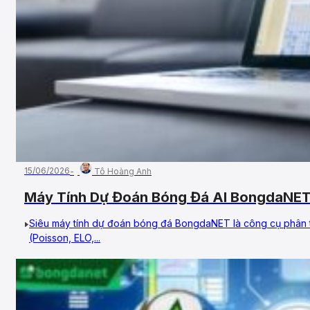
15/06/2026
Tô Hoàng Anh
Máy Tính Dự Đoán Bóng Đá AI BongdaNET
Siêu máy tính dự đoán bóng đá BongdaNET là công cụ phân t
(Poisson, ELO,...