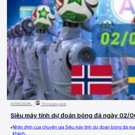
01/06/2026
Tô Hoàng Anh
Siêu máy tính dự đoán bóng đá ngày 02/0
Điển
Nhận định của chuyên gia Siêu máy tính dự đoán bóng đá man
khách...