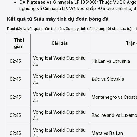
CA Platense vs Gimnasia LP (05:30):
Thuộc VĐQG Argenti
nghiêng về Gimnasia LP. Với kèo chấp -0.5 cho chủ nhà, đây 
Kết quả từ Siêu máy tính dự đoán bóng đá
Dưới đây là kết quả phân tích từ siêu máy tính của chúng tôi cho các trận đ
Thời
Giải đấu
Trận
gian
Vòng loại World Cup châu
02:45
Hà Lan vs Lithuania
Âu
Vòng loại World Cup châu
02:45
Đức vs Slovakia
Âu
Vòng loại World Cup châu
02:45
Montenegro vs Croati
Âu
Vòng loại World Cup châu
02:45
Bắc Ireland vs Luxem
Âu
Vòng loại World Cup châu
02:45
Malta vs Ba Lan
Âu