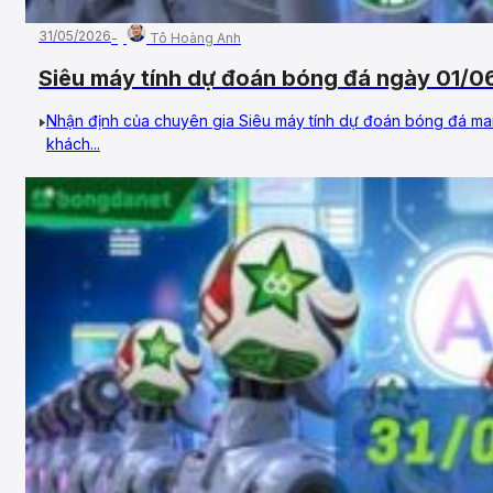
31/05/2026
Tô Hoàng Anh
Siêu máy tính dự đoán bóng đá ngày 01/06
Chapecoense SC
Nhận định của chuyên gia Siêu máy tính dự đoán bóng đá man
khách...