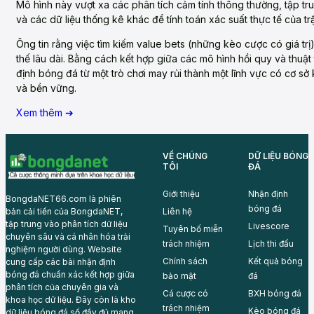
Mô hình này vượt xa các phân tích cảm tính thông thường, tập t
và các dữ liệu thống kê khác để tính toán xác suất thực tế của tr
Ông tin rằng việc tìm kiếm value bets (những kèo cược có giá trị
thế lâu dài. Bằng cách kết hợp giữa các mô hình hồi quy và thuậ
định bóng đá từ một trò chơi may rủi thành một lĩnh vực có cơ s
và bền vững.
Xem thêm ➔
VỀ CHÚNG
DỮ LIỆU BÓNG
TÔI
ĐÁ
Giới thiệu
Nhận định
BongdaNET66.com là phiên
bóng đá
Liên hệ
bản cải tiến của BongdaNET,
tập trung vào phân tích dữ liệu
Livescore
Tuyên bố miễn
chuyên sâu và cá nhân hóa trải
trách nhiệm
Lịch thi đấu
nghiệm người dùng. Website
Chính sách
Kết quả bóng
cung cấp các bài nhận định
bóng đá chuẩn xác kết hợp giữa
bảo mật
đá
phân tích của chuyên gia và
Cá cược có
BXH bóng đá
khoa học dữ liệu. Đây còn là kho
trách nhiệm
Kèo bóng đá
dữ liệu bóng đá số đầy đủ mang