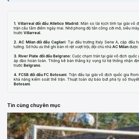
1. Villarreal đối đầu Atletico Madrid:
Màn so tài kịch tính tại giải vô
trận cầu tâm điểm ngày mai. Nhờ phong độ tấn công cởi mở, siêu máy
trước
Villarreal
.
2. AC Milan đối đầu Cagliari:
Tại đấu trường Italy Serie A, cặp đấu 
tưởng. Sở hữu ưu thế ghi bàn rõ rệt vượt trội, đội chủ nhà
AC Milan
được 
3. River Plate đối đầu Belgrano:
Cuộc chạm trán tại giải vô địch quốc 
áp đảo hoàn toàn. Thống kê bàn thắng kỳ vọng từ hệ thống nhận đị
trước
Belgrano
.
4. FCSB đối đầu FC Botosani:
Trận đấu tại giải vô địch quốc gia Ro
khả năng kiểm soát thế trận. Thuật toán dự báo bứt phá tỷ số thuyế
Botosani
.
Tin cùng chuyên mục