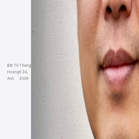
Bởi
Tô
Tháng
Hoàng
5 24,
Anh
2026