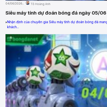
04/06/2026
Tô Hoàng Anh
Siêu máy tính dự đoán bóng đá ngày 05/06 
Nhận định của chuyên gia Siêu máy tính dự đoán bóng đá mang 
khách...