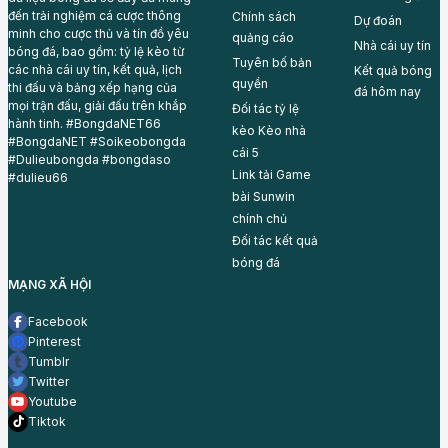
đến trải nghiệm cá cược thông
Chính sách
Dự đoán
minh cho cược thủ và tín đồ yêu
quảng cáo
Nhà cái uy tín
bóng đá, bao gồm: tỷ lệ kèo từ
Tuyên bố bản
các nhà cái uy tín, kết quả, lịch
Kết quả bóng
quyền
thi đấu và bảng xếp hạng của
đá hôm nay
mọi trận đấu, giải đấu trên khắp
Đối tác tỷ lệ
hành tinh. #BongdaNET66
kèo
Kèo nhà
#BongdaNET #Soikeobongda
cái 5
#Dulieubongda #bongdaso
Link tải Game
#dulieu66
bài
Sunwin
chính chủ
Đối tác
kết quả
bóng đá
MẠNG XÃ HỘI
Facebook
Pinterest
Tumblr
Twitter
Youtube
Tiktok