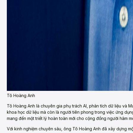
Tô Hoàng Anh
Tô Hoàng Anh là chuyên gia phụ trách AI, phân tích dữ liệu và 
khoa học dữ liệu mà còn là người tiên phong trong việc ứng dụn
mang đến một triết lý hoàn toàn mới cho cộng đồng người hâm mộ
Với kinh nghiệm chuyên sâu, ông Tô Hoàng Anh đã xây dựng m