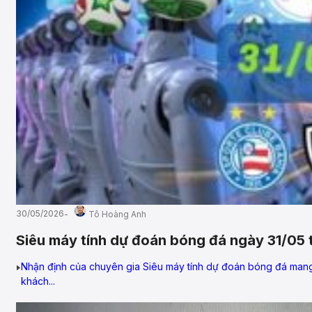
30/05/2026
Tô Hoàng Anh
Siêu máy tính dự đoán bóng đá ngày 31/05 
Botafogo (RJ)
Nhận định của chuyên gia Siêu máy tính dự đoán bóng đá mang 
khách...