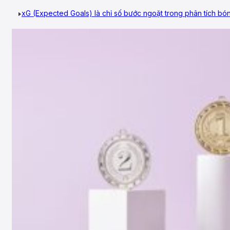
xG (Expected Goals) là chỉ số bước ngoặt trong phân tích bóng