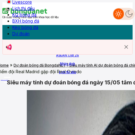
Livescore
Lịch thi đấu
KQ bóng đá
Dự đoán
BXH bóng đá
Nhận định
Livescore
Lịch thi đấu
KQ Bóng đá
BXH
Kèo bóng đá
Kèo bóng đá
Dự đoán
Trang chủ
ASEAN Cup 26
Nhận định
»
Home
Dự đoán bóng đá BongdaNET | Siêu máy tính AI dự đoán bóng đá ch
iểm đội Real Madrid gặp đội Real Oviedo
Lịch thi đấu
More
Siêu máy tính dự đoán bóng đá ngày 15/05 tâm đ