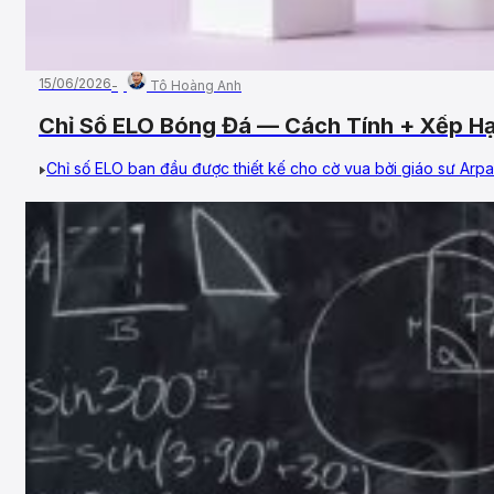
15/06/2026
Tô Hoàng Anh
Chỉ Số ELO Bóng Đá — Cách Tính + Xếp H
Chỉ số ELO ban đầu được thiết kế cho cờ vua bởi giáo sư Arpa