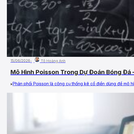
15/06/2026
Tô Hoàng Anh
Mô Hình Poisson Trong Dự Đoán Bóng Đá
Phân phối Poisson là công cụ thống kê cổ điển dùng để mô hìn