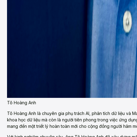
Tô Hoàng Anh
Tô Hoàng Anh là chuyên gia phụ trách AI, phân tích dữ liệu và 
khoa học dữ liệu mà còn là người tiên phong trong việc ứng dụn
mang đến một triết lý hoàn toàn mới cho cộng đồng người hâm mộ
Với kinh nghiệm chuyên sâu, ông Tô Hoàng Anh đã xây dựng m