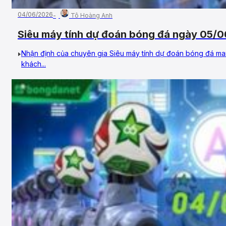
04/06/2026
Tô Hoàng Anh
Siêu máy tính dự đoán bóng đá ngày 05/06
Lạp
Nhận định của chuyên gia Siêu máy tính dự đoán bóng đá man
khách...