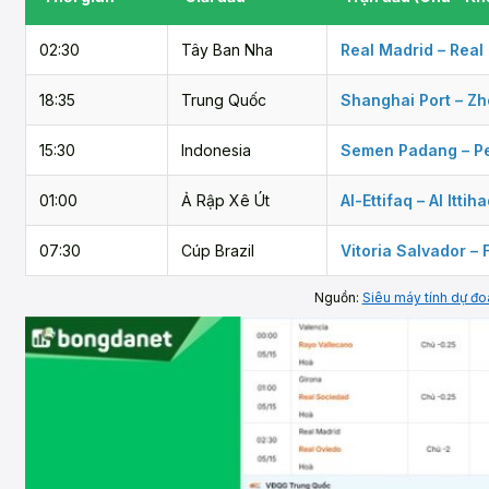
02:30
Tây Ban Nha
Real Madrid – Real
18:35
Trung Quốc
Shanghai Port – Zh
15:30
Indonesia
Semen Padang – P
01:00
Ả Rập Xê Út
Al-Ettifaq – Al Ittih
07:30
Cúp Brazil
Vitoria Salvador –
Nguồn:
Siêu máy tính dự đo