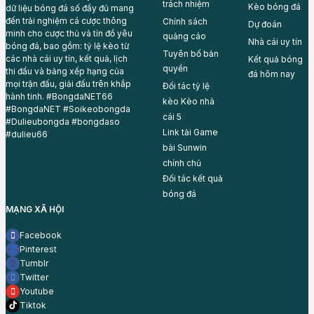
trách nhiệm
Kèo bóng đá
dữ liệu bóng đá số đầy đủ mang
đến trải nghiệm cá cược thông
Chính sách
Dự đoán
minh cho cược thủ và tín đồ yêu
quảng cáo
Nhà cái uy tín
bóng đá, bao gồm: tỷ lệ kèo từ
Tuyên bố bản
các nhà cái uy tín, kết quả, lịch
Kết quả bóng
quyền
thi đấu và bảng xếp hạng của
đá hôm nay
mọi trận đấu, giải đấu trên khắp
Đối tác tỷ lệ
hành tinh. #BongdaNET66
kèo
Kèo nhà
#BongdaNET #Soikeobongda
cái 5
#Dulieubongda #bongdaso
Link tải Game
#dulieu66
bài
Sunwin
chính chủ
Đối tác
kết quả
bóng đá
MẠNG XÃ HỘI
Facebook
Pinterest
Tumblr
Twitter
Youtube
Tiktok