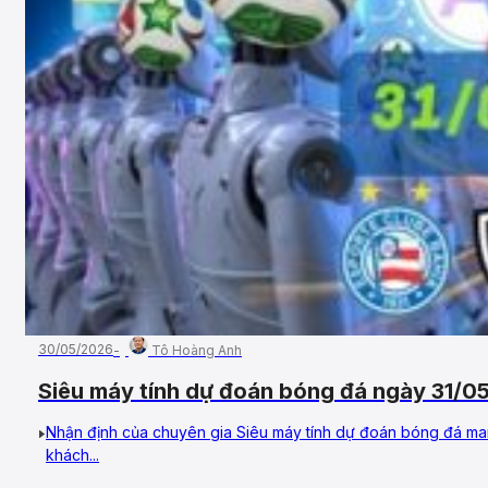
30/05/2026
Tô Hoàng Anh
Siêu máy tính dự đoán bóng đá ngày 31/05
Botafogo (RJ)
Nhận định của chuyên gia Siêu máy tính dự đoán bóng đá man
khách...