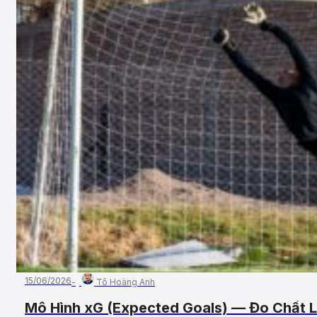
15/06/2026
Tô Hoàng Anh
Mô Hình xG (Expected Goals) — Đo Chất 