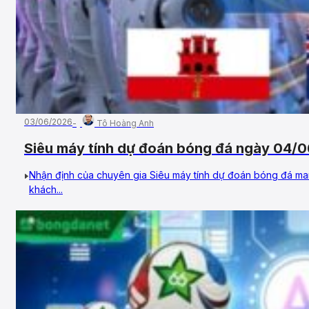
03/06/2026
Tô Hoàng Anh
Siêu máy tính dự đoán bóng đá ngày 04/06
đảo Virgin Anh
Nhận định của chuyên gia Siêu máy tính dự đoán bóng đá man
khách...