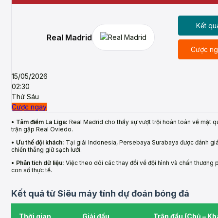
Kết qu
Real Madrid
Cược ng
15/05/2026
02:30
Thứ Sáu
Cược ngay
•
Tâm điểm La Liga:
Real Madrid cho thấy sự vượt trội hoàn toàn về mặt 
trận gặp Real Oviedo.
•
Ưu thế đội khách:
Tại giải Indonesia, Persebaya Surabaya được đánh giá 
chiến thắng giữ sạch lưới.
•
Phân tích dữ liệu:
Việc theo dõi các thay đổi về đội hình và chấn thương 
con số thực tế.
Kết quả từ Siêu máy tính dự đoán bóng đá
Thời gian
Giải đấu
Trận đấu (Chủ – Kh