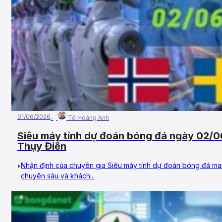
01/06/2026
Tô Hoàng Anh
Siêu máy tính dự đoán bóng đá ngày 02/0
Thụy Điển
Nhận định của chuyên gia Siêu máy tính dự đoán bóng đá man
chuyên sâu và khách...