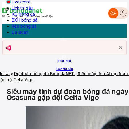
Livescore
Lịch thi đấu
KQ bóng đá
Dự đoán
BXH bóng đá
Nhận định
Livescore
Lịch thi đấu
KQ Bóng đá
BXH
Kèo bóng đá
Kèo bóng đá
Dự đoán
Trang chủ
ASEAN Cup 26
Nhận định
Lịch thi đấu
Home
»
Dự đoán bóng đá BongdaNET | Siêu máy tính AI dự đoán
More
ặp đội Celta Vigo
Siêu máy tính dự đoán bóng đá ngày
Osasuna gặp đội Celta Vigo