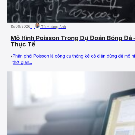
15/06/2026
Tô Hoàng Anh
Mô Hình Poisson Trong Dự Đoán Bóng Đá
Thực Tế
Phân phối Poisson là công cụ thống kê cổ điển dùng để mô hì
thời gian...