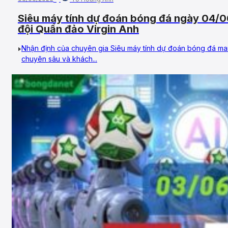
Siêu máy tính dự đoán bóng đá ngày 04/06
đội Quần đảo Virgin Anh
Nhận định của chuyên gia Siêu máy tính dự đoán bóng đá man
chuyên sâu và khách...