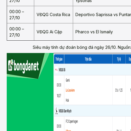
27/10
Ypsonas
00:00 –
VĐQG Costa Rica
Deportivo Saprissa vs Punta
27/10
00:00 –
VĐQG Ai Cập
Pharco vs El Ismaily
27/10
Siêu máy tính dự đoán bóng đá ngày 26/10. Nguồn