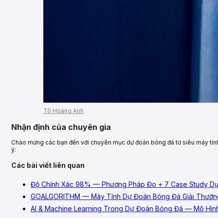
Tô Hoàng Anh
Nhận định của chuyên gia
Chào mừng các bạn đến với chuyên mục dự đoán bóng đá từ siêu máy tín
ý:
Các bài viết liên quan
Độ Chính Xác 98% — Phương Pháp Đo + 7 Case Study 
GOALGORITHM — Máy Tính Dự Đoán Bóng Đá Giải Thườn
AI & Machine Learning Trong Dự Đoán Bóng Đá — Mô Hì