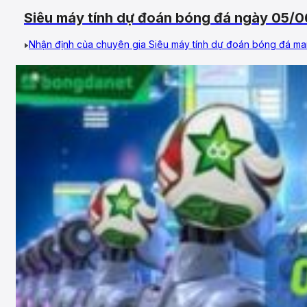
Siêu máy tính dự đoán bóng đá ngày 05/06
Nhận định của chuyên gia Siêu máy tính dự đoán bóng đá mang