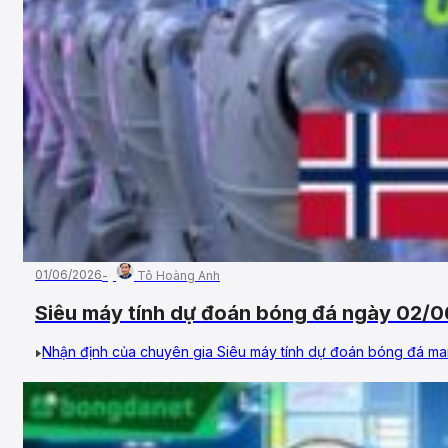
01/06/2026
Tô Hoàng Anh
Siêu máy tính dự đoán bóng đá ngày 02/0
Nhận định của chuyên gia Siêu máy tính dự đoán bóng đá mang