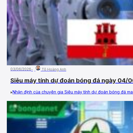
03/06/2026
Tô Hoàng Anh
Siêu máy tính dự đoán bóng đá ngày 04/06
Nhận định của chuyên gia Siêu máy tính dự đoán bóng đá mang