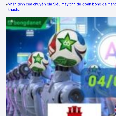
Nhận định của chuyên gia Siêu máy tính dự đoán bóng đá mang 
khách...