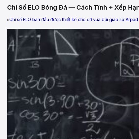
Chỉ Số ELO Bóng Đá — Cách Tính + Xếp Hạ
Chỉ số ELO ban đầu được thiết kế cho cờ vua bởi giáo sư Arpad 