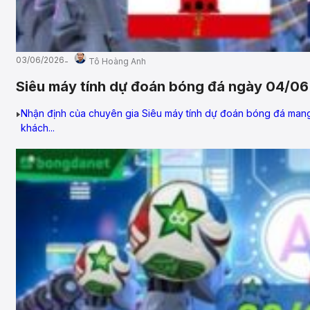
03/06/2026
Tô Hoàng Anh
Siêu máy tính dự đoán bóng đá ngày 04/06 
đảo Virgin Anh
Nhận định của chuyên gia Siêu máy tính dự đoán bóng đá mang 
khách...