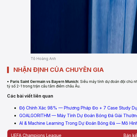
Tô Hoàng Anh
NHẬN ĐỊNH CỦA CHUYÊN GIA
•
Paris Saint Germain vs Bayern Munich:
Siêu máy tính dự đoán đội chủ nhà
tỷ số 2-1 trong trận cầu tâm điểm châu Âu.
Các bài viết liên quan
Độ Chính Xác 98% — Phương Pháp Đo + 7 Case Study 
GOALGORITHM — Máy Tính Dự Đoán Bóng Đá Giải Thườn
AI & Machine Learning Trong Dự Đoán Bóng Đá — Mô Hì
UEFA Champions League
Bán kế