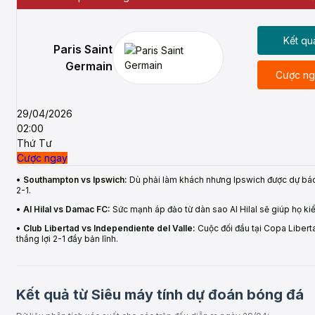
Kết qu
Paris Saint
Germain
Cược ng
29/04/2026
02:00
Thứ Tư
Cược ngay
•
Southampton vs Ipswich:
Dù phải làm khách nhưng Ipswich được dự báo sẽ
2-1.
•
Al Hilal vs Damac FC:
Sức mạnh áp đảo từ dàn sao Al Hilal sẽ giúp họ kiể
•
Club Libertad vs Independiente del Valle:
Cuộc đối đầu tại Copa Libert
thắng lợi 2-1 đầy bản lĩnh.
Kết quả từ Siêu máy tính dự đoán bóng đá