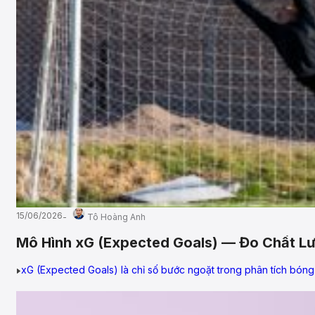
15/06/2026
Tô Hoàng Anh
Mô Hình xG (Expected Goals) — Đo Chất L
xG (Expected Goals) là chỉ số bước ngoặt trong phân tích bóng đ