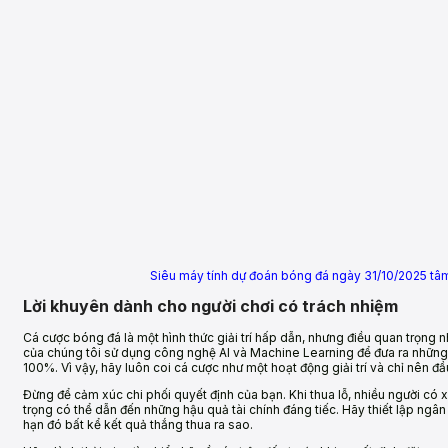
Siêu máy tính dự đoán bóng đá ngày 31/10/2025 tâm
Lời khuyên dành cho người chơi có trách nhiệm
Cá cược bóng đá là một hình thức giải trí hấp dẫn, nhưng điều quan trọng 
của chúng tôi sử dụng công nghệ AI và Machine Learning để đưa ra những
100%. Vì vậy, hãy luôn coi cá cược như một hoạt động giải trí và chỉ nên đ
Đừng để cảm xúc chi phối quyết định của bạn. Khi thua lỗ, nhiều người có 
trọng có thể dẫn đến những hậu quả tài chính đáng tiếc. Hãy thiết lập ngâ
hạn đó bất kể kết quả thắng thua ra sao.