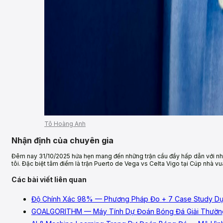
Tô Hoàng Anh
Nhận định của chuyên gia
Đêm nay 31/10/2025 hứa hẹn mang đến những trận cầu đầy hấp dẫn với nhi
tôi. Đặc biệt tâm điểm là trận Puerto de Vega vs Celta Vigo tại Cúp nhà v
Các bài viết liên quan
Độ Chính Xác 98% — Phương Pháp Đo + 7 Case Study 
GOALGORITHM — Máy Tính Dự Đoán Bóng Đá Giải Thườn