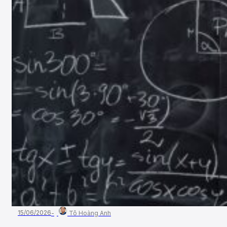
15/06/2026
Tô Hoàng Anh