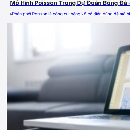
Mô Hình Poisson Trong Dự Đoán Bóng Đá
Phân phối Poisson là công cụ thống kê cổ điển dùng để mô hìn