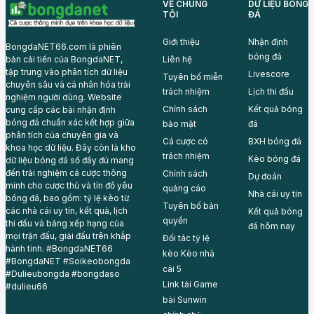
VỀ CHÚNG
DỮ LIỆU BÓNG
TÔI
ĐÁ
Giới thiệu
Nhận định
BongdaNET66.com là phiên
bóng đá
Liên hệ
bản cải tiến của BongdaNET,
tập trung vào phân tích dữ liệu
Livescore
Tuyên bố miễn
chuyên sâu và cá nhân hóa trải
trách nhiệm
Lịch thi đấu
nghiệm người dùng. Website
Chính sách
Kết quả bóng
cung cấp các bài nhận định
bóng đá chuẩn xác kết hợp giữa
bảo mật
đá
phân tích của chuyên gia và
Cá cược có
BXH bóng đá
khoa học dữ liệu. Đây còn là kho
trách nhiệm
Kèo bóng đá
dữ liệu bóng đá số đầy đủ mang
đến trải nghiệm cá cược thông
Chính sách
Dự đoán
minh cho cược thủ và tín đồ yêu
quảng cáo
Nhà cái uy tín
bóng đá, bao gồm: tỷ lệ kèo từ
Tuyên bố bản
các nhà cái uy tín, kết quả, lịch
Kết quả bóng
quyền
thi đấu và bảng xếp hạng của
đá hôm nay
mọi trận đấu, giải đấu trên khắp
Đối tác tỷ lệ
hành tinh. #BongdaNET66
kèo
Kèo nhà
#BongdaNET #Soikeobongda
cái 5
#Dulieubongda #bongdaso
Link tải Game
#dulieu66
bài
Sunwin