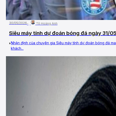
30/05/2026
Tô Hoàng Anh
Siêu máy tính dự đoán bóng đá ngày 31/05
Botafogo (RJ)
Nhận định của chuyên gia Siêu máy tính dự đoán bóng đá man
khách...