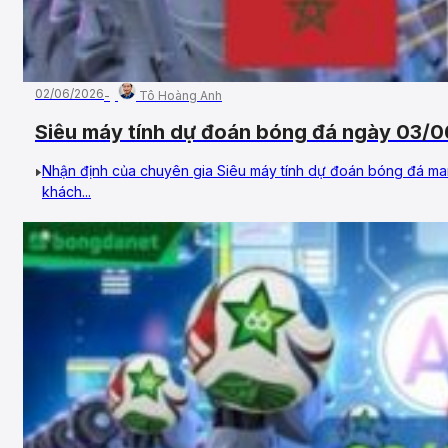
02/06/2026
Tô Hoàng Anh
Siêu máy tính dự đoán bóng đá ngày 03/0
Madagascar
Nhận định của chuyên gia Siêu máy tính dự đoán bóng đá man
khách...