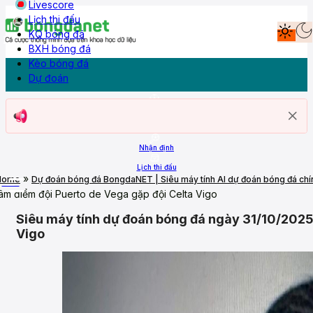
Livescore
Lịch thi đấu
KQ bóng đá
Dự đoán
BXH bóng đá
Nhận định
Livescore
Lịch thi đấu
KQ Bóng đá
BXH
Kèo bóng đá
Kèo bóng đá
Dự đoán
Trang chủ
ASEAN Cup 26
Nhận định
Lịch thi đấu
»
Home
Dự đoán bóng đá BongdaNET | Siêu máy tính AI dự đoán bóng đá ch
More
âm điểm đội Puerto de Vega gặp đội Celta Vigo
Siêu máy tính dự đoán bóng đá ngày 31/10/2025 
Vigo