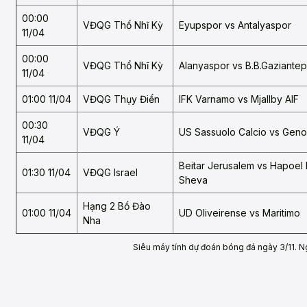
00:00
VĐQG Thổ Nhĩ Kỳ
Eyupspor vs Antalyaspor
11/04
00:00
VĐQG Thổ Nhĩ Kỳ
Alanyaspor vs B.B.Gaziantep
11/04
01:00 11/04
VĐQG Thụy Điển
IFK Varnamo vs Mjallby AIF
00:30
VĐQG Ý
US Sassuolo Calcio vs Gen
11/04
Beitar Jerusalem vs Hapoel
01:30 11/04
VĐQG Israel
Sheva
Hạng 2 Bồ Đào
01:00 11/04
UD Oliveirense vs Maritimo
Nha
Siêu máy tính dự đoán bóng đá ngày 3/11. 