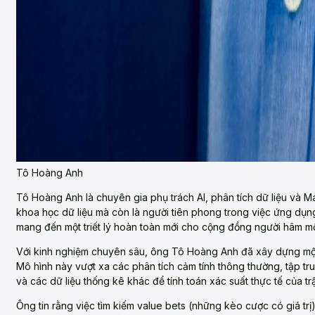
Tô Hoàng Anh
Tô Hoàng Anh là chuyên gia phụ trách AI, phân tích dữ liệu và 
khoa học dữ liệu mà còn là người tiên phong trong việc ứng dụn
mang đến một triết lý hoàn toàn mới cho cộng đồng người hâm mộ
Với kinh nghiệm chuyên sâu, ông Tô Hoàng Anh đã xây dựng m
Mô hình này vượt xa các phân tích cảm tính thông thường, tập t
và các dữ liệu thống kê khác để tính toán xác suất thực tế của tr
Ông tin rằng việc tìm kiếm value bets (những kèo cược có giá trị