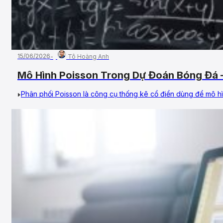
15/06/2026
Tô Hoàng Anh
Mô Hình Poisson Trong Dự Đoán Bóng Đá
Phân phối Poisson là công cụ thống kê cổ điển dùng để mô hìn