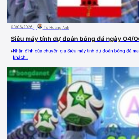
03/06/2026
Tô Hoàng Anh
Siêu máy tính dự đoán bóng đá ngày 04/06
đảo Virgin Anh
Nhận định của chuyên gia Siêu máy tính dự đoán bóng đá man
khách...