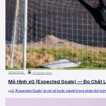
15/06/2026
Tô Hoàng Anh
Mô Hình xG (Expected Goals) — Đo Chất 
xG (Expected Goals) là chỉ số bước ngoặt trong phân tích bóng