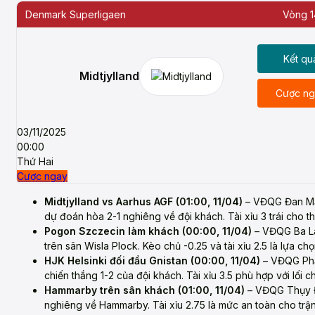
Denmark Superligaen
Vòng 1
Kết qu
Midtjylland
Cược ng
03/11/2025
00:00
Thứ Hai
Cược ngay
Midtjylland vs Aarhus AGF (01:00, 11/04)
– VĐQG Đan Mạc
dự đoán hòa 2-1 nghiêng về đội khách. Tài xỉu 3 trái cho 
Pogon Szczecin làm khách (00:00, 11/04)
– VĐQG Ba La
trên sân Wisla Plock. Kèo chủ -0.25 và tài xỉu 2.5 là lựa chọ
HJK Helsinki đối đầu Gnistan (00:00, 11/04)
– VĐQG Phần
chiến thắng 1-2 của đội khách. Tài xỉu 3.5 phù hợp với lối c
Hammarby trên sân khách (01:00, 11/04)
– VĐQG Thụy Đ
nghiêng về Hammarby. Tài xỉu 2.75 là mức an toàn cho trậ