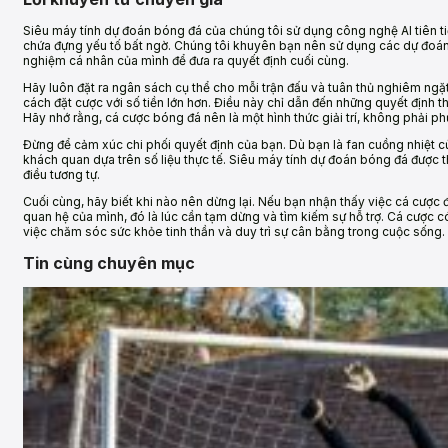
Siêu máy tính dự đoán bóng đá của chúng tôi sử dụng công nghệ AI tiên tiế
chứa đựng yếu tố bất ngờ. Chúng tôi khuyên bạn nên sử dụng các dự đoán 
nghiệm cá nhân của mình để đưa ra quyết định cuối cùng.
Hãy luôn đặt ra ngân sách cụ thể cho mỗi trận đấu và tuân thủ nghiêm ngặ
cách đặt cược với số tiền lớn hơn. Điều này chỉ dẫn đến những quyết định th
Hãy nhớ rằng, cá cược bóng đá nên là một hình thức giải trí, không phải p
Đừng để cảm xúc chi phối quyết định của bạn. Dù bạn là fan cuồng nhiệt củ
khách quan dựa trên số liệu thực tế. Siêu máy tính dự đoán bóng đá được t
điều tương tự.
Cuối cùng, hãy biết khi nào nên dừng lại. Nếu bạn nhận thấy việc cá cược
quan hệ của mình, đó là lúc cần tạm dừng và tìm kiếm sự hỗ trợ. Cá cược có
việc chăm sóc sức khỏe tinh thần và duy trì sự cân bằng trong cuộc sống.
Tin cùng chuyên mục