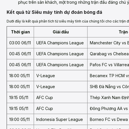
phục trên sân khách, một trong những trận đấu đáng chú 
Kết quả từ Siêu máy tính dự đoán bóng đá
Dưới đây là kết quả phân tích từ siêu máy tính của chúng tôi cho các trận đ
Thời gian
Giải đấu
Trận
03:00 06/11
UEFA Champions League
Manchester City vs 
00:45 06/11
UEFA Champions League
Qarabag vs Chelsea
00:45 06/11
UEFA Champions League
Pafos FC vs Villarrea
18:00 05/11
V-League
Becamex TP HCM vs
18:00 05/11
V-League
SHB Đà Nẵng vs Cô
19:15 05/11
AFC Cup
Thép Xanh Nam Địn
19:15 05/11
AFC Cup
Đông Phương AA vs 
19:00 05/11
Indonesia Super League
Borneo FC vs Dewa 