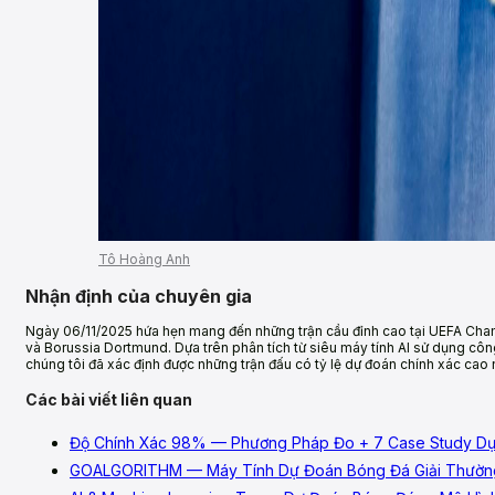
Tô Hoàng Anh
Nhận định của chuyên gia
Ngày 06/11/2025 hứa hẹn mang đến những trận cầu đỉnh cao tại UEFA Cha
và Borussia Dortmund. Dựa trên phân tích từ siêu máy tính AI sử dụng côn
chúng tôi đã xác định được những trận đấu có tỷ lệ dự đoán chính xác cao 
Các bài viết liên quan
Độ Chính Xác 98% — Phương Pháp Đo + 7 Case Study 
GOALGORITHM — Máy Tính Dự Đoán Bóng Đá Giải Thườn