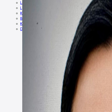
Livescore
Lịch thi đấu
KQ Bóng đá
BXH
Kèo bóng đá
Dự đoán