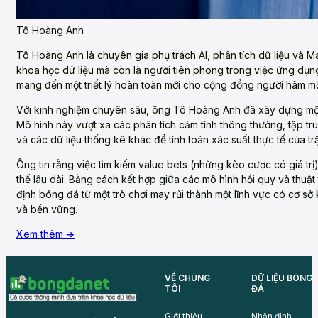
Tô Hoàng Anh
Tô Hoàng Anh là chuyên gia phụ trách AI, phân tích dữ liệu và 
khoa học dữ liệu mà còn là người tiên phong trong việc ứng dụn
mang đến một triết lý hoàn toàn mới cho cộng đồng người hâm mộ
Với kinh nghiệm chuyên sâu, ông Tô Hoàng Anh đã xây dựng m
Mô hình này vượt xa các phân tích cảm tính thông thường, tập t
và các dữ liệu thống kê khác để tính toán xác suất thực tế của tr
Ông tin rằng việc tìm kiếm value bets (những kèo cược có giá trị
thế lâu dài. Bằng cách kết hợp giữa các mô hình hồi quy và thuậ
định bóng đá từ một trò chơi may rủi thành một lĩnh vực có cơ s
và bền vững.
Xem thêm ➔
VỀ CHÚNG
DỮ LIỆU BÓNG
TÔI
ĐÁ
Giới thiệu
Nhận định