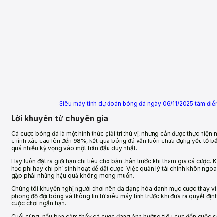
Siêu máy tính dự đoán bóng đá ngày 06/11/2025 tâm điể
Lời khuyên từ chuyên gia
Cá cược bóng đá là một hình thức giải trí thú vị, nhưng cần được thực hiện
chính xác cao lên đến 98%, kết quả bóng đá vẫn luôn chứa đựng yếu tố bấ
quá nhiều kỳ vọng vào một trận đấu duy nhất.
Hãy luôn đặt ra giới hạn chi tiêu cho bản thân trước khi tham gia cá cược
học phí hay chi phí sinh hoạt để đặt cược. Việc quản lý tài chính khôn ng
gặp phải những hậu quả không mong muốn.
Chúng tôi khuyến nghị người chơi nên đa dạng hóa danh mục cược thay vì đặ
phong độ đội bóng và thông tin từ siêu máy tính trước khi đưa ra quyết địn
cuộc chơi ngắn hạn.
Cuối cùng, nếu bạn cảm thấy cá cược đang ảnh hưởng tiêu cực đến cuộc sốn