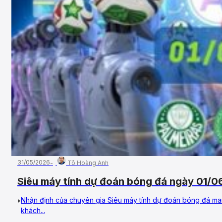
31/05/2026
Tô Hoàng Anh
Siêu máy tính dự đoán bóng đá ngày 01/06
Chapecoense SC
Nhận định của chuyên gia Siêu máy tính dự đoán bóng đá man
khách...