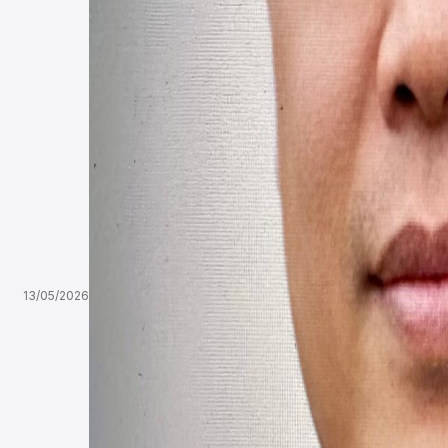
13/05/2026