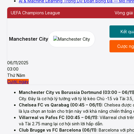
AI & Machine Learning Trong Dự Đoán Bóng Đá — Mô Hì
UEFA Champions League
Vòng giải
Kết qu
Manchester City
Cược ng
06/11/2025
03:00
Thứ Năm
Cược ngay
Manchester City vs Borussia Dortmund (03:00 – 06/11)
City. Đây là cơ hội lý tưởng với tỷ lệ kèo Chủ -1.5 và Tài 3
Chelsea FC vs Qarabag (00:45 – 06/11):
Chelsea được đá
là lựa chọn an toàn cho trận này với khả năng chiến thắng 
Villarreal vs Pafos FC (00:45 – 06/11):
Villarreal chơi tr
và Tài 2.75 mang lại cơ hội sinh lời hấp dẫn.
Club Brugge vs FC Barcelona (06/11):
Barcelona với pho