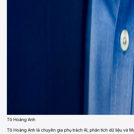
Tô Hoàng Anh
Tô Hoàng Anh là chuyên gia phụ trách AI, phân tích dữ liệu và 