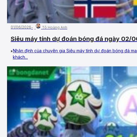
01/06/2026
Tô Hoàng Anh
Siêu máy tính dự đoán bóng đá ngày 02/0
Nhận định của chuyên gia Siêu máy tính dự đoán bóng đá man
khách...