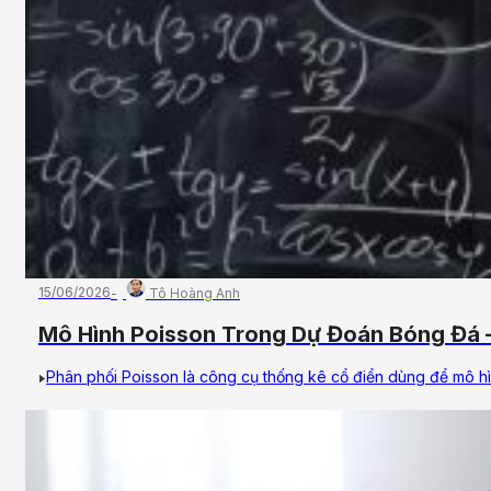
15/06/2026
Tô Hoàng Anh
Mô Hình Poisson Trong Dự Đoán Bóng Đá
Phân phối Poisson là công cụ thống kê cổ điển dùng để mô hìn