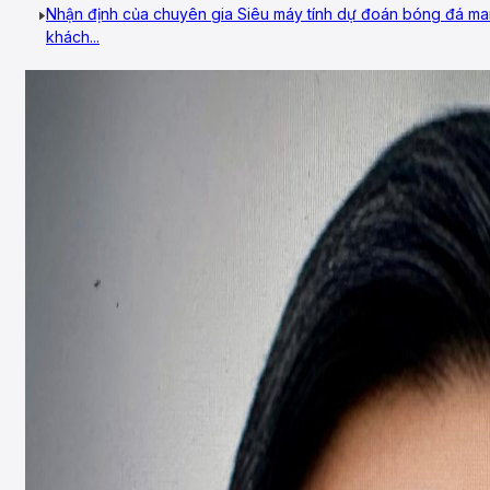
Nhận định của chuyên gia Siêu máy tính dự đoán bóng đá man
khách...