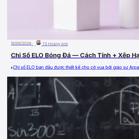
15/06/2026
Tô Hoàng Anh
Chỉ Số ELO Bóng Đá — Cách Tính + Xếp H
Chỉ số ELO ban đầu được thiết kế cho cờ vua bởi giáo sư Arpa