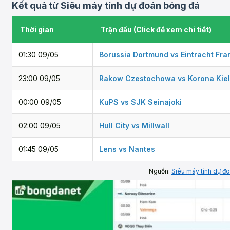
Kết quả từ Siêu máy tính dự đoán bóng đá
Thời gian
Trận đấu (Click để xem chi tiết)
01:30 09/05
Borussia Dortmund vs Eintracht Fra
23:00 09/05
Rakow Czestochowa vs Korona Kie
00:00 09/05
KuPS vs SJK Seinajoki
02:00 09/05
Hull City vs Millwall
01:45 09/05
Lens vs Nantes
Nguồn:
Siêu máy tính dự đ