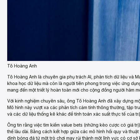
Tô Hoàng Anh
Tô Hoàng Anh là chuyên gia phụ trách AI, phân tích dữ liệu và 
khoa học dữ liệu mà còn là người tiên phong trong việc ứng dụn
mang đến một triết lý hoàn toàn mới cho cộng đồng người hâm mộ
Với kinh nghiệm chuyên sâu, ông Tô Hoàng Anh đã xây dựng m
Mô hình này vượt xa các phân tích cảm tính thông thường, tập t
và các dữ liệu thống kê khác để tính toán xác suất thực tế của tr
Ông tin rằng việc tìm kiếm value bets (những kèo cược có giá trị
thế lâu dài. Bằng cách kết hợp giữa các mô hình hồi quy và thuậ
định bóng đá từ một trò chơi may rủi thành một lĩnh vực có cơ s