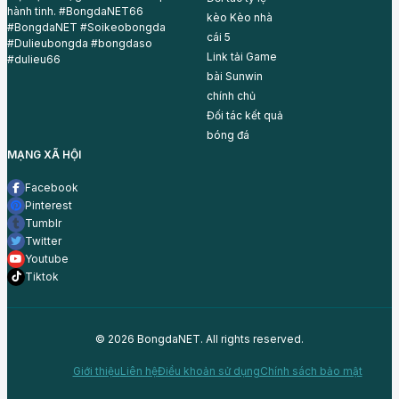
hành tinh. #BongdaNET66
kèo
Kèo nhà
#BongdaNET #Soikeobongda
cái 5
#Dulieubongda #bongdaso
Link tải Game
#dulieu66
bài
Sunwin
chính chủ
Đối tác
kết quả
bóng đá
MẠNG XÃ HỘI
Facebook
Pinterest
Tumblr
Twitter
Youtube
Tiktok
© 2026 BongdaNET. All rights reserved.
Giới thiệu
Liên hệ
Điều khoản sử dụng
Chính sách bảo mật