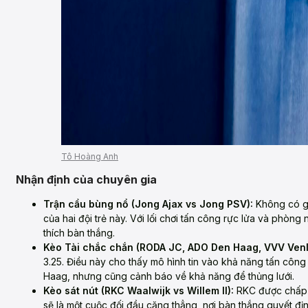
Tô Hoàng Anh
Nhận định của chuyên gia
Trận cầu bùng nổ (Jong Ajax vs Jong PSV):
Không có gì
của hai đội trẻ này. Với lối chơi tấn công rực lửa và phòn
thích bàn thắng.
Kèo Tài chắc chắn (RODA JC, ADO Den Haag, VVV Venl
3.25. Điều này cho thấy mô hình tin vào khả năng tấn c
Haag, nhưng cũng cảnh báo về khả năng để thủng lưới.
Kèo sát nút (RKC Waalwijk vs Willem II):
RKC được chấp 
sẽ là một cuộc đối đầu căng thẳng, nơi bàn thắng quyết đị