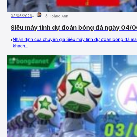
03/06/2026
Tô Hoàng Anh
Siêu máy tính dự đoán bóng đá ngày 04/06
đảo Virgin Anh
Nhận định của chuyên gia Siêu máy tính dự đoán bóng đá man
khách...