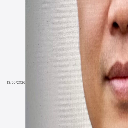
13/05/2026