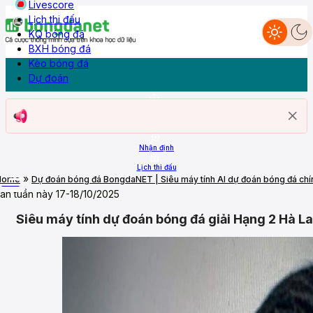
Livescore
Lịch thi đấu
KQ bóng đá
Dự đoán
BXH bóng đá
Nhận định
Livescore
Lịch thi đấu
KQ Bóng đá
BXH
Kèo bóng đá
Kèo bóng đá
Dự đoán
Trang chủ
ASEAN Cup 26
Nhận định
Lịch thi đấu
»
Home
Dự đoán bóng đá BongdaNET | Siêu máy tính AI dự đoán bóng đá ch
More
an tuần này 17-18/10/2025
Siêu máy tính dự đoán bóng đá giải Hạng 2 Hà L