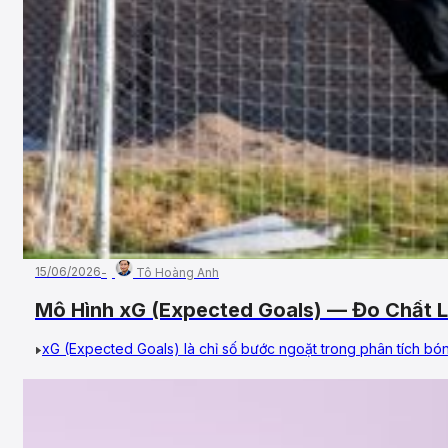
15/06/2026
Tô Hoàng Anh
Mô Hình xG (Expected Goals) — Đo Chất 
xG (Expected Goals) là chỉ số bước ngoặt trong phân tích bóng