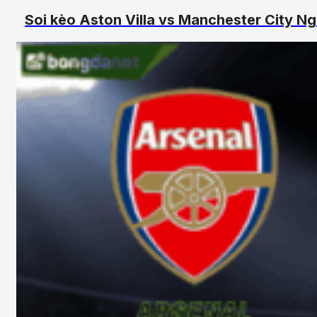
Soi kèo Aston Villa vs Manchester City 