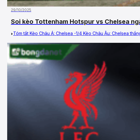
29/10/2025
Soi kèo Tottenham Hotspur vs Chelsea ng
Tóm tắt Kèo Châu Á: Chelsea -1/4 Kèo Châu Âu: Chelsea thắng K