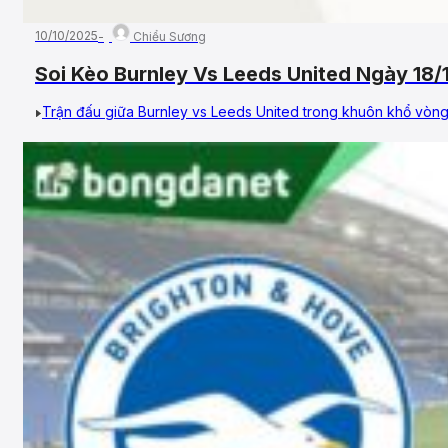
10/10/2025
Chiểu Sương
Soi Kèo Burnley Vs Leeds United Ngày 18
Trận đấu giữa Burnley vs Leeds United trong khuôn khổ vòng 8