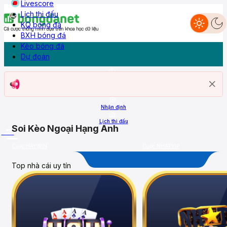
Livescore
Lịch thi đấu
KQ bóng đá
Dự đoán
BXH bóng đá
Nhận định
Livescore
Lịch thi đấu
KQ Bóng đá
BXH
Kèo bóng đá
Kèo bóng đá
Dự đoán
Trang chủ
ASEAN Cup 26
Nhận định
Lịch thi đấu
Soi Kèo Ngoại Hạng Anh
More
Cược HAYWIN
Cược NHATVIP
Top nhà cái uy tín