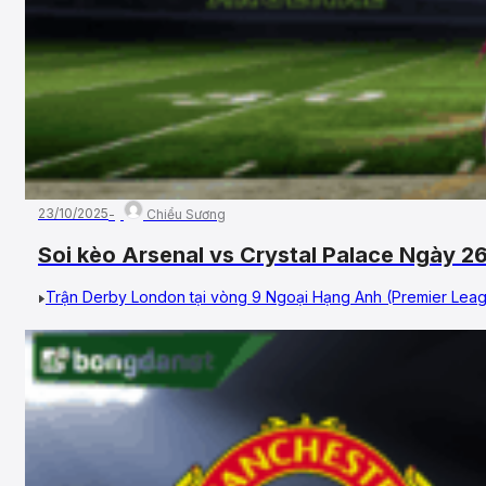
23/10/2025
Chiểu Sương
Soi kèo Arsenal vs Crystal Palace Ngày 
Trận Derby London tại vòng 9 Ngoại Hạng Anh (Premier League)