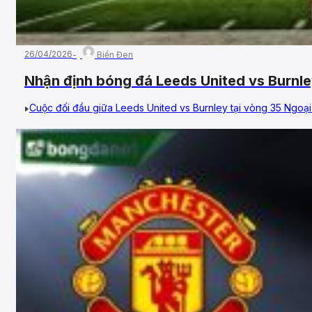
26/04/2026
Biển Đen
Nhận định bóng đá Leeds United vs Burnl
Cuộc đối đầu giữa Leeds United vs Burnley tại vòng 35 Ngoại