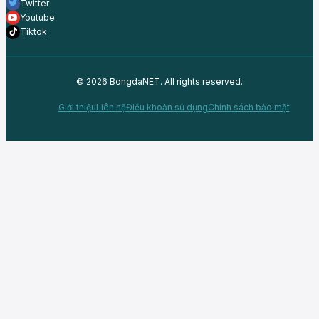
Twitter
Youtube
Tiktok
© 2026 BongdaNET. All rights reserved.
Giới thiệu
Liên hệ
Điều khoản sử dụng
Chính sách bảo mật