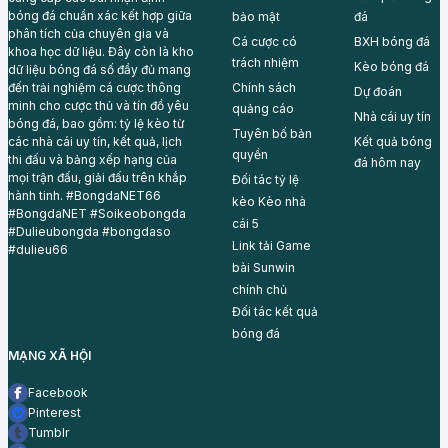
bóng đá chuẩn xác kết hợp giữa
bảo mật
đá
phân tích của chuyên gia và
Cá cược có
BXH bóng đá
khoa học dữ liệu. Đây còn là kho
trách nhiệm
Kèo bóng đá
dữ liệu bóng đá số đầy đủ mang
đến trải nghiệm cá cược thông
Chính sách
Dự đoán
minh cho cược thủ và tín đồ yêu
quảng cáo
Nhà cái uy tín
bóng đá, bao gồm: tỷ lệ kèo từ
Tuyên bố bản
các nhà cái uy tín, kết quả, lịch
Kết quả bóng
quyền
thi đấu và bảng xếp hạng của
đá hôm nay
mọi trận đấu, giải đấu trên khắp
Đối tác tỷ lệ
hành tinh. #BongdaNET66
kèo
Kèo nhà
#BongdaNET #Soikeobongda
cái 5
#Dulieubongda #bongdaso
Link tải Game
#dulieu66
bài
Sunwin
chính chủ
Đối tác
kết quả
bóng đá
MẠNG XÃ HỘI
Facebook
Pinterest
Tumblr