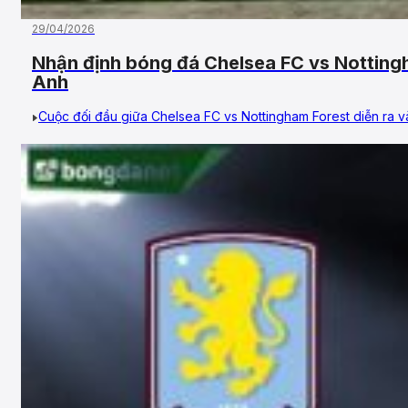
29/04/2026
Nhận định bóng đá Chelsea FC vs Notting
Anh
Cuộc đối đầu giữa Chelsea FC vs Nottingham Forest diễn ra và