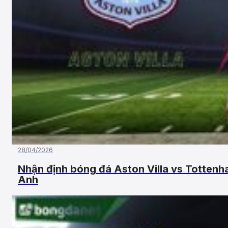
28/04/2026
Nhận định bóng đá Aston Villa vs Totten
Anh