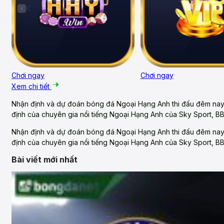
Chơi ngay
Chơi ngay
Xem chi tiết
Nhận định và dự đoán bóng đá Ngoại Hạng Anh thi đấu đêm nay, 
định của chuyên gia nổi tiếng Ngoại Hạng Anh của Sky Sport, B
Nhận định và dự đoán bóng đá Ngoại Hạng Anh thi đấu đêm nay, 
định của chuyên gia nổi tiếng Ngoại Hạng Anh của Sky Sport, B
Bài viết mới nhất