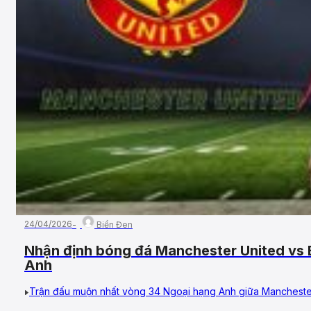
24/04/2026
Biển Đen
Nhận định bóng đá Manchester United vs
Anh
Trận đấu muộn nhất vòng 34 Ngoại hạng Anh giữa Manchester U