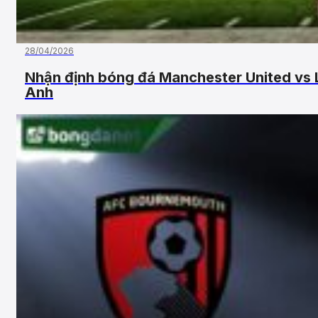
28/04/2026
Nhận định bóng đá Manchester United vs 
Anh