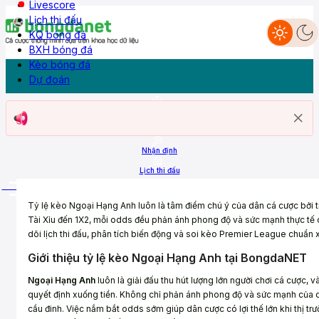
Livescore
Lịch thi đấu
KQ bóng đá
Dự đoán
BXH bóng đá
Nhận định
Livescore
Lịch thi đấu
KQ Bóng đá
BXH
Kèo bóng đá
Kèo bóng đá
Dự đoán
Trang chủ
ASEAN Cup 26
Nhận định
Lịch thi đấu
More
Tỷ lệ kèo Ngoại Hạng Anh luôn là tâm điểm chú ý của dân cá cược bởi t
Tài Xỉu đến 1X2, mỗi odds đều phản ánh phong độ và sức mạnh thực t
dõi lịch thi đấu, phân tích biến động và soi kèo Premier League chuẩn 
Giới thiệu tỷ lệ kèo Ngoại Hạng Anh tại BongdaNET
Ngoại Hạng Anh
luôn là giải đấu thu hút lượng lớn người chơi cá cược, 
quyết định xuống tiền. Không chỉ phản ánh phong độ và sức mạnh của cá
cầu đinh. Việc nắm bắt odds sớm giúp dân cược có lợi thế lớn khi thị