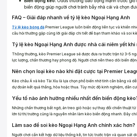
Biến động kèo:
Odds thường dao động mạnh trước giờ bó
biến động giúp người chơi tránh bẫy nhà cái và chọn đượ
FAQ – Giải đáp nhanh về tỷ lệ kèo Ngoại Hạng Anh
Tỷ lệ kèo bóng đá
Premier League luôn biến động liên tục và khiến nhi
câu hỏi thường gặp cùng lời giải đáp chi tiết để bạn tham khảo và soi k
Tỷ lệ kèo Ngoại Hạng Anh được nhà cái niêm yết khi
Thông thường, kèo Premier League sẽ được đưa ra trước trận từ 3–5 ngày.
lực lượng, chấn thương hay phong độ. Người chơi nên theo dõi biến động
Nên chọn loại kèo nào khi đặt cược tại Premier Lea
Kèo châu Á và kèo Tài Xỉu là lựa chọn phổ biến nhờ tính cân bằng và dễ s
dự đoán kết quả thắng, hòa hoặc thua. Tùy mức độ kinh nghiệm, dân cượ
Yếu tố nào ảnh hưởng nhiều nhất đến biến động kèo
Những chấn thương bất ngờ, án treo giò hoặc sự thay đổi chiến thuật từ
lớn từ thị trường cũng là nguyên nhân làm kèo biến động nhanh. Đây chí
Làm sao để soi kèo Ngoại Hạng Anh chính xác hơn?
Người chơi cần kết hợp dữ liệu thống kê, tin tức trước trận và quan sát