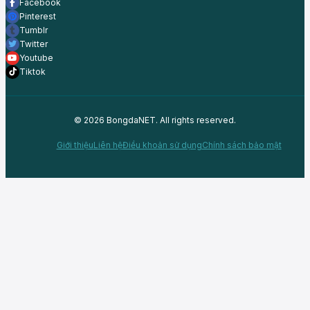
Facebook
Pinterest
Tumblr
Twitter
Youtube
Tiktok
© 2026 BongdaNET. All rights reserved.
Giới thiệu
Liên hệ
Điều khoản sử dụng
Chính sách bảo mật