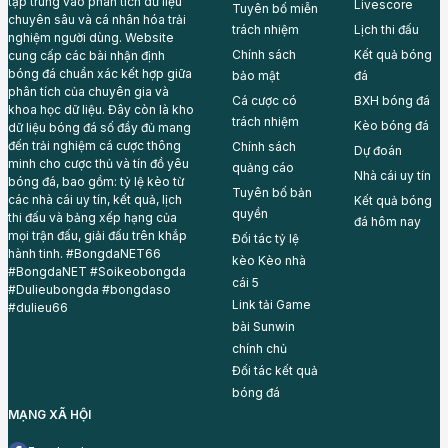
tập trung vào phân tích dữ liệu
Livescore
Tuyên bố miễn
chuyên sâu và cá nhân hóa trải
trách nhiệm
Lịch thi đấu
nghiệm người dùng. Website
Chính sách
Kết quả bóng
cung cấp các bài nhận định
bóng đá chuẩn xác kết hợp giữa
bảo mật
đá
phân tích của chuyên gia và
Cá cược có
BXH bóng đá
khoa học dữ liệu. Đây còn là kho
trách nhiệm
Kèo bóng đá
dữ liệu bóng đá số đầy đủ mang
đến trải nghiệm cá cược thông
Chính sách
Dự đoán
minh cho cược thủ và tín đồ yêu
quảng cáo
Nhà cái uy tín
bóng đá, bao gồm: tỷ lệ kèo từ
Tuyên bố bản
các nhà cái uy tín, kết quả, lịch
Kết quả bóng
quyền
thi đấu và bảng xếp hạng của
đá hôm nay
mọi trận đấu, giải đấu trên khắp
Đối tác tỷ lệ
hành tinh. #BongdaNET66
kèo
Kèo nhà
#BongdaNET #Soikeobongda
cái 5
#Dulieubongda #bongdaso
Link tải Game
#dulieu66
bài
Sunwin
chính chủ
Đối tác
kết quả
bóng đá
MẠNG XÃ HỘI