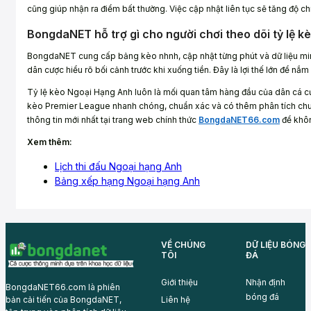
cũng giúp nhận ra điểm bất thường. Việc cập nhật liên tục sẽ tăng độ ch
BongdaNET hỗ trợ gì cho người chơi theo dõi tỷ lệ k
BongdaNET cung cấp bảng kèo nhnh, cập nhật từng phút và dữ liệu min
dân cược hiểu rõ bối cảnh trước khi xuống tiền. Đây là lợi thế lớn để nắm 
Tỷ lệ kèo Ngoại Hạng Anh luôn là mối quan tâm hàng đầu của dân cá cượ
kèo Premier League nhanh chóng, chuẩn xác và có thêm phân tích chuy
thông tin mới nhất tại trang web chính thức
BongdaNET66.com
để khôn
Xem thêm:
Lịch thi đấu Ngoại hạng Anh
Bảng xếp hạng Ngoại hạng Anh
VỀ CHÚNG
DỮ LIỆU BÓNG
TÔI
ĐÁ
Giới thiệu
Nhận định
BongdaNET66.com là phiên
bóng đá
Liên hệ
bản cải tiến của BongdaNET,