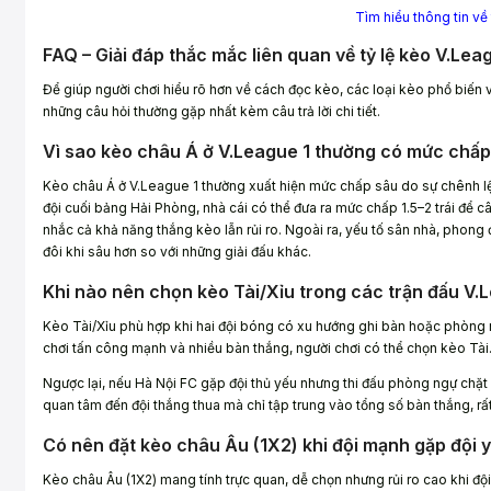
Tìm hiểu thông tin về
FAQ – Giải đáp thắc mắc liên quan về tỷ lệ kèo V.Lea
Để giúp người chơi hiểu rõ hơn về cách đọc kèo, các loại kèo phổ biến 
những câu hỏi thường gặp nhất kèm câu trả lời chi tiết.
Vì sao kèo châu Á ở V.League 1 thường có mức chấ
Kèo châu Á ở V.League 1 thường xuất hiện mức chấp sâu do sự chênh lệc
đội cuối bảng Hải Phòng, nhà cái có thể đưa ra mức chấp 1.5–2 trái để 
nhắc cả khả năng thắng kèo lẫn rủi ro. Ngoài ra, yếu tố sân nhà, phong
đôi khi sâu hơn so với những giải đấu khác.
Khi nào nên chọn kèo Tài/Xỉu trong các trận đấu V.
Kèo Tài/Xỉu phù hợp khi hai đội bóng có xu hướng ghi bàn hoặc phòng ngự
chơi tấn công mạnh và nhiều bàn thắng, người chơi có thể chọn kèo Tài
Ngược lại, nếu Hà Nội FC gặp đội thủ yếu nhưng thi đấu phòng ngự chặt c
quan tâm đến đội thắng thua mà chỉ tập trung vào tổng số bàn thắng, rấ
Có nên đặt kèo châu Âu (1X2) khi đội mạnh gặp đội 
Kèo châu Âu (1X2) mang tính trực quan, dễ chọn nhưng rủi ro cao khi 