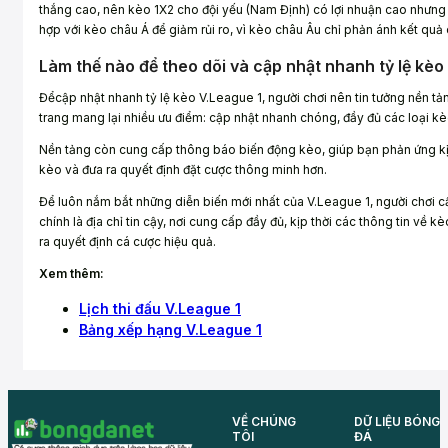
thắng cao, nên kèo 1X2 cho đội yếu (Nam Định) có lợi nhuận cao nhưng r
hợp với kèo châu Á để giảm rủi ro, vì kèo châu Âu chỉ phản ánh kết quả
Làm thế nào để theo dõi và cập nhật nhanh tỷ lệ kèo
Đểcập nhật nhanh tỷ lệ kèo V.League 1, người chơi nên tin tưởng nền t
trang mang lại nhiều ưu điểm: cập nhật nhanh chóng, đầy đủ các loại k
Nền tảng còn cung cấp thông báo biến động kèo, giúp bạn phản ứng kịp t
kèo và đưa ra quyết định đặt cược thông minh hơn.
Để luôn nắm bắt những diễn biến mới nhất của V.League 1, người chơi c
chính là địa chỉ tin cậy, nơi cung cấp đầy đủ, kịp thời các thông tin về 
ra quyết định cá cược hiệu quả.
Xem thêm:
Lịch thi đấu V.League 1
Bảng xếp hạng V.League 1
VỀ CHÚNG
DỮ LIỆU BÓNG
TÔI
ĐÁ