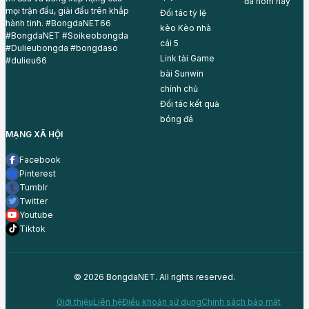
đá hôm nay
mọi trận đấu, giải đấu trên khắp
Đối tác tỷ lệ
hành tinh. #BongdaNET66
kèo
Kèo nhà
#BongdaNET #Soikeobongda
cái 5
#Dulieubongda #bongdaso
Link tải Game
#dulieu66
bài
Sunwin
chính chủ
Đối tác
kết quả
bóng đá
MẠNG XÃ HỘI
Facebook
Pinterest
Tumblr
Twitter
Youtube
Tiktok
© 2026 BongdaNET. All rights reserved.
Giới thiệu
Liên hệ
Điều khoản sử dụng
Chính sách bảo mật