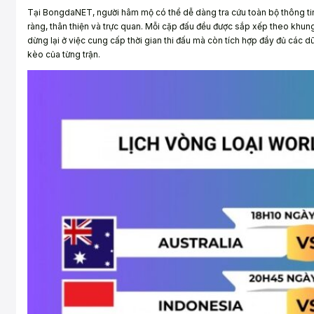
Tại BongdaNET, người hâm mộ có thể dễ dàng tra cứu toàn bộ thông tin về
ràng, thân thiện và trực quan. Mỗi cặp đấu đều được sắp xếp theo khung
dừng lại ở việc cung cấp thời gian thi đấu mà còn tích hợp đầy đủ các dữ 
kèo của từng trận.