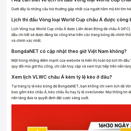
Dưới đây là những câu hỏi thường gặp nhất của người hâm mộ khi tìm hi
Lịch thi đấu Vòng loại World Cup châu Á được công
Lịch Vòng loại World Cup châu Á được Liên đoàn Bóng đá châu Á (AFC) 
đấu chi tiết sẽ được đăng tải công khai trên các trang bóng đá chính 
và chính xác nhất.
BongdaNET có cập nhật theo giờ Việt Nam không?
Một trong những điểm mạnh của website là hiển thị toàn bộ lịch thi đấu
quy đổi múi giờ thủ công, chỉ cần truy cập và xem trực tiếp trên nền tản
Xem lịch VLWC châu Á kèm tỷ lệ kèo ở đâu?
Tại trang tỷ lệ kèo bóng đá BongdaNET, bạn không chỉ xem lịch đá Vòn
bao gồm kèo châu Á, kèo châu Âu hay tỷ lệ over/under. Mọi thông tin đề
nền tảng đưa ra quyết định đặt cược sáng suốt.