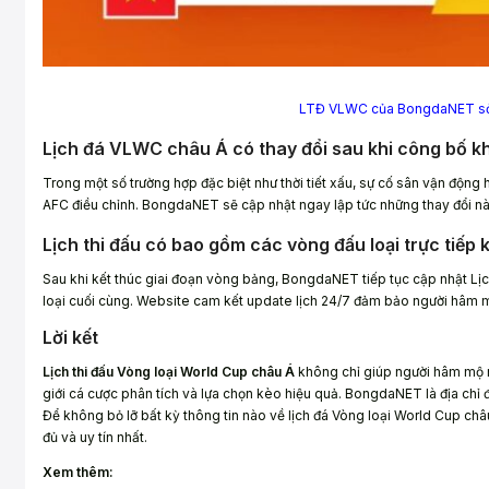
LTĐ VLWC của BongdaNET sở h
Lịch đá VLWC châu Á có thay đổi sau khi công bố 
Trong một số trường hợp đặc biệt như thời tiết xấu, sự cố sân vận động h
AFC điều chỉnh. BongdaNET sẽ cập nhật ngay lập tức những thay đổi nà
Lịch thi đấu có bao gồm các vòng đấu loại trực tiếp
Sau khi kết thúc giai đoạn vòng bảng, BongdaNET tiếp tục cập nhật Lịc
loại cuối cùng. Website cam kết update lịch 24/7 đảm bảo người hâm mộ 
Lời kết
Lịch thi đấu Vòng loại World Cup châu Á
không chỉ giúp người hâm mộ n
giới cá cược phân tích và lựa chọn kèo hiệu quả. BongdaNET là địa chỉ 
Để không bỏ lỡ bất kỳ thông tin nào về lịch đá Vòng loại World Cup châ
đủ và uy tín nhất.
Xem thêm: