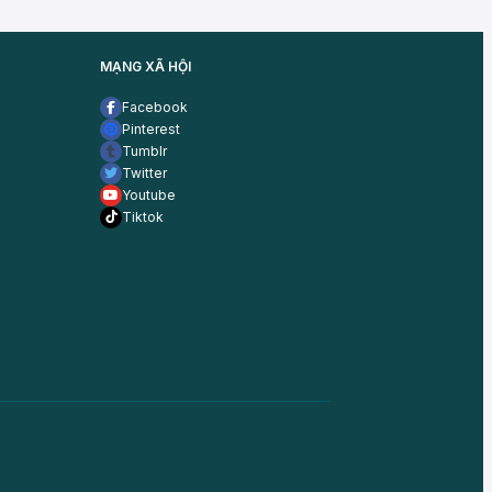
MẠNG XÃ HỘI
Facebook
Pinterest
Tumblr
Twitter
Youtube
Tiktok