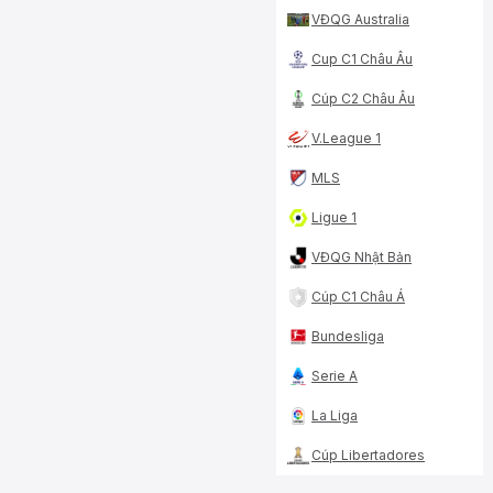
VĐQG Australia
Cup C1 Châu Âu
Cúp C2 Châu Âu
V.League 1
MLS
Ligue 1
VĐQG Nhật Bản
Cúp C1 Châu Á
Bundesliga
Serie A
La Liga
Cúp Libertadores