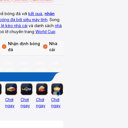
về bóng đá với
kết quả
,
nhận
óng đá bởi siêu máy tính
. Song
ỷ lệ kèo nhà cái
và danh sách
nhà
 bỏ lỡ chuyên trang
World Cup
Nhận định bóng
Nhà
›
›
đá
cái
Cược
Cược
Cược
Cược
Cược
Cược
Cược
Cược
IN
YO88
WIN79
Sunwin
HitClub
Rikvip
B52
GO88
789CLUB
Chơi
Chơi
Chơi
Chơi
Chơi
Chơi
Chơi
Chơi
ngay
ngay
ngay
ngay
ngay
ngay
ngay
ngay