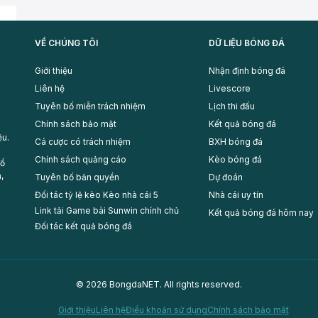
Đa Dạng:
Cập nhật
tỷ lệ kèo
ác nguồn uy tín hàng đầu châu
VỀ CHÚNG TÔI
DỮ LIỆU BÓNG ĐÁ
ồm:
Bet365, William Hill,
 cùng nhiều nhà cái khác như
Giới thiệu
Nhận định bóng đá
ansion88, 10BET, 188bet và
Liên hệ
Livescore
 đa dạng từ kèo châu Á, châu
Tuyên bố miễn trách nhiệm
Lịch thi đấu
kèo phạt góc, thẻ phạt đều
 theo thời gian thực.
Chính sách bảo mật
Kết quả bóng đá
uả Bóng đá Nhanh nhất:
Theo
ệu.
Cá cược có trách nhiệm
BXH bóng đá
đá trực tuyến
nhanh nhất theo
Chính sách quảng cáo
Kèo bóng đá
đồ
ơn
1600+
giải đấu trên toàn cầu.
,
Tuyên bố bản quyền
Dự đoán
ạt hay tình huống quan trọng
Đối tác tỷ lệ kèo
Kèo nhà cái 5
Nhà cái uy tín
ay lập tức. Bên cạnh đó, bạn
Link tải Game bài
Sunwin
chính chủ
ứu
kết quả bóng đá
hôm nay
Kết quả bóng đá hôm nay
Đối tác
kết quả bóng đá
hi tiết.
g Xếp Hạng Liên tục:
Nắm bắt
hôm nay và ngày mai của toàn
ỏ trên thế giới.
Bảng xếp hạng
© 2026 BongdaNET. All rights reserved.
ợc cập nhật liên tục ngay sau
o các thông tin như số điểm,
Giới thiệu
Liên hệ
Điều khoản sử dụng
Chính sách bảo mật
ua và phong độ gần nhất của