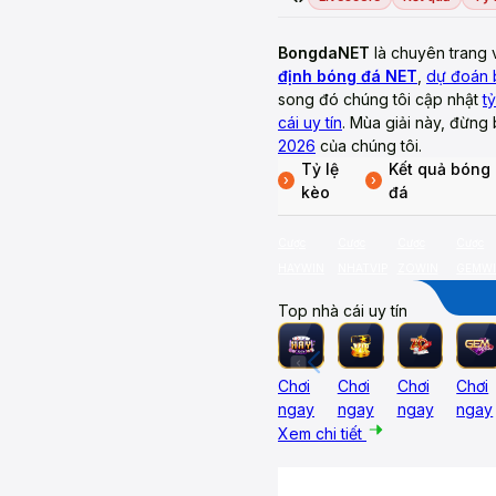
BongdaNET
là chuyên trang 
định bóng đá NET
,
dự đoán b
song đó chúng tôi cập nhật
t
cái uy tín
. Mùa giải này, đừng
2026
của chúng tôi.
Tỷ lệ
Kết quả bóng
›
›
kèo
đá
Cược
Cược
Cược
Cược
HAYWIN
NHATVIP
ZOWIN
GEMW
Top nhà cái uy tín
Chơi
Chơi
Chơi
Chơi
ngay
ngay
ngay
ngay
Xem chi tiết