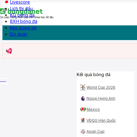
Livescore
Lịch thi đấu
KQ bóng đá
Dự đoán
BXH bóng đá
Nhận định
Livescore
Lịch thi đấu
KQ Bóng đá
BXH
Kèo bóng đá
Kèo bóng đá
Dự đoán
Kết quả bóng đá
More
World Cup 2026
Ngoại Hạng Anh
Mexico
VĐQG Hàn Quốc
Asian Cup