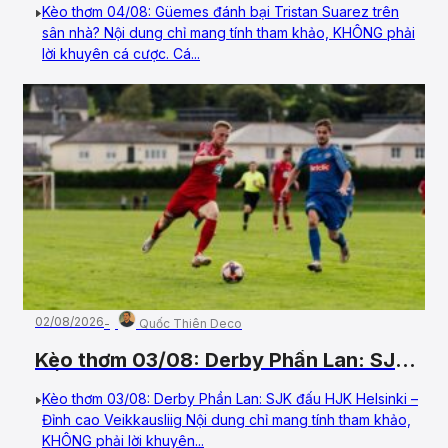
Kèo thơm 04/08: Güemes đánh bại Tristan Suarez trên
sân nhà? Nội dung chỉ mang tính tham khảo, KHÔNG phải
lời khuyên cá cược. Cá...
02/08/2026
Quốc Thiên Deco
Kèo thơm 03/08: Derby Phần Lan: SJK
đấu HJK Helsinki – Đỉnh cao Veikkausliig
Kèo thơm 03/08: Derby Phần Lan: SJK đấu HJK Helsinki –
Đỉnh cao Veikkausliig Nội dung chỉ mang tính tham khảo,
KHÔNG phải lời khuyên...