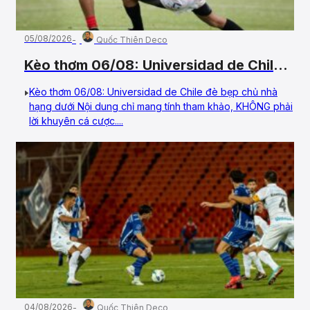
05/08/2026
Quốc Thiên Deco
Kèo thơm 06/08: Universidad de Chile
đè bẹp chủ nhà hạng dưới
Kèo thơm 06/08: Universidad de Chile đè bẹp chủ nhà
hạng dưới Nội dung chỉ mang tính tham khảo, KHÔNG phải
lời khuyên cá cược....
04/08/2026
Quốc Thiên Deco