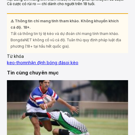
Cá cược có rủi ro — chỉ dành cho người trên 18 tuổi.
⚠️ Thông tin chỉ mang tính tham khảo. Không khuyến khích
cá độ. 18+.
Tất cả thông tin tỷ lệ kèo và dự đoán chỉ mang tính tham khảo.
BongdaNET không cổ vũ cá độ. Tuân thủ quy định pháp luật địa
phương (18+ tại hầu hết quốc gia).
Từ khóa
keo-thom
nhận định bóng đá
soi kèo
Tin cùng chuyên mục