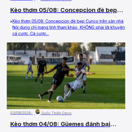
Kèo thơm 05/08: Concepcion đè bẹp
Curico trên sân nhà
Kèo thơm 05/08: Concepcion đè bẹp Curico trên sân nhà
Nội dung chỉ mang tính tham khảo, KHÔNG phải lời khuyên
cá cược. Cá cược...
03/08/2026
Quốc Thiên Deco
Kèo thơm 04/08: Güemes đánh bại
Tristan Suarez trên sân nhà?