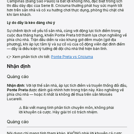
Campinas (bang São Paulo) là bất lợi không nhỏ, đặc biệt trong lịch
thi đấu dày đặc của Serie B. Criciuma thường phát huy sức mạnh tốt
hơn trên sân nhà và có xu hướng chơi thực dụng, phòng thủ chặt chẽ
khi làm khách.
Lý do đây là kèo đáng chú ý
Sự chênh lệch về yếu tố sân nhà, cùng với động lực tích điểm trong
cuộc đua thăng hạng, khiến Ponte Preta trở thành lựa chọn nghiêng về
phía chủ nhà. Trận đấu diễn ra vào khung giờ đêm muộn (giờ địa
phương), khi áp lực tâm lý và sự cổ vũ của cổ động viên đạt đỉnh điểm
— đây là điều kiện lý tưởng để đội chủ nhà thể hiện bản lĩnh.
👉 Xem phân tích chi tiết:
Ponte Preta vs Criciuma
Nhận định
Quảng cáo
Nhận định:
Với lợi thế sân nhà, áp lực tích điểm và truyền thống đối đầu,
Ponte Preta
được đánh giá nhỉnh hơn trong trận này. Kèo nghiêng về
phía chủ nhà — hoặc ít nhất là không để thua trên sân Moisés
Lucarelli.
⚠️
Bài viết mang tính phân tích chuyên môn, không phải
lời khuyên cá cược. Hãy giải trí có trách nhiệm.
Quảng cáo
Nội dung chỉ mang tính tham khảo, KHÔNG phải lời khuyên cá cược.