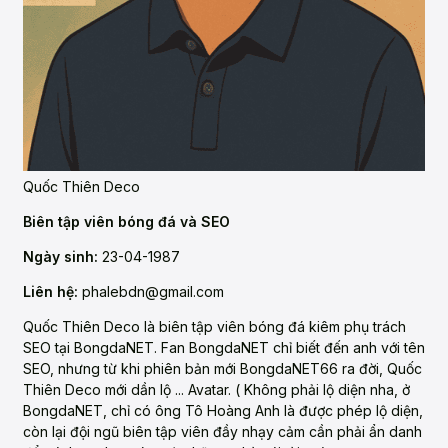
Quốc Thiên Deco
Biên tập viên bóng đá và SEO
Ngày sinh:
23-04-1987
Liên hệ:
phalebdn@gmail.com
Quốc Thiên Deco là biên tập viên bóng đá kiêm phụ trách
SEO tại BongdaNET. Fan BongdaNET chỉ biết đến anh với tên
SEO, nhưng từ khi phiên bản mới BongdaNET66 ra đời, Quốc
Thiên Deco mới dần lộ ... Avatar. ( Không phải lộ diện nha, ở
BongdaNET, chỉ có ông Tô Hoàng Anh là được phép lộ diện,
còn lại đội ngũ biên tập viên đầy nhạy cảm cần phải ẩn danh