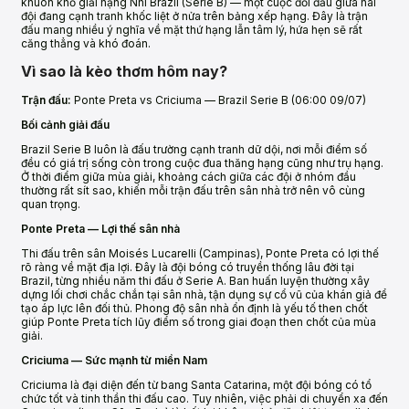
khuôn khổ giải hạng Nhì Brazil (Serie B) — một cuộc đối đầu giữa hai
đội đang cạnh tranh khốc liệt ở nửa trên bảng xếp hạng. Đây là trận
đấu mang nhiều ý nghĩa về mặt thứ hạng lẫn tâm lý, hứa hẹn sẽ rất
căng thẳng và khó đoán.
Vì sao là kèo thơm hôm nay?
Trận đấu:
Ponte Preta vs Criciuma — Brazil Serie B (06:00 09/07)
Bối cảnh giải đấu
Brazil Serie B luôn là đấu trường cạnh tranh dữ dội, nơi mỗi điểm số
đều có giá trị sống còn trong cuộc đua thăng hạng cũng như trụ hạng.
Ở thời điểm giữa mùa giải, khoảng cách giữa các đội ở nhóm đầu
thường rất sít sao, khiến mỗi trận đấu trên sân nhà trở nên vô cùng
quan trọng.
Ponte Preta — Lợi thế sân nhà
Thi đấu trên sân Moisés Lucarelli (Campinas), Ponte Preta có lợi thế
rõ ràng về mặt địa lợi. Đây là đội bóng có truyền thống lâu đời tại
Brazil, từng nhiều năm thi đấu ở Serie A. Ban huấn luyện thường xây
dựng lối chơi chắc chắn tại sân nhà, tận dụng sự cổ vũ của khán giả để
tạo áp lực lên đối thủ. Phong độ sân nhà ổn định là yếu tố then chốt
giúp Ponte Preta tích lũy điểm số trong giai đoạn then chốt của mùa
giải.
Criciuma — Sức mạnh từ miền Nam
Criciuma là đại diện đến từ bang Santa Catarina, một đội bóng có tổ
chức tốt và tinh thần thi đấu cao. Tuy nhiên, việc phải di chuyển xa đến