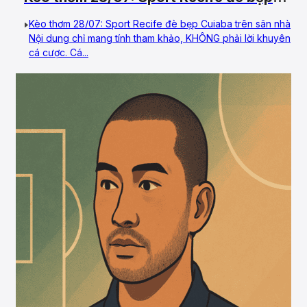
Cuiaba trên sân nhà
Kèo thơm 28/07: Sport Recife đè bẹp Cuiaba trên sân nhà
Nội dung chỉ mang tính tham khảo, KHÔNG phải lời khuyên
cá cược. Cá...