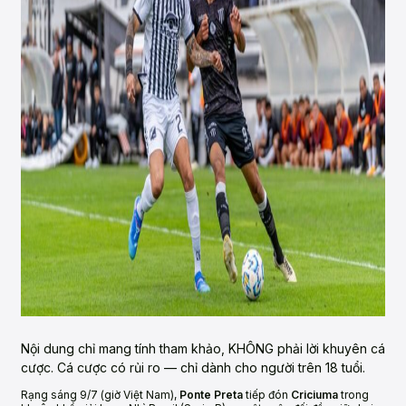
Nội dung chỉ mang tính tham khảo, KHÔNG phải lời khuyên cá
cược. Cá cược có rủi ro — chỉ dành cho người trên 18 tuổi.
Rạng sáng 9/7 (giờ Việt Nam),
Ponte Preta
tiếp đón
Criciuma
trong