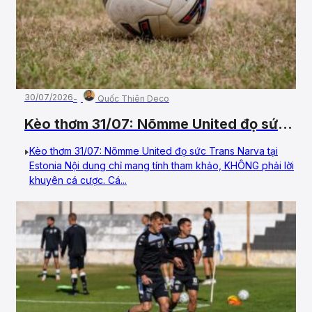
30/07/2026
Quốc Thiên Deco
Kèo thơm 31/07: Nõmme United đọ sức
Trans Narva tại Estonia
Kèo thơm 31/07: Nõmme United đọ sức Trans Narva tại
Estonia Nội dung chỉ mang tính tham khảo, KHÔNG phải lời
khuyên cá cược. Cá...