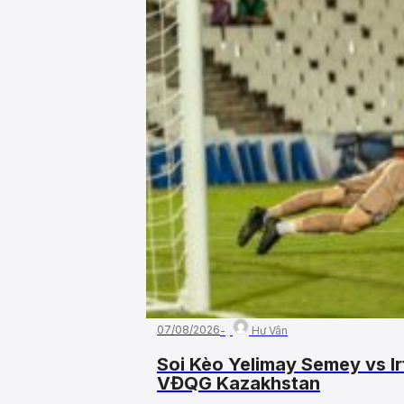
07/08/2026
Hư Vân
Soi Kèo Yelimay Semey vs I
VĐQG Kazakhstan