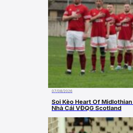
07/08/2026
Soi Kèo Heart Of Midlothia
Nhà Cái VĐQG Scotland