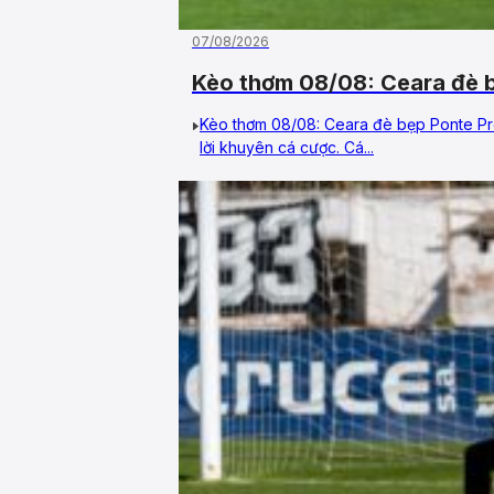
07/08/2026
Kèo thơm 08/08: Ceara đè b
Kèo thơm 08/08: Ceara đè bẹp Ponte Pre
lời khuyên cá cược. Cá...