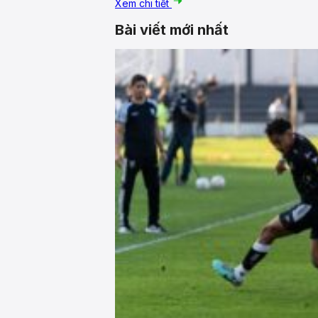
Xem chi tiết
Bài viết mới nhất