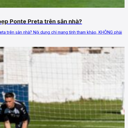
ẹp Ponte Preta trên sân nhà?
ta trên sân nhà? Nội dung chỉ mang tính tham khảo, KHÔNG phải