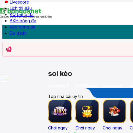
Livescore
Lịch thi đấu
KQ bóng đá
Dự đoán
BXH bóng đá
Nhận định
Livescore
Lịch thi đấu
KQ Bóng đá
BXH
Kèo bóng đá
Kèo bóng đá
Dự đoán
soi kèo
More
Cược HAYWIN
Cược NHATVIP
Cược ZOWIN
C
Top nhà cái uy tín
Chơi ngay
Chơi ngay
Chơi ngay
C