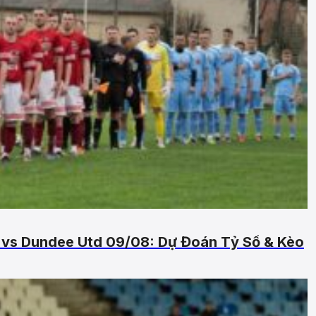
n vs Dundee Utd 09/08: Dự Đoán Tỷ Số & Kèo