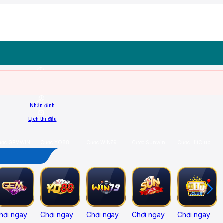
Trang chủ
ASEAN Cup 26
Nhận định
Lịch thi đấu
ược GEMWIN
Cược YO88
Cược WIN79
Cược Sunwin
Cược HitClub
hơi ngay
Chơi ngay
Chơi ngay
Chơi ngay
Chơi ngay