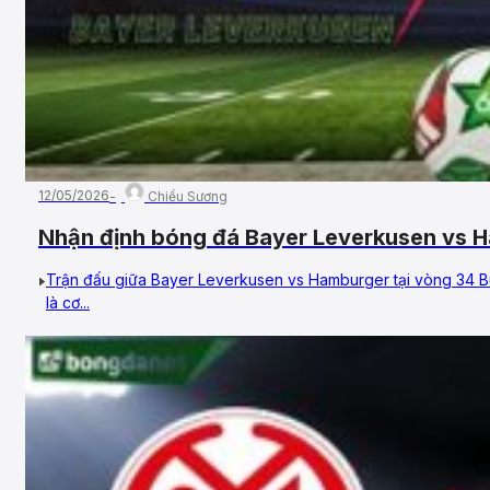
12/05/2026
Chiểu Sương
Nhận định bóng đá Bayer Leverkusen vs 
34, VĐQG Đức
Trận đấu giữa Bayer Leverkusen vs Hamburger tại vòng 34 B
là cơ...