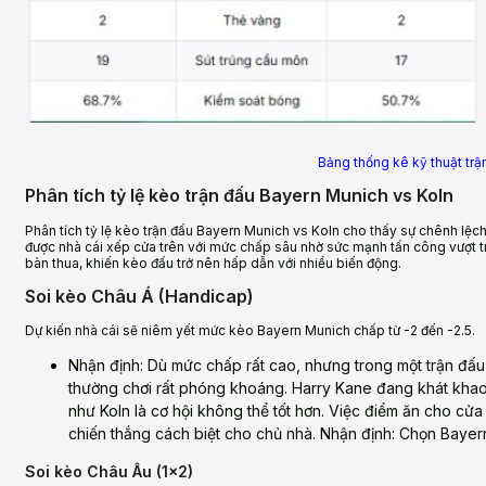
Bảng thống kê kỹ thuật tr
Phân tích tỷ lệ kèo trận đấu Bayern Munich vs Koln
Phân tích tỷ lệ kèo trận đấu Bayern Munich vs Koln cho thấy sự chênh lệ
được nhà cái xếp cửa trên với mức chấp sâu nhờ sức mạnh tấn công vượt trộ
bàn thua, khiến kèo đấu trở nên hấp dẫn với nhiều biến động.
Soi kèo Châu Á (Handicap)
Dự kiến nhà cái sẽ niêm yết mức kèo Bayern Munich chấp từ -2 đến -2.5.
Nhận định: Dù mức chấp rất cao, nhưng trong một trận đấu 
thường chơi rất phóng khoáng. Harry Kane đang khát khao 
như Koln là cơ hội không thể tốt hơn. Việc điểm ăn cho cử
chiến thắng cách biệt cho chủ nhà. Nhận định: Chọn Bayer
Soi kèo Châu Âu (1×2)