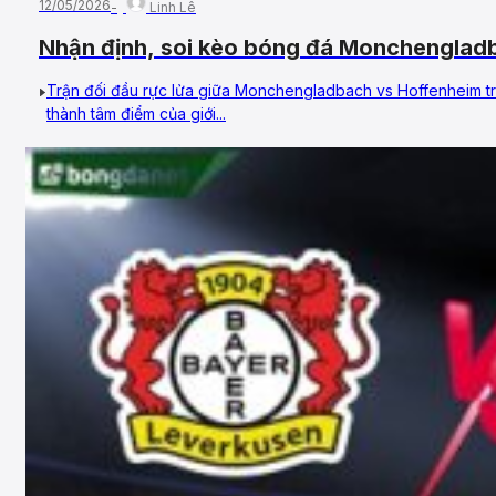
12/05/2026
Linh Lê
Nhận định, soi kèo bóng đá Monchenglad
16/05/2026 – Vòng 34, VĐQG Đức
Trận đối đầu rực lửa giữa Monchengladbach vs Hoffenheim t
thành tâm điểm của giới...