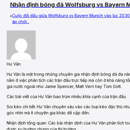
Nhận định bóng đá Wolfsburg vs Bayern 
VĐQG Đức (Bundesliga)
Cuộc đối đầu giữa Wolfsburg vs Bayern Munich vào lúc 23:30
áp chót...
Hư Vân
Hư Vân là một trong những chuyên gia nhận định bóng đá đa nă
nằm ở việc phân tích các trận đấu trực tiếp mà còn ở khả năng t
gia nước ngoài như Jamie Spencer, Matt Verri hay Tom Gott.
Các bài viết của Hư Vân bao trùm nhiều khía cạnh của trận đấu
Soi kèo chi tiết: Hư Vân chuyên sâu vào các loại kèo đặc thù n
góc nhìn mà ít chuyên gia khác đề cập đến.
Nhận định tổng quan: Các bài nhận định của Hư Vân phân tích to
được xu hướng chung của thị trường.