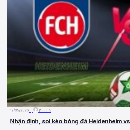
12/05/2026
Pha Lê
Nhận định, soi kèo bóng đá Heidenheim v
VĐQG Đức