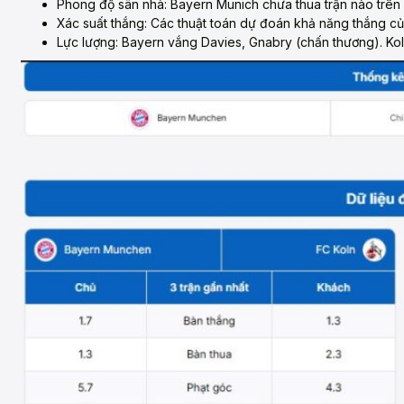
Phong độ sân nhà: Bayern Munich chưa thua trận nào trên 
Xác suất thắng: Các thuật toán dự đoán khả năng thắng của
Lực lượng: Bayern vắng Davies, Gnabry (chấn thương). Kol