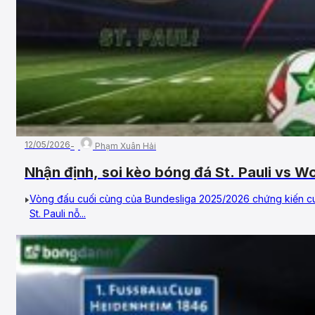
12/05/2026
Phạm Xuân Hải
Nhận định, soi kèo bóng đá St. Pauli vs 
VĐQG Đức
Vòng đấu cuối cùng của Bundesliga 2025/2026 chứng kiến cuộc
St. Pauli nỗ...