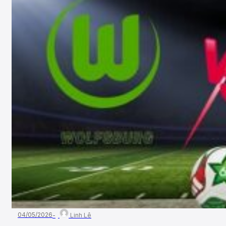
04/05/2026
Linh Lê