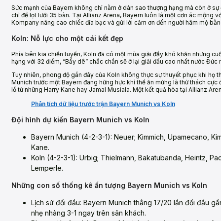
Sức mạnh của Bayern không chỉ nằm ở dàn sao thượng hạng mà còn ở sự ổn đ
chỉ để lọt lưới 35 bàn. Tại Allianz Arena, Bayern luôn là một cơn ác mộng vớ
Kompany nâng cao chiếc đĩa bạc và gửi lời cảm ơn đến người hâm mộ bằn
Koln: Nỗ lực cho một cái kết đẹp
Phía bên kia chiến tuyến, Koln đã có một mùa giải đầy khó khăn nhưng cuố
hạng với 32 điểm, “Bầy dê” chắc chắn sẽ ở lại giải đấu cao nhất nước Đức
Tuy nhiên, phong độ gần đây của Koln không thực sự thuyết phục khi họ th
Munich trước một Bayern đang hừng hực khí thế ăn mừng là thử thách cực đại
lồ từ những Harry Kane hay Jamal Musiala. Một kết quả hòa tại Allianz Ar
Phân tích dữ liệu trước trận Bayern Munich vs Koln
Đội hình dự kiến Bayern Munich vs Koln
Bayern Munich (4-2-3-1): Neuer; Kimmich, Upamecano, Kim M
Kane.
Koln (4-2-3-1): Urbig; Thielmann, Bakatubanda, Heintz, Pa
Lemperle.
Những con số thống kê ấn tượng Bayern Munich vs Koln
Lịch sử đối đầu: Bayern Munich thắng 17/20 lần đối đầu gần
nhẹ nhàng 3-1 ngay trên sân khách.