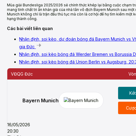
Mùa giải Bundesliga 2025/2026 sẽ chính thức khép lại bằng cuộc chạm trán 
mang tính chất tri ân khán giả của nhà tân vô địch Bayern Munich sau một m
Munich không chỉ là trận đấu thủ tục mà còn là cơ hội để họ tìm kiếm một k
hạng thành công.
Các bài viết liên quan
Nhận định, soi kèo, dự đoán bóng đá Bayern Munich vs Vf
gia Đức
Nhận định, soi kèo bóng đá Werder Bremen vs Borussia 
Nhận định, soi kèo bóng đá Union Berlin vs Augsburg, 2
VĐQG Đức
Vòn
Kết
Bayern Munich
Cược
16/05/2026
20:30