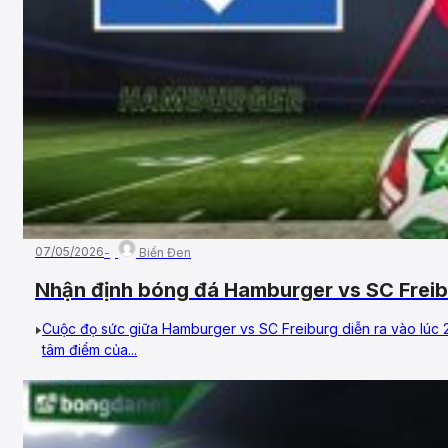
07/05/2026
Biển Đen
Nhận định bóng đá Hamburger vs SC Frei
Bundesliga
Cuộc đọ sức giữa Hamburger vs SC Freiburg diễn ra vào lúc 2
tâm điểm của...