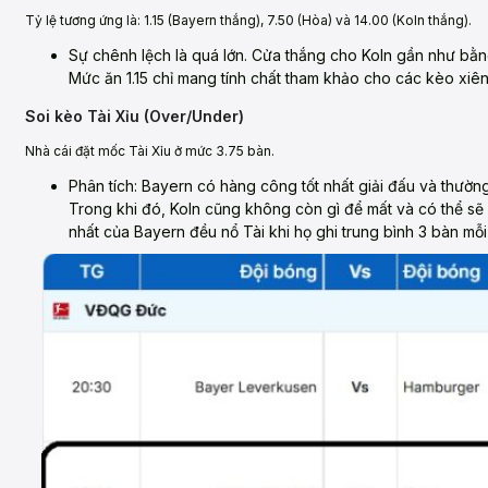
Tỷ lệ tương ứng là: 1.15 (Bayern thắng), 7.50 (Hòa) và 14.00 (Koln thắng).
Sự chênh lệch là quá lớn. Cửa thắng cho Koln gần như bằn
Mức ăn 1.15 chỉ mang tính chất tham khảo cho các kèo xiên
Soi kèo Tài Xỉu (Over/Under)
Nhà cái đặt mốc Tài Xỉu ở mức 3.75 bàn.
Phân tích: Bayern có hàng công tốt nhất giải đấu và thường
Trong khi đó, Koln cũng không còn gì để mất và có thể sẽ 
nhất của Bayern đều nổ Tài khi họ ghi trung bình 3 bàn mỗi