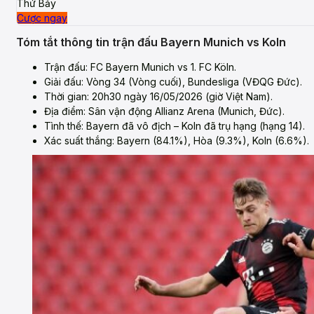
Thứ Bảy
Cược ngay
Tóm tắt thông tin trận đấu Bayern Munich vs Koln
Trận đấu: FC Bayern Munich vs 1. FC Köln.
Giải đấu: Vòng 34 (Vòng cuối), Bundesliga (VĐQG Đức).
Thời gian: 20h30 ngày 16/05/2026 (giờ Việt Nam).
Địa điểm: Sân vận động Allianz Arena (Munich, Đức).
Tình thế: Bayern đã vô địch – Koln đã trụ hạng (hạng 14).
Xác suất thắng: Bayern (84.1%), Hòa (9.3%), Koln (6.6%).