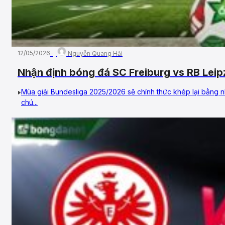
12/05/2026
Nguyễn Quang Hải
Nhận định bóng đá SC Freiburg vs RB Leip
VĐQG Đức
Mùa giải Bundesliga 2025/2026 sẽ chính thức khép lại bằng n
chú...