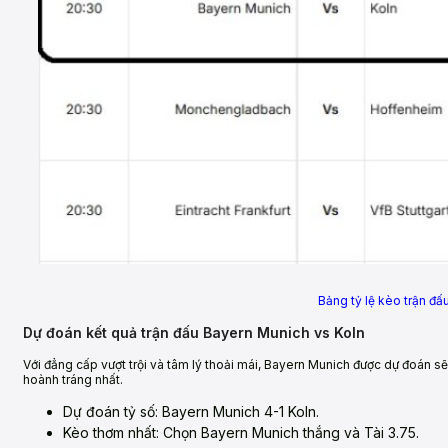
Bảng tỷ lệ kèo trận đ
Dự đoán kết quả trận đấu Bayern Munich vs Koln
Với đẳng cấp vượt trội và tâm lý thoải mái, Bayern Munich được dự đoán s
hoành tráng nhất.
Dự đoán tỷ số: Bayern Munich 4-1 Koln.
Kèo thơm nhất: Chọn Bayern Munich thắng và Tài 3.75.