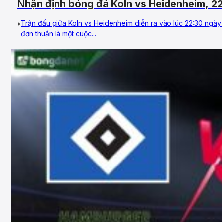
Nhận định bóng đá Koln vs Heidenheim, 
Trận đấu giữa Koln vs Heidenheim diễn ra vào lúc 22:30 ngà
đơn thuần là một cuộc...