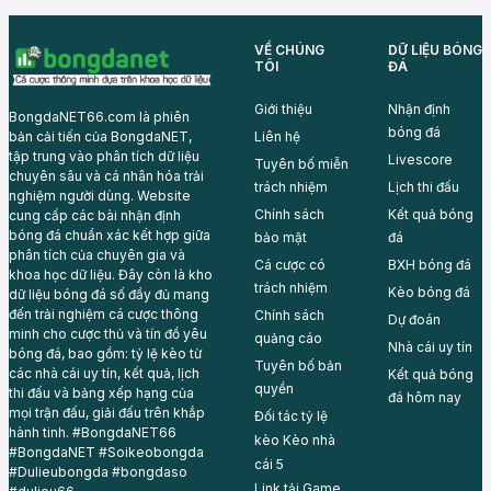
VỀ CHÚNG
DỮ LIỆU BÓNG
TÔI
ĐÁ
Giới thiệu
Nhận định
BongdaNET66.com là phiên
bóng đá
Liên hệ
bản cải tiến của BongdaNET,
tập trung vào phân tích dữ liệu
Livescore
Tuyên bố miễn
chuyên sâu và cá nhân hóa trải
trách nhiệm
Lịch thi đấu
nghiệm người dùng. Website
Chính sách
Kết quả bóng
cung cấp các bài nhận định
bóng đá chuẩn xác kết hợp giữa
bảo mật
đá
phân tích của chuyên gia và
Cá cược có
BXH bóng đá
khoa học dữ liệu. Đây còn là kho
trách nhiệm
Kèo bóng đá
dữ liệu bóng đá số đầy đủ mang
đến trải nghiệm cá cược thông
Chính sách
Dự đoán
minh cho cược thủ và tín đồ yêu
quảng cáo
Nhà cái uy tín
bóng đá, bao gồm: tỷ lệ kèo từ
Tuyên bố bản
các nhà cái uy tín, kết quả, lịch
Kết quả bóng
quyền
thi đấu và bảng xếp hạng của
đá hôm nay
mọi trận đấu, giải đấu trên khắp
Đối tác tỷ lệ
hành tinh. #BongdaNET66
kèo
Kèo nhà
#BongdaNET #Soikeobongda
cái 5
#Dulieubongda #bongdaso
Link tải Game