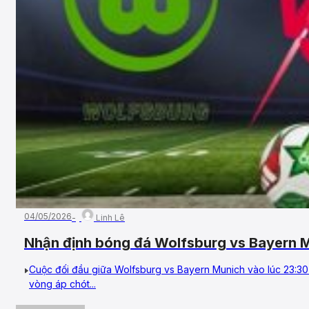
04/05/2026
Linh Lê
Nhận định bóng đá Wolfsburg vs Bayern 
VĐQG Đức (Bundesliga)
Cuộc đối đầu giữa Wolfsburg vs Bayern Munich vào lúc 23:30
vòng áp chót...