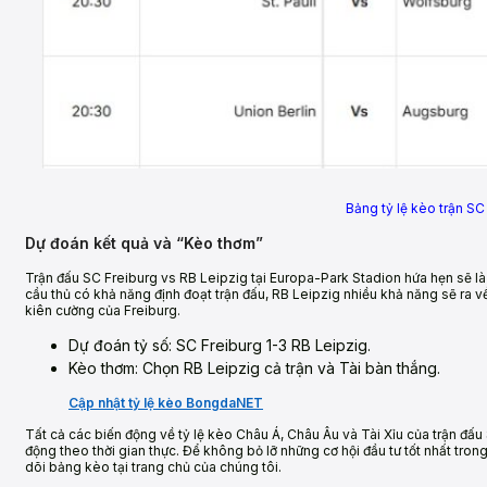
Bảng tỷ lệ kèo trận SC
Dự đoán kết quả và “Kèo thơm”
Trận đấu SC Freiburg vs RB Leipzig tại Europa-Park Stadion hứa hẹn sẽ là
cầu thủ có khả năng định đoạt trận đấu, RB Leipzig nhiều khả năng sẽ ra về
kiên cường của Freiburg.
Dự đoán tỷ số: SC Freiburg 1-3 RB Leipzig.
Kèo thơm: Chọn RB Leipzig cả trận và Tài bàn thắng.
Cập nhật tỷ lệ kèo BongdaNET
Tất cả các biến động về tỷ lệ kèo Châu Á, Châu Âu và Tài Xỉu của trận đ
động theo thời gian thực. Để không bỏ lỡ những cơ hội đầu tư tốt nhất tr
dõi bảng kèo tại trang chủ của chúng tôi.