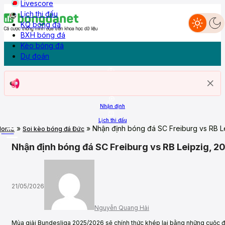
Livescore
Lịch thi đấu
KQ bóng đá
Dự đoán
BXH bóng đá
Nhận định
Livescore
Lịch thi đấu
KQ Bóng đá
BXH
Kèo bóng đá
Kèo bóng đá
Dự đoán
Trang chủ
ASEAN Cup 26
Nhận định
Lịch thi đấu
»
»
Nhận định bóng đá SC Freiburg vs RB 
Home
Soi kèo bóng đá Đức
More
Nhận định bóng đá SC Freiburg vs RB Leipzig, 
21/05/2026
Nguyễn Quang Hải
Mùa giải Bundesliga 2025/2026 sẽ chính thức khép lại bằng những cuộc đố