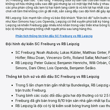
SC Freiburg: Bản sắc “Cáo rừng” Freiburg dưới sự dẫn dắt của ban huấn luy
không sở hữu những siêu sao đắt giá nhưng lại có một tập thể hiểu ý nhau
các pha phản công sắc lẹm từ hai hành lang cánh là vũ khí lợi hại nhất của
chơi với tâm thế không còn gì để mất, sẵn sàng đẩy cao đội hình để gây áp
RB Leipzig: Sức mạnh tấn công vũ bão Đội khách “Đàn bò đỏ” luôn bước vào
như Xavi Simons hay Lois Openda, Leipzig có thể xuyên phá bất kỳ hàng 
Leipzig sẽ khiến Freiburg gặp nhiều khó khăn trong việc triển khai bóng t
bộc lộ những khoảng trống chết người phía sau lưng hàng thủ.
Phân tích thông tin trận đấu SC Freiburg vs RB Leipzig
Đội hình dự kiến SC Freiburg vs RB Leipzig
SC Freiburg
: Noah Atubolu; Lukas Kübler, Matthias Ginter, P
Höfler; Ritsu Doan, Vincenzo Grifo, Roland Sallai; Michael 
RB Leipzig: Peter Gulacsi; Benjamin Henrichs, Willi Orbán
Simons, Dani Olmo; Lois Openda, Benjamin Šeško.
Thống kê lịch sử và đối đầu SC Freiburg vs RB Leipzig
Trong 5 lần chạm trán gần nhất tại Bundesliga, RB Leipzig đ
trận trước Freiburg.
Trung bình các cuộc đối đầu giữa hai đội thường có từ 2.5 
Freiburg đã ghi bàn trong 8/10 trận sân nhà gần nhất tại E
RB Leipzig là đội có tỷ lệ kiểm soát bóng trung bình cao thứ