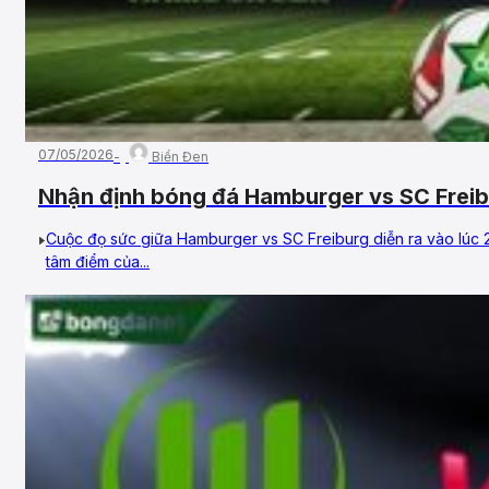
07/05/2026
Biển Đen
Nhận định bóng đá Hamburger vs SC Frei
Bundesliga
Cuộc đọ sức giữa Hamburger vs SC Freiburg diễn ra vào lúc 2
tâm điểm của...