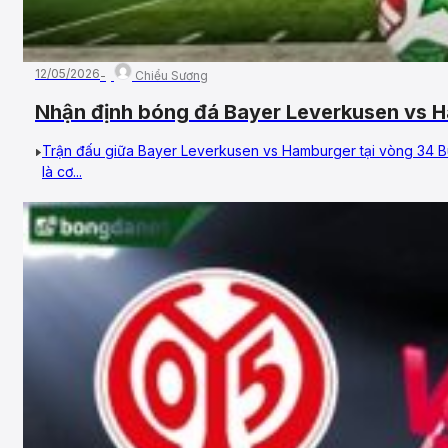
12/05/2026
Chiểu Sương
Nhận định bóng đá Bayer Leverkusen vs 
34, VĐQG Đức
Trận đấu giữa Bayer Leverkusen vs Hamburger tại vòng 34 B
là cơ...