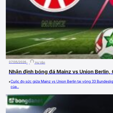
07/05/2026
Hư Vân
Nhận định bóng đá Mainz vs Union Berlin,
Bundesliga
Cuộc đọ sức giữa Mainz vs Union Berlin tại vòng 33 Bundesli
của...