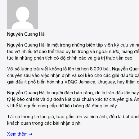
Nguyễn Quang Hải
Nguyễn Quang Hải là một trong những biên tập viên kỳ cựu và 
tác với nhiều tờ báo thể thao uy tín trong và ngoài nước, mang đ
tức là những phân tích có độ chính xác và giá trị thực tiễn cao.
Với số lượng bài viết khổng lồ lên tới hơn 8.000 bài, Nguyễn Qu
chuyên sâu vào việc nhận định và soi kèo cho các giải đấu từ c
giải đấu ít phổ biến hơn như VĐQG Jamaica, Uruguay, hay thậm c
Nguyễn Quang Hải là người đảm bảo rằng, dù là trận đấu lớn hay 
tỷ lệ kèo chi tiết và dự đoán kết quả chuẩn xác từ chuyên gia. 
vị thế là nguồn cung cấp dữ liệu bóng đá đáng tin cậy.
Tất cả thông tin tác giả, bao gồm tên và hình ảnh, đều là bút da
khách quan trong các bài nhận định.
Xem thêm ➔