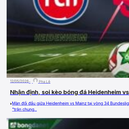
12/05/2026
Pha Lê
Nhận định, soi kèo bóng đá Heidenheim v
VĐQG Đức
Màn đối đầu giữa Heidenheim vs Mainz tại vòng 34 Bundeslig
"trận chung...