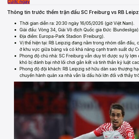
Cược ngay
Thông tin trước thềm trận đấu SC Freiburg vs RB Leipz
Thời gian diễn ra: 20:30 ngày 16/05/2026 (giờ Việt Nam).
Giải đấu: Vòng 34, Giải Vô địch Quốc gia Đức (Bundesliga)
Địa điểm: Europa-Park Stadion (Freiburg).
Vị thế hiện tại: RB Leipzig đang nằm trong nhóm dẫn đầu,
ở khu vực giữa bảng và có khả năng cạnh tranh suất dự 
Phong độ chủ nhà: SC Freiburg vẫn duy trì được sự lỳ lợm đ
khó bị đánh bại nhờ lối chơi gắn kết và tinh thần kỷ luật cao
Phong độ đội khách: RB Leipzig sở hữu dàn sao thượng hạn
chuyến hành quân xa nhà vẫn là dấu hỏi lớn đối với thầy t