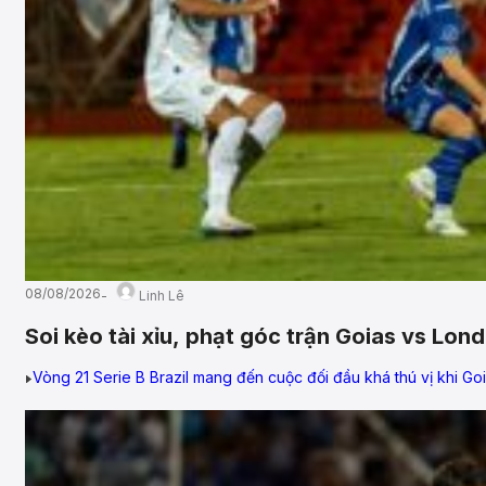
08/08/2026
Linh Lê
Soi kèo tài xỉu, phạt góc trận Goias vs Lon
Vòng 21 Serie B Brazil mang đến cuộc đối đầu khá thú vị khi Goia