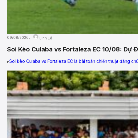
09/08/2026
Linh Lê
Soi Kèo Cuiaba vs Fortaleza EC 10/08: Dự Đ
Soi kèo Cuiaba vs Fortaleza EC là bài toán chiến thuật đáng chú 