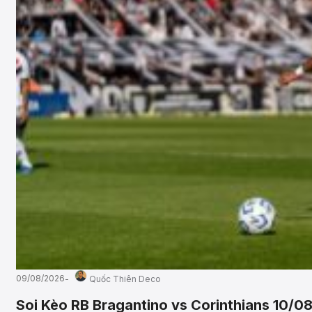
09/08/2026
Quốc Thiên Deco
Soi Kèo RB Bragantino vs Corinthians 10/0