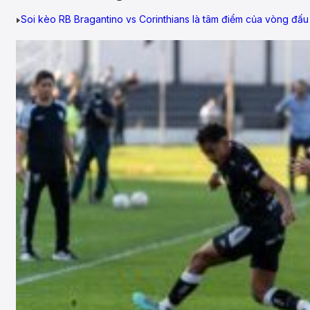
Soi kèo RB Bragantino vs Corinthians là tâm điểm của vòng đấu 