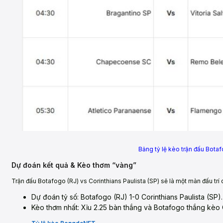
Bảng tỷ lệ kèo trận đấu Botaf
Dự đoán kết quả & Kèo thơm “vàng”
Trận đấu Botafogo (RJ) vs Corinthians Paulista (SP) sẽ là một màn đấu trí
Dự đoán tỷ số: Botafogo (RJ) 1-0 Corinthians Paulista (SP).
Kèo thơm nhất: Xỉu 2.25 bàn thắng và Botafogo thắng kèo