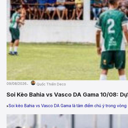
09/08/2026
Quốc Thiên Deco
Soi Kèo Bahia vs Vasco DA Gama 10/08: Dự
Soi kèo Bahia vs Vasco DA Gama là tâm điểm chú ý trong vòng đ