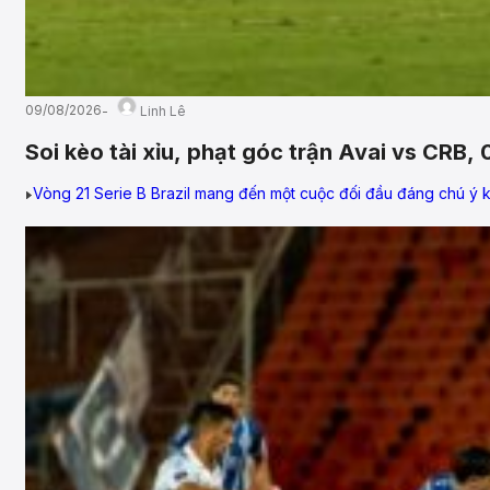
09/08/2026
Linh Lê
Soi kèo tài xỉu, phạt góc trận Avai vs CRB,
Vòng 21 Serie B Brazil mang đến một cuộc đối đầu đáng chú ý kh