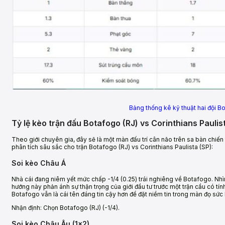
Bảng thống kê kỹ thuật hai đội Bo
Tỷ lệ kèo trận đấu Botafogo (RJ) vs Corinthians Paulis
Theo giới chuyên gia, đây sẽ là một màn đấu trí cân não trên sa bàn chiến
phân tích sâu sắc cho trận Botafogo (RJ) vs Corinthians Paulista (SP):
Soi kèo Châu Á
Nhà cái đang niêm yết mức chấp -1/4 (0.25) trái nghiêng về Botafogo. Nh
hướng này phản ánh sự thận trọng của giới đầu tư trước một trận cầu có tí
Botafogo vẫn là cái tên đáng tin cậy hơn để đặt niềm tin trong màn đọ sức 
Nhận định: Chọn Botafogo (RJ) (-1/4).
Soi kèo Châu Âu (1×2)