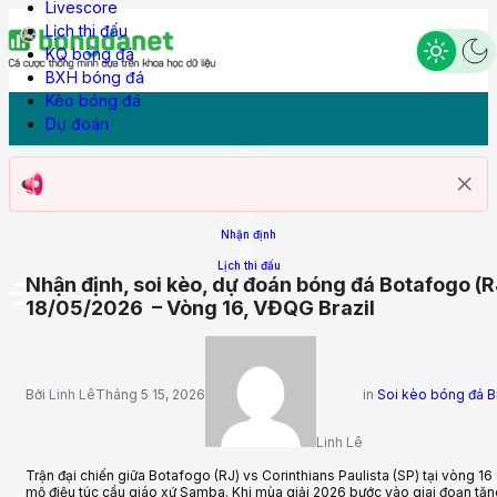
Livescore
Lịch thi đấu
KQ bóng đá
Dự đoán
BXH bóng đá
Nhận định
Livescore
Lịch thi đấu
KQ Bóng đá
BXH
Kèo bóng đá
Kèo bóng đá
Dự đoán
Trang chủ
ASEAN Cup 26
Nhận định
Lịch thi đấu
Nhận định, soi kèo, dự đoán bóng đá Botafogo (R
More
18/05/2026 – Vòng 16, VĐQG Brazil
Bởi
Linh Lê
Tháng 5 15, 2026
in
Soi kèo bóng đá Br
Linh Lê
Trận đại chiến giữa Botafogo (RJ) vs Corinthians Paulista (SP) tại vòng 16
mộ điệu túc cầu giáo xứ Samba. Khi mùa giải 2026 bước vào giai đoạn tăng