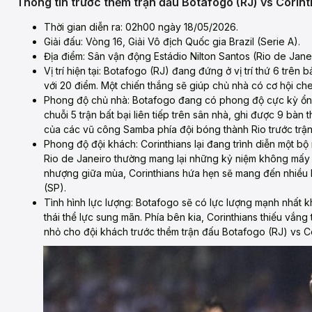
Thông tin trước thềm trận đấu Botafogo (RJ) vs Corint
Thời gian diễn ra: 02h00 ngày 18/05/2026.
Giải đấu: Vòng 16, Giải Vô địch Quốc gia Brazil (Serie A).
Địa điểm: Sân vận động Estádio Nilton Santos (Rio de Janei
Vị trí hiện tại: Botafogo (RJ) đang đứng ở vị trí thứ 6 trên
với 20 điểm. Một chiến thắng sẽ giúp chủ nhà có cơ hội c
Phong độ chủ nhà: Botafogo đang có phong độ cực kỳ ổn đị
chuỗi 5 trận bất bại liên tiếp trên sân nhà, ghi được 9 bàn t
của các vũ công Samba phía đội bóng thành Rio trước trận 
Phong độ đội khách: Corinthians lại đang trình diễn một bộ
Rio de Janeiro thường mang lại những kỷ niệm không mấy v
nhượng giữa mùa, Corinthians hứa hẹn sẽ mang đến nhiều b
(SP).
Tình hình lực lượng: Botafogo sẽ có lực lượng mạnh nhất k
thái thể lực sung mãn. Phía bên kia, Corinthians thiếu vắng
nhỏ cho đội khách trước thềm trận đấu Botafogo (RJ) vs Cor