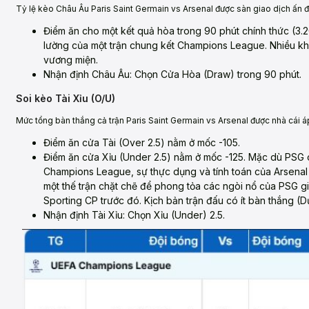
Tỷ lệ kèo Châu Âu Paris Saint Germain vs Arsenal được sàn giao dịch ấn địn
Điểm ăn cho một kết quả hòa trong 90 phút chính thức (3.20
lường của một trận chung kết Champions League. Nhiều kh
vương miện.
Nhận định Châu Âu: Chọn Cửa Hòa (Draw) trong 90 phút.
Soi kèo Tài Xỉu (O/U)
Mức tổng bàn thắng cả trận Paris Saint Germain vs Arsenal được nhà cái áp
Điểm ăn cửa Tài (Over 2.5) nằm ở mốc -105.
Điểm ăn cửa Xỉu (Under 2.5) nằm ở mốc -125. Mặc dù PSG c
Champions League, sự thực dụng và tính toán của Arsenal 
một thế trận chặt chẽ để phong tỏa các ngòi nổ của PSG g
Sporting CP trước đó. Kịch bản trận đấu có ít bàn thắng (D
Nhận định Tài Xỉu: Chọn Xỉu (Under) 2.5.