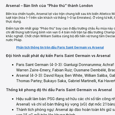
Arsenal – Bản lĩnh của “Pháo thủ” thành London
Bên kia chiến tuyến, Arsenal lọt vào trận chung kết sau khi biến Atletico M
lượt trận (hòa 1-1 trên sân khách và thắng 1-0 tại Emirates). Ở vòng tứ kết
thực dụng.
Điểm tựa lớn nhất giúp “Pháo thủ” bay cao ở đấu trường châu Âu mùa này 
chỉ để thủng lưới trung bình vỏn vẹn 0.4 bàn mỗi trận tại đấu trường Cham
khắc nghiệt. Chốt chặn William Saliba cùng bộ đôi tiền vệ trung tâm Decl
nước Pháp.
Phân tích thông tin trận đấu Paris Saint Germain vs Arsenal
Đội hình xuất phát dự kiến Paris Saint Germain vs Arsenal
Paris Saint Germain (4-3-3): Gianluigi Donnarumma; Achraf
Warren Zaïre-Emery, Fabian Ruiz; Ousmane Dembélé, Brad
Arsenal (4-3-3): David Raya; Ben White, William Saliba, G
Thomas Partey; Bukayo Saka, Gabriel Martinelli, Kai Havert
Thống kê phong độ thi đấu Paris Saint Germain vs Arsenal
Hiệu suất làm bàn: PSG đang sở hữu các chỉ số tấn công nhỉn
Arsenal) và chỉ số bàn thắng kỳ vọng (xG) đạt mốc 2.1 bàn/
Thành tích phòng ngự: Arsenal áp đảo hoàn toàn khi giữ sạ
vẹn 1.5 xG mỗi trận lên khung thành.