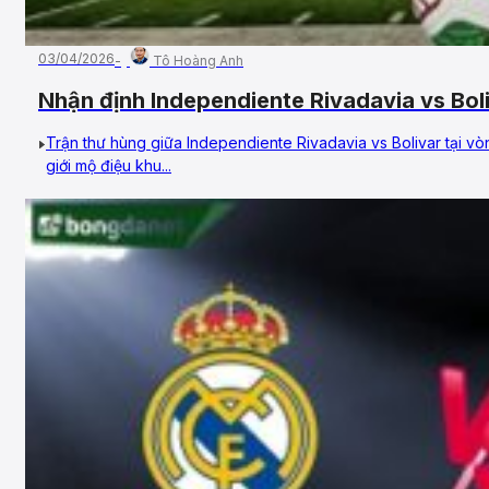
03/04/2026
Tô Hoàng Anh
Nhận định Independiente Rivadavia vs Bo
Copa Libertadores
Trận thư hùng giữa Independiente Rivadavia vs Bolivar tại v
giới mộ điệu khu...