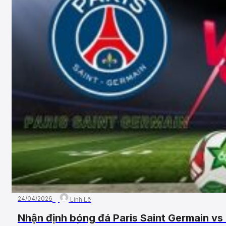
24/04/2026
Linh Lê
Nhận định bóng đá Paris Saint Germain v