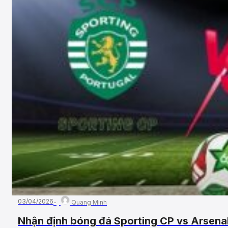
03/04/2026
Quang Minh
Nhận định bóng đá Sporting CP vs Arsena