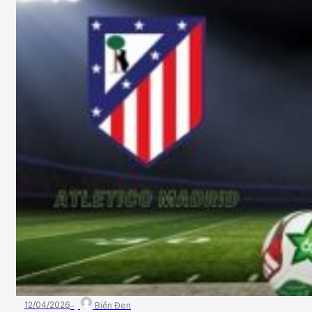
12/04/2026
Biển Đen