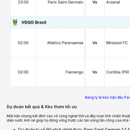
Bảng tỷ lệ kèo trận đấu Pa
Dự đoán kết quả & Kèo thơm tối ưu
Một trận chung kết đỉnh cao vô cùng nghẹt thở và đầy toan tính chiến thuật 
diện nước Anh sẽ giúp họ đứng vững trước các làn sóng tấn công của nhà v
Dự đoán tỷ số 90 phút chính thức: Paris Saint Germain 1-1 