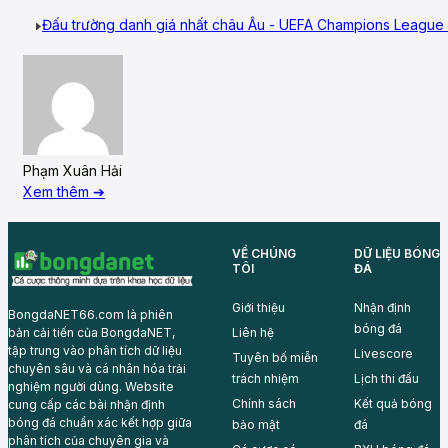
Champions League
Đấu trường danh giá nhất châu Âu - UEFA Champions League - s
Phạm Xuân Hải
Xem thêm ➔
VỀ CHÚNG
DỮ LIỆU BÓNG
TÔI
ĐÁ
Giới thiệu
Nhận định
BongdaNET66.com là phiên
bóng đá
Liên hệ
bản cải tiến của BongdaNET,
tập trung vào phân tích dữ liệu
Livescore
Tuyên bố miễn
chuyên sâu và cá nhân hóa trải
trách nhiệm
Lịch thi đấu
nghiệm người dùng. Website
Chính sách
Kết quả bóng
cung cấp các bài nhận định
bóng đá chuẩn xác kết hợp giữa
bảo mật
đá
phân tích của chuyên gia và