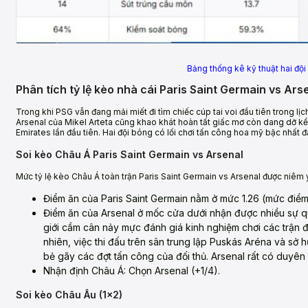
Bảng thống kê kỹ thuật hai đội
Phân tích tỷ lệ kèo nhà cái Paris Saint Germain vs Ar
Trong khi PSG vẫn đang mải miết đi tìm chiếc cúp tai voi đầu tiên trong lịc
Arsenal của Mikel Arteta cũng khao khát hoàn tất giấc mơ còn dang dở k
Emirates lần đầu tiên. Hai đội bóng có lối chơi tấn công hoa mỹ bậc nhất
Soi kèo Châu Á Paris Saint Germain vs Arsenal
Mức tỷ lệ kèo Châu Á toàn trận Paris Saint Germain vs Arsenal được niêm yế
Điểm ăn của Paris Saint Germain nằm ở mức 1.26 (mức điểm ă
Điểm ăn của Arsenal ở mốc cửa dưới nhận được nhiều sự qu
giới cầm cân nảy mực đánh giá kinh nghiệm chơi các trận 
nhiên, việc thi đấu trên sân trung lập Puskás Aréna và sở
bẻ gãy các đợt tấn công của đối thủ. Arsenal rất có duyên
Nhận định Châu Á: Chọn Arsenal (+1/4).
Soi kèo Châu Âu (1×2)