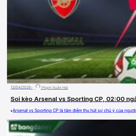
13/04/2026
Phạm Xuân Hải
Soi kèo Arsenal vs Sporting CP, 02:00 ng
Champions League
Arsenal vs Sporting CP là tâm điểm thu hút sự chú ý của người