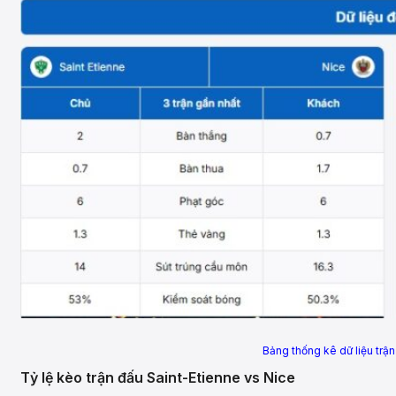
Bảng thống kê dữ liệu trận
Tỷ lệ kèo trận đấu Saint-Etienne vs Nice