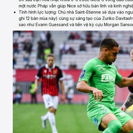
một nước Pháp vẫn giúp Nice sở hữu bản lĩnh và kinh nghi
Tình hình lực lượng: Chủ nhà Saint-Etienne sẽ dựa vào ng
ghi 12 bàn mùa này) cùng sự sáng tạo của Zuriko Davitashvi
sao như Evann Guessand và tiền vệ kỳ cựu Morgan Sanso