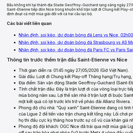
Bầu không khí tại thánh địa Stade Geoffroy-Guichard rạng sáng ngày 27/05
Saint-Etienne tiếp đón Nice trong khuôn khổ trận lượt đi Chung kết Play-off
định đoạt cả một mùa giải đối với cả hai câu lạc bộ.
Các bài viết liên quan
Nhận định, soi kèo, dự đoán bóng đá Lens vs Nice, 02h0
Nhận định, soi kèo, dự đoán bóng đá Strasbourg vs AS 
Nhận định, soi kèo, dự đoán bóng đá Paris FC vs Paris S
Thông tin trước thềm trận đấu Saint-Etienne vs Nice
Thời gian diễn ra: 01:45 ngày 27/05/2026 (Giờ Việt Nam).
Giải đấu: Lượt đi Chung kết Play-off Thăng hạng/Trụ hạng,
Địa điểm: Sân vận động Stade Geoffroy-Guichard (Saint-Et
Tính chất trận đấu: Đây là trận lượt đi của vòng loại trực t
mùa bóng năm sau. Lợi thế sân nhà ở trận lượt đi buộc Sai
một kết quả có lợi trước khi trở về pháo đài Allianz Riviera.
Phong độ chủ nhà: “Quỷ xanh” Saint-Etienne đang có tinh t
của Ligue 2 để tiến vào trận chung kết tổng này. Lối chơi p
họ thi đấu cực kỳ thăng hoa trước sự cổ vũ của khán giả n
Phong độ đội khách: OGC Nice đã trải qua một mùa giải Ligu
off sau trận hòa nhạt nhòa 0-0 trước Metz ở vòng đấu cuố