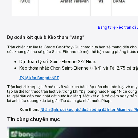
Bảng tỷ lệ kèo trận đấ
Dự đoán kết quả & Kèo thơm “vàng”
Trận chiến rực lửa tại Stade Geoffroy-Guichard hứa hẹn sẽ mang đến cho n
của khán giả nhà sẽ giúp Saint-Etienne có một thế trận sòng phẳng trước đ
Dự đoán tỷ số: Saint-Etienne 2-2 Nice.
Kèo thơm nhất: Chọn Saint-Etienne (+1/4) và Tài 2.75 cả trậ
Tỷ lệ kèo BongdaNET
Trận lượt đi khép lại sẽ mở ra vô vàn kịch bản hấp dẫn cho trận lượt về qu
tạo lợi thế lớn trước trận lượt về, trong khi “Đại bàng nước Pháp” Nice c
tại giải đấu cấp cao nhất đất nước lục lăng. Một kết quả có điểm ngay trên 
lại ánh hào quang xưa tại giải đấu danh giá nhất nước Pháp.
Xem thêm:
Nhận định, soi kèo, dự đoán bóng đá Inter Miami vs 
Tin cùng chuyên mục