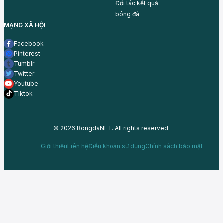
Đối tác
kết quả
bóng đá
MẠNG XÃ HỘI
Facebook
Pinterest
Tumblr
Twitter
Youtube
Tiktok
© 2026 BongdaNET. All rights reserved.
Giới thiệu
Liên hệ
Điều khoản sử dụng
Chính sách bảo mật