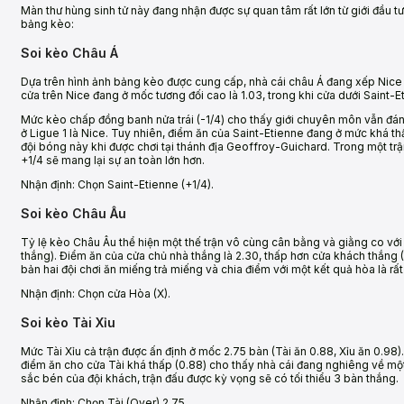
Màn thư hùng sinh tử này đang nhận được sự quan tâm rất lớn từ giới đầu tư.
bảng kèo:
Soi kèo Châu Á
Dựa trên hình ảnh bảng kèo được cung cấp, nhà cái châu Á đang xếp Nice ở
cửa trên Nice đang ở mốc tương đối cao là 1.03, trong khi cửa dưới Saint-
Mức kèo chấp đồng banh nửa trái (-1/4) cho thấy giới chuyên môn vẫn đán
ở Ligue 1 là Nice. Tuy nhiên, điểm ăn của Saint-Etienne đang ở mức khá t
đội bóng này khi được chơi tại thánh địa Geoffroy-Guichard. Trong một trậ
+1/4 sẽ mang lại sự an toàn lớn hơn.
Nhận định: Chọn Saint-Etienne (+1/4).
Soi kèo Châu Âu
Tỷ lệ kèo Châu Âu thể hiện một thế trận vô cùng cân bằng và giằng co với
thắng). Điểm ăn của cửa chủ nhà thắng là 2.30, thấp hơn cửa khách thắng (2.
bản hai đội chơi ăn miếng trả miếng và chia điểm với một kết quả hòa là rất
Nhận định: Chọn cửa Hòa (X).
Soi kèo Tài Xỉu
Mức Tài Xỉu cả trận được ấn định ở mốc 2.75 bàn (Tài ăn 0.88, Xỉu ăn 0.98
điểm ăn cho cửa Tài khá thấp (0.88) cho thấy nhà cái đang nghiêng về mộ
sắc bén của đội khách, trận đấu được kỳ vọng sẽ có tối thiểu 3 bàn thắng.
Nhận định: Chọn Tài (Over) 2.75.