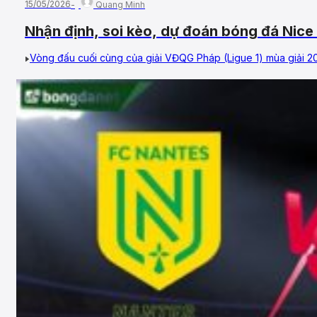
15/05/2026
Quang Minh
Nhận định, soi kèo, dự đoán bóng đá Nic
34, VĐQG Pháp
Vòng đấu cuối cùng của giải VĐQG Pháp (Ligue 1) mùa giải 20