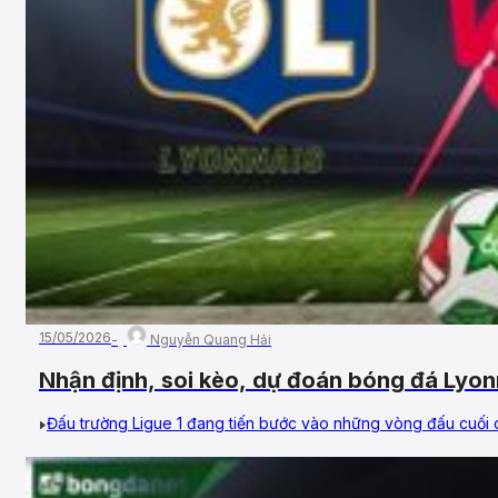
15/05/2026
Nguyễn Quang Hải
Nhận định, soi kèo, dự đoán bóng đá Lyo
Vòng 34, VĐQG Pháp
Đấu trường Ligue 1 đang tiến bước vào những vòng đấu cuối cùn