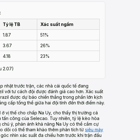
:
Tỷ lệ TB
Xác suất ngầm
1.87
51%
3.67
26%
4.18
23%
u 2.07)
nhật trước trận, các nhà cái quốc tế đang
il với tư cách đội được đánh giá cao hơn. Xác suất
Brazil được dự báo chiến thắng trong phần lớn kịch
g cấp tổng thể giữa hai đội tính đến thời điểm này.
 ở vị thế cho chấp Na Uy, cho thấy thị trường cá
 tấn công của Selecao. Tuy nhiên, tỷ lệ kèo hòa
g chú ý, phản ánh khả năng Na Uy có thể cầm cự
o dõi có thể tham khảo thêm phân tích từ
siêu máy
góc nhìn xác suất đa chiều hơn trước khi trận đấu