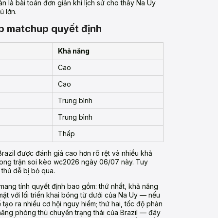
n là bài toán đơn giản khi lịch sử cho thấy Na Uy
ủ lớn.
ặp matchup quyết định
Khả năng
Cao
Cao
Trung bình
Trung bình
Thấp
Brazil được đánh giá cao hơn rõ rệt và nhiều khả
trong trận soi kèo wc2026 ngày 06/07 này. Tuy
 thủ dễ bị bỏ qua.
mang tính quyết định bao gồm: thứ nhất, khả năng
mặt với lối triển khai bóng từ dưới của Na Uy — nếu
hể tạo ra nhiều cơ hội nguy hiểm; thứ hai, tốc độ phản
ăng phòng thủ chuyển trạng thái của Brazil — đây