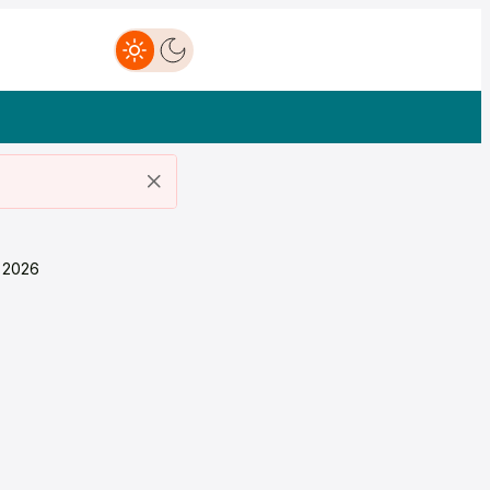
p 2026