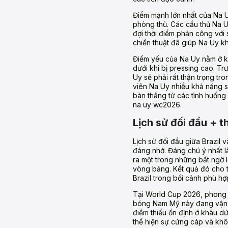
Điểm mạnh lớn nhất của Na Uy
phòng thủ. Các cầu thủ Na U
đợi thời điểm phản công với 
chiến thuật đã giúp Na Uy k
Điểm yếu của Na Uy nằm ở k
dưới khi bị pressing cao. T
Uy sẽ phải rất thận trọng tr
viên Na Uy nhiều khả năng 
bàn thắng từ các tình huống
na uy wc2026.
Lịch sử đối đầu + 
Lịch sử đối đầu giữa Brazil
đáng nhớ. Đáng chú ý nhất l
ra một trong những bất ngờ 
vòng bảng. Kết quả đó cho 
Brazil trong bối cảnh phù hợ
Tại World Cup 2026, phong đ
bóng Nam Mỹ này đang vận h
điểm thiếu ổn định ở khâu dứ
thể hiện sự cứng cáp và khô