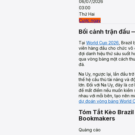
06/07/2026
03:00
Thứ Hai
Cược ngay
Bối cảnh trận đấu 
Tại
World Cup 2026
, Brazil
viên hàng đầu cho chức vô 
đợi danh hiệu thứ sáu suốt 
qua vòng bảng một cách thu
đá.
Na Uy, ngược lại, lần đầu t
thế hệ cầu thủ tài năng và 
lớn. Đối với Na Uy, đây là cơ
để mất điểm nếu muốn kiểm s
nhau với mỗi bên, tạo nên mộ
dự đoán vòng bảng World 
Tóm Tắt Kèo Brazi
Bookmakers
Quảng cáo