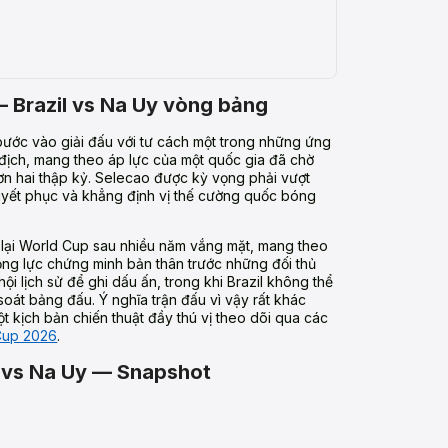
— Brazil vs Na Uy vòng bảng
 bước vào giải đấu với tư cách một trong những ứng
địch, mang theo áp lực của một quốc gia đã chờ
hơn hai thập kỷ. Selecao được kỳ vọng phải vượt
yết phục và khẳng định vị thế cường quốc bóng
rở lại World Cup sau nhiều năm vắng mặt, mang theo
động lực chứng minh bản thân trước những đối thủ
 hội lịch sử để ghi dấu ấn, trong khi Brazil không thể
oát bảng đấu. Ý nghĩa trận đấu vì vậy rất khác
t kịch bản chiến thuật đầy thú vị theo dõi qua các
Cup 2026
.
l vs Na Uy — Snapshot