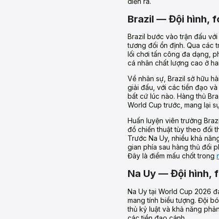
diễn ra.
Brazil — Đội hình, 
Brazil bước vào trận đấu vớ
tương đối ổn định. Qua các 
lối chơi tấn công đa dạng, p
cá nhân chất lượng cao ở hai
Về nhân sự, Brazil sở hữu 
giải đấu, với các tiền đạo v
bất cứ lúc nào. Hàng thủ Bra
World Cup trước, mang lại sự
Huấn luyện viên trưởng Brazi
đồ chiến thuật tùy theo đối 
Trước Na Uy, nhiều khả năng
gian phía sau hàng thủ đối
Đây là điểm mấu chốt trong
Na Uy — Đội hình, 
Na Uy tại World Cup 2026 đa
mang tính biểu tượng. Đội b
thủ kỷ luật và khả năng phản
các tiền đạo cánh.