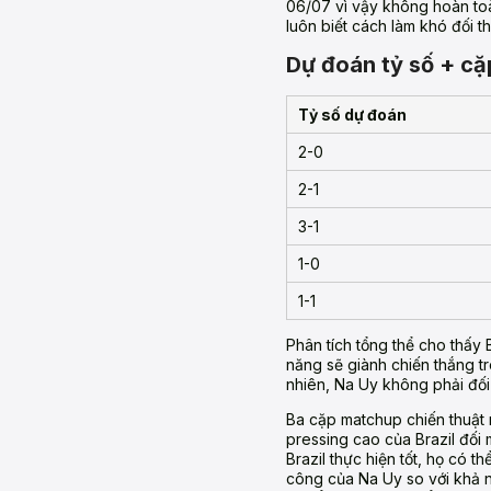
06/07 vì vậy không hoàn toà
luôn biết cách làm khó đối th
Dự đoán tỷ số + c
Tỷ số dự đoán
2-0
2-1
3-1
1-0
1-1
Phân tích tổng thể cho thấy 
năng sẽ giành chiến thắng 
nhiên, Na Uy không phải đối
Ba cặp matchup chiến thuật 
pressing cao của Brazil đối 
Brazil thực hiện tốt, họ có t
công của Na Uy so với khả n