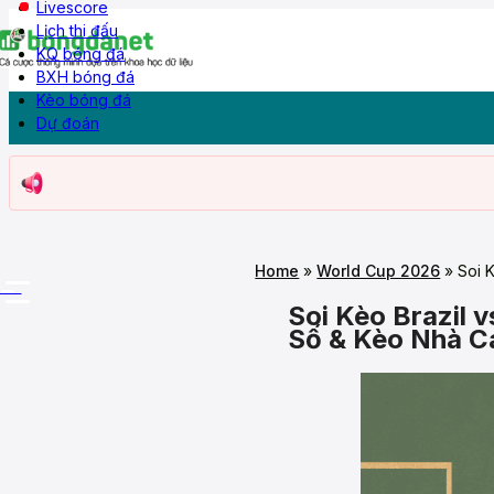
Livescore
Lịch thi đấu
KQ bóng đá
Dự đoán
BXH bóng đá
Nhận định
Livescore
Lịch thi đấu
KQ Bóng đá
BXH
Kèo bóng đá
Kèo bóng đá
Dự đoán
Home
»
World Cup 2026
»
Soi 
More
Soi Kèo Brazil 
Số & Kèo Nhà C