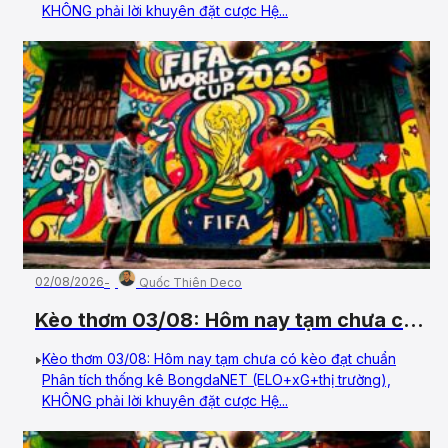
KHÔNG phải lời khuyên đặt cược Hệ...
02/08/2026
Quốc Thiên Deco
Kèo thơm 03/08: Hôm nay tạm chưa có
kèo đạt chuẩn
Kèo thơm 03/08: Hôm nay tạm chưa có kèo đạt chuẩn
Phân tích thống kê BongdaNET (ELO+xG+thị trường),
KHÔNG phải lời khuyên đặt cược Hệ...