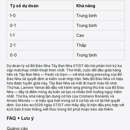
Tỷ số dự đoán
Khả năng
1-0
Trung bình
0-1
Trung bình
1-1
Cao
2-1
Thấp
0-0
Trung bình
Dự đoán tỷ số Bồ Đào Nha Tây Ban Nha 07/07 đòi hỏi phân tích kỹ ba
cặp matchup chiến thuật then chốt. Thứ nhất, cuộc đối đầu giữa hàng
tiền vệ Tây Ban Nha — Pedri và Gavi — với khả năng pressing của Bồ
Đào Nha sẽ quyết định ai kiểm soát nhịp trận. Nếu Bồ Đào Nha vô hiệu
hóa được tuyến giữa này, Tây Ban Nha sẽ mất đi mạch máu lối chơi.
Thứ hai, Lamine Yamal đối đầu với hành lang phòng thủ trái của Bồ Đào
Nha — đây là điểm nóng dự kiến sẽ tạo ra nhiều tình huống nguy hiểm
nhất. Thứ ba, khả năng tận dụng cơ hội của Cristiano Ronaldo và
Alvaro Morata — ai hiệu quả hơn trong số ít cơ hội sẽ có lợi thế quyết
định. Soi kèo wc2026 ngày 07/07 cho thấy đây là trận đấu phù hợp với
kịch bản ít bàn thắng, kết thúc trong 90 phút hoặc kéo dài thêm.
FAQ + Lưu ý
Quảng cáo