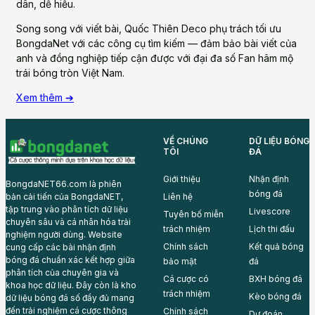
dân, dễ hiểu.
Song song với viết bài, Quốc Thiên Deco phụ trách tối ưu
BongdaNet với các công cụ tìm kiếm — đảm bảo bài viết của
anh và đồng nghiệp tiếp cận được với đại đa số Fan hâm mộ
trái bóng tròn Việt Nam.
Xem thêm ➔
VỀ CHÚNG
DỮ LIỆU BÓNG
TÔI
ĐÁ
Giới thiệu
Nhận định
BongdaNET66.com là phiên
bóng đá
Liên hệ
bản cải tiến của BongdaNET,
tập trung vào phân tích dữ liệu
Livescore
Tuyên bố miễn
chuyên sâu và cá nhân hóa trải
trách nhiệm
Lịch thi đấu
nghiệm người dùng. Website
Chính sách
Kết quả bóng
cung cấp các bài nhận định
bóng đá chuẩn xác kết hợp giữa
bảo mật
đá
phân tích của chuyên gia và
Cá cược có
BXH bóng đá
khoa học dữ liệu. Đây còn là kho
trách nhiệm
Kèo bóng đá
dữ liệu bóng đá số đầy đủ mang
đến trải nghiệm cá cược thông
Chính sách
Dự đoán