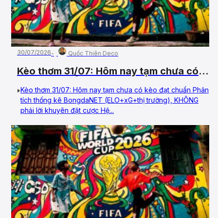
30/07/2026
Quốc Thiên Deco
Kèo thơm 31/07: Hôm nay tạm chưa có
kèo đạt chuẩn
Kèo thơm 31/07: Hôm nay tạm chưa có kèo đạt chuẩn Phân
tích thống kê BongdaNET (ELO+xG+thị trường), KHÔNG
phải lời khuyên đặt cược Hệ...