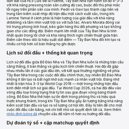
dẫn dắt của HLV Luis de la Fuente, Tây Ban Nha vận hành sơ đồ 4-3-3
với khả năng pressing toàn sân cường độ cao, buộc đối thủ phải mắc
lỗi ngay trên phần sân của mình. Pedri và Gavi tạo thành cặp tiền vệ
trung tâm kiểm soát nhịp độ trận đấu một cách xuất sắc, trong khi
Lamine Yamal ở cánh phải là hiện tượng của giải đấu với khả năng
dribbling và tầm nhìn vượt trội so với tuổi tác. Alvaro Morata đóng vai
trò trung phong linh hoạt, kéo giãn hàng thủ đối phương và tạo không
gian cho các đồng đội. Điểm mạnh lớn nhất của Tây Ban Nha là tính
nhất quán trong lối chơi và khả năng thích nghi chiến thuật giữa trận.
Điểm cần theo dõi là hiệu suất dứt điểm — Tây Ban Nha đôi khi tạo ra
nhiều cơ hội hơn số bàn thắng họ ghi được.
Lịch sử đối đầu + thống kê quan trọng
Lịch sử đối đầu giữa Bồ Đào Nha và Tây Ban Nha luôn là những trận cầu
căng thẳng, ít bàn thắng và giàu kịch tính chiến thuật. Hai đội đã gặp
nhau nhiều lần ở các giải đấu lớn, với kết quả thường nghiêng về phía
Tây Ban Nha trong các cuộc đối đầu chính thức, tuy nhiên Bồ Đào Nha
không ít lần tạo ra bất ngờ nhờ sức mạnh cá nhân vượt trội. Đáng nhớ
nhất là trận hòa 3-3 tại World Cup 2018 — một trong những trận đấu
kinh điển nhất lịch sử giải đấu. Tại World Cup 2026, cả hai đội đều vào
vòng đấu loại trong trạng thái tự tin sau giai đoạn vòng bảng thành
công. Bồ Đào Nha thể hiện sự ổn định trong phòng thủ và hiệu quả
trước khung thành, trong khi Tây Ban Nha gây ấn tượng bằng khả năng
kiểm soát trận đấu và tạo ra số lượng cơ hội lớn. Đây là tiền đề cho một
cuộc đối đầu cân bằng, nơi chi tiết nhỏ sẽ quyết định tất cả. Xem thêm
nhận định bóng đá
chuyên sâu để nắm rõ hơn xu hướng đối đầu.
Dự đoán tỷ số + cặp matchup quyết định