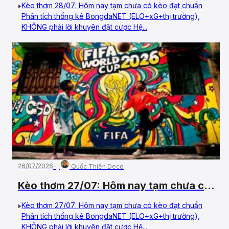
Kèo thơm 28/07: Hôm nay tạm chưa có kèo đạt chuẩn
Phân tích thống kê BongdaNET (ELO+xG+thị trường),
KHÔNG phải lời khuyên đặt cược Hệ...
26/07/2026
Quốc Thiên Deco
Kèo thơm 27/07: Hôm nay tạm chưa có
kèo đạt chuẩn
Kèo thơm 27/07: Hôm nay tạm chưa có kèo đạt chuẩn
Phân tích thống kê BongdaNET (ELO+xG+thị trường),
KHÔNG phải lời khuyên đặt cược Hệ...