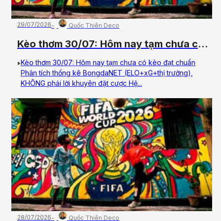
29/07/2026
Quốc Thiên Deco
Kèo thơm 30/07: Hôm nay tạm chưa có
kèo đạt chuẩn
Kèo thơm 30/07: Hôm nay tạm chưa có kèo đạt chuẩn
Phân tích thống kê BongdaNET (ELO+xG+thị trường),
KHÔNG phải lời khuyên đặt cược Hệ...
28/07/2026
Quốc Thiên Deco