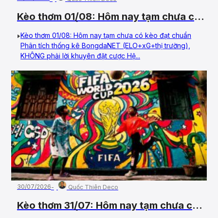
Kèo thơm 01/08: Hôm nay tạm chưa có
kèo đạt chuẩn
Kèo thơm 01/08: Hôm nay tạm chưa có kèo đạt chuẩn
Phân tích thống kê BongdaNET (ELO+xG+thị trường),
KHÔNG phải lời khuyên đặt cược Hệ...
30/07/2026
Quốc Thiên Deco
Kèo thơm 31/07: Hôm nay tạm chưa có
kèo đạt chuẩn