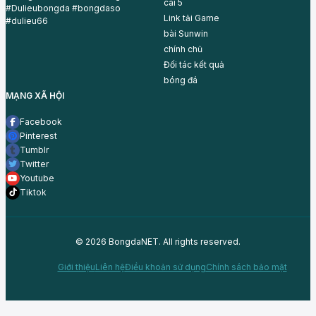
cái 5
#Dulieubongda #bongdaso
Link tải Game
#dulieu66
bài
Sunwin
chính chủ
Đối tác
kết quả
bóng đá
MẠNG XÃ HỘI
Facebook
Pinterest
Tumblr
Twitter
Youtube
Tiktok
© 2026 BongdaNET. All rights reserved.
Giới thiệu
Liên hệ
Điều khoản sử dụng
Chính sách bảo mật