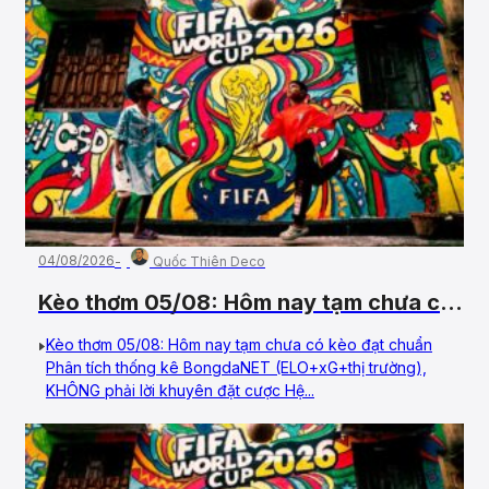
04/08/2026
Quốc Thiên Deco
Kèo thơm 05/08: Hôm nay tạm chưa có
kèo đạt chuẩn
Kèo thơm 05/08: Hôm nay tạm chưa có kèo đạt chuẩn
Phân tích thống kê BongdaNET (ELO+xG+thị trường),
KHÔNG phải lời khuyên đặt cược Hệ...