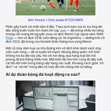
Ảnh: Pexels / Chris wade NTEZICIMPA
Phần gây tranh cãi nhất nằm ở đây. Theo kịch bản của AI, ba ông lớn
đều dừng bước trước khi chạm tới cúp.
Anh
— đội bóng nhiều tài năng
nhưng vẫn mang lời nguyền chưa vô địch World Cup ngoài năm 1966.
Pháp
— nhà vô địch 2018, luôn đáng sợ. Và Argentina — đương kim vô
địch 2022, đội bóng của khoảnh khắc thăng hoa cùng Messi.
Một cỗ máy dám loại cả nhà đương kim vô địch khỏi danh sách ứng
viên cuối cùng — đó là tuyên bố mạnh. Nhưng đừng quên: mô hình
không nói ba đội này yếu. Nó chỉ nói rằng, qua hàng loạt lần mô
phỏng, Brazil thắng nhiều hơn. Một biên độ nhỏ thôi cũng đủ đẩy một
cái tên lên trên trong bảng xếp hạng xác suất. Khoảng cách giữa “vô
địch” và “về nhì” trong đầu cỗ máy đôi khi mỏng hơn ta tưởng.
AI dự đoán bóng đá hoạt động ra sao?