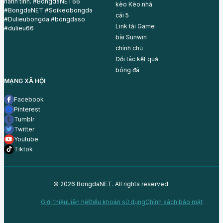
hành tinh. #BongdaNET66
kèo
Kèo nhà
#BongdaNET #Soikeobongda
cái 5
#Dulieubongda #bongdaso
Link tải Game
#dulieu66
bài
Sunwin
chính chủ
Đối tác
kết quả
bóng đá
MẠNG XÃ HỘI
Facebook
Pinterest
Tumblr
Twitter
Youtube
Tiktok
© 2026 BongdaNET. All rights reserved.
Giới thiệu
Liên hệ
Điều khoản sử dụng
Chính sách bảo mật