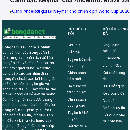
Canh bạc Neymar của Ancelotti: Brazil vẫn
Carlo Ancelotti gọi lại Neymar cho chiến dịch World Cup 2026. 
VỀ CHÚNG
DỮ LIỆU BÓNG
TÔI
ĐÁ
Giới thiệu
Nhận định
BongdaNET66.com là phiên
bóng đá
Liên hệ
bản cải tiến của BongdaNET,
tập trung vào phân tích dữ liệu
Livescore
Tuyên bố miễn
chuyên sâu và cá nhân hóa trải
trách nhiệm
Lịch thi đấu
nghiệm người dùng. Website
Chính sách
Kết quả bóng
cung cấp các bài nhận định
bóng đá chuẩn xác kết hợp giữa
bảo mật
đá
phân tích của chuyên gia và
Cá cược có
BXH bóng đá
khoa học dữ liệu. Đây còn là kho
trách nhiệm
Kèo bóng đá
dữ liệu bóng đá số đầy đủ mang
đến trải nghiệm cá cược thông
Chính sách
Dự đoán
minh cho cược thủ và tín đồ yêu
quảng cáo
Nhà cái uy tín
bóng đá, bao gồm: tỷ lệ kèo từ
Tuyên bố bản
các nhà cái uy tín, kết quả, lịch
Kết quả bóng
quyền
thi đấu và bảng xếp hạng của
đá hôm nay
mọi trận đấu, giải đấu trên khắp
Đối tác tỷ lệ