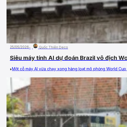
25/05/2026
Quốc Thiên Deco
Siêu máy tính AI dự đoán Brazil vô địch W
Một cỗ máy AI vừa chạy xong hàng loạt mô phỏng World Cup 202