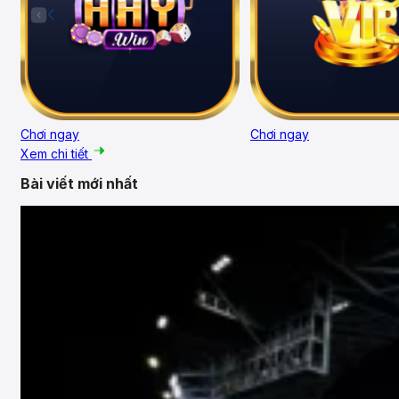
Chơi ngay
Chơi ngay
Xem chi tiết
Bài viết mới nhất