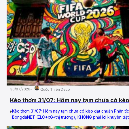
30/07/2026
Quốc Thiên Deco
Kèo thơm 31/07: Hôm nay tạm chưa có kèo
chuẩn
Kèo thơm 31/07: Hôm nay tạm chưa có kèo đạt chuẩn Phân tíc
BongdaNET (ELO+xG+thị trường), KHÔNG phải lời khuyên đặt 