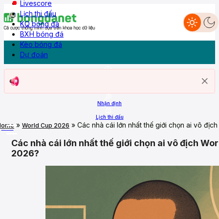
Livescore
Lịch thi đấu
KQ bóng đá
Dự đoán
BXH bóng đá
Nhận định
Livescore
Lịch thi đấu
KQ Bóng đá
BXH
Kèo bóng đá
Kèo bóng đá
Dự đoán
Trang chủ
ASEAN Cup 26
Nhận định
Lịch thi đấu
»
»
Các nhà cái lớn nhất thế giới chọn ai vô đị
Home
World Cup 2026
More
Các nhà cái lớn nhất thế giới chọn ai vô địch Wo
2026?