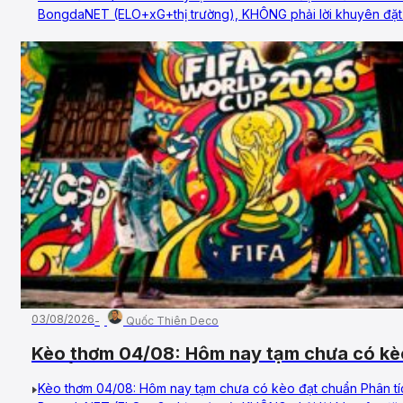
BongdaNET (ELO+xG+thị trường), KHÔNG phải lời khuyên đặt 
03/08/2026
Quốc Thiên Deco
Kèo thơm 04/08: Hôm nay tạm chưa có kè
chuẩn
Kèo thơm 04/08: Hôm nay tạm chưa có kèo đạt chuẩn Phân tí