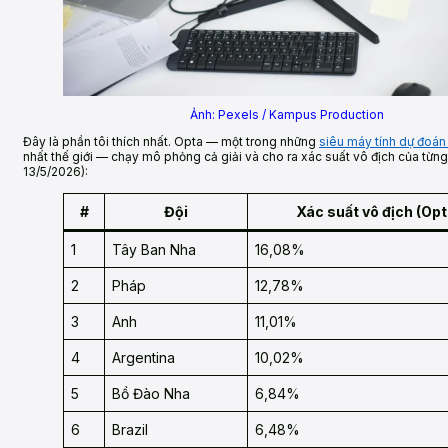
Ảnh: Pexels / Kampus Production
Đây là phần tôi thích nhất. Opta — một trong những
siêu máy tính dự đoán
nhất thế giới — chạy mô phỏng cả giải và cho ra xác suất vô địch của từng
13/5/2026):
#
Đội
Xác suất vô địch (Opt
1
Tây Ban Nha
16,08%
2
Pháp
12,78%
3
Anh
11,01%
4
Argentina
10,02%
5
Bồ Đào Nha
6,84%
6
Brazil
6,48%