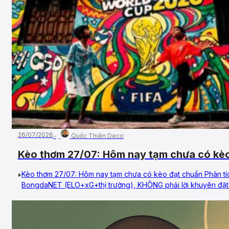
26/07/2026
Quốc Thiên Deco
Kèo thơm 27/07: Hôm nay tạm chưa có kè
chuẩn
Kèo thơm 27/07: Hôm nay tạm chưa có kèo đạt chuẩn Phân tí
BongdaNET (ELO+xG+thị trường), KHÔNG phải lời khuyên đặt 