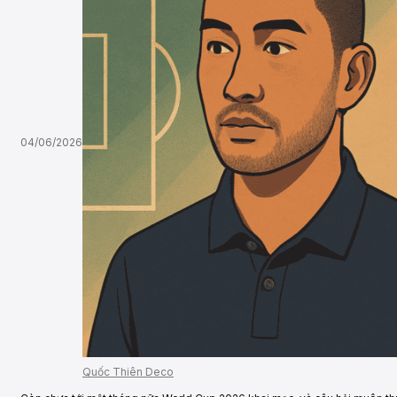
04/06/2026
Quốc Thiên Deco