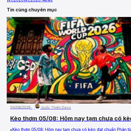
Tin cùng chuyên mục
04/08/2026
Quốc Thiên Deco
Kèo thơm 05/08: Hôm nay tạm chưa có kè
chuẩn
Kèo thơm 05/08: Hôm nay tạm chưa có kèo đạt chuẩn Phân tí