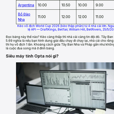
Argentina
10.00
10.50
10.00
9.00
Bồ Đào
11.00
12.00
12.00
11.00
Nha
Kèo vô địch World Cup 2026 (kèo thập phân) từ 4 nhà cái lớn. Ngu
lệ API — DraftKings, Betfair, William Hill, BetRivers, 25/5/2
Đọc bảng này thế nào? Kèo càng thấp thì nhà cái càng tin đội đó. Tây Ban
5.69 nghĩa là nếu bạn hình dung giải đấu chạy đi chạy lại, nhà cái cho rằn
thì họ vô địch 1 lần. Khoảng cách giữa Tây Ban Nha và Pháp gần như khô
là cuộc đua song mã ở đỉnh bảng.
Siêu máy tính Opta nói gì?