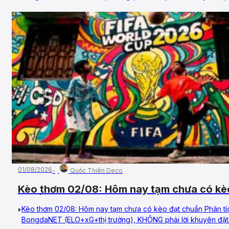
01/08/2026
Quốc Thiên Deco
Kèo thơm 02/08: Hôm nay tạm chưa có kè
chuẩn
Kèo thơm 02/08: Hôm nay tạm chưa có kèo đạt chuẩn Phân tí
BongdaNET (ELO+xG+thị trường), KHÔNG phải lời khuyên đặt 