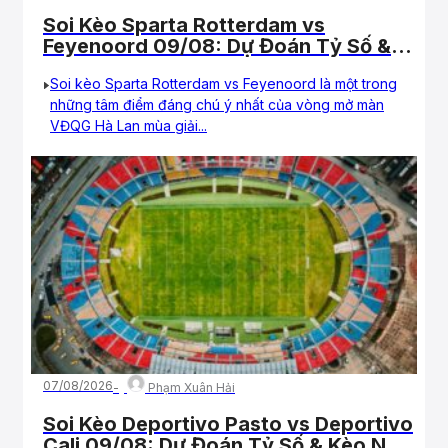
Soi Kèo Sparta Rotterdam vs
Feyenoord 09/08: Dự Đoán Tỷ Số &
Kèo Nhà Cái VĐQG Hà Lan
Soi kèo Sparta Rotterdam vs Feyenoord là một trong
những tâm điểm đáng chú ý nhất của vòng mở màn
VĐQG Hà Lan mùa giải...
07/08/2026
Phạm Xuân Hải
Soi Kèo Deportivo Pasto vs Deportivo
Cali 09/08: Dự Đoán Tỷ Số & Kèo Nhà