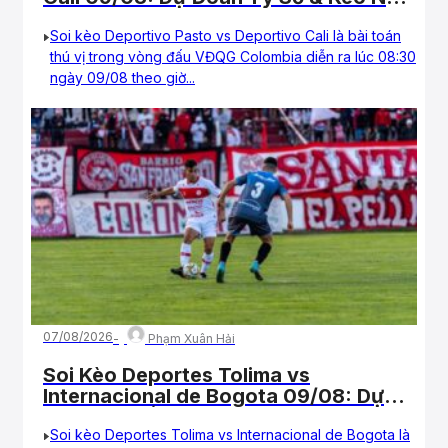
Cái VĐQG Colombia
Soi kèo Deportivo Pasto vs Deportivo Cali là bài toán
thú vị trong vòng đấu VĐQG Colombia diễn ra lúc 08:30
ngày 09/08 theo giờ...
07/08/2026
Phạm Xuân Hải
Soi Kèo Deportes Tolima vs
Internacional de Bogota 09/08: Dự
Đoán Tỷ Số & Kèo Nhà Cái VĐQG
Soi kèo Deportes Tolima vs Internacional de Bogota là
Colombia