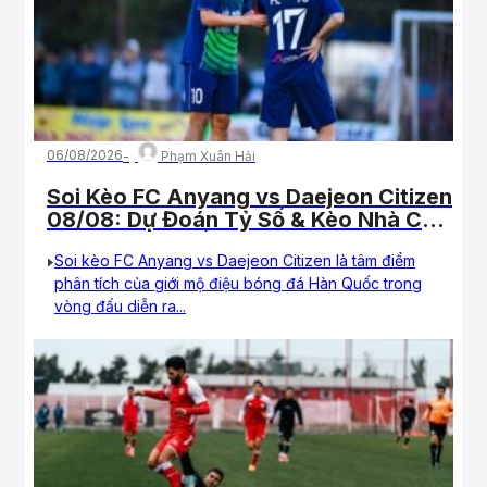
06/08/2026
Phạm Xuân Hải
Soi Kèo FC Anyang vs Daejeon Citizen
08/08: Dự Đoán Tỷ Số & Kèo Nhà Cái
VĐQG Hàn Quốc
Soi kèo FC Anyang vs Daejeon Citizen là tâm điểm
phân tích của giới mộ điệu bóng đá Hàn Quốc trong
vòng đấu diễn ra...