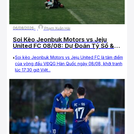
06/08/2026
Phạm Xuân Hải
Soi Kèo Jeonbuk Motors vs Jeju
United FC 08/08: Dự Đoán Tỷ Số &
Kèo Nhà Cái VĐQG Hàn Quốc
Soi kèo Jeonbuk Motors vs Jeju United FC là tâm điểm
của vòng đấu VĐQG Hàn Quốc ngày 08/08, khởi tranh
lúc 17:30 giờ Việt...