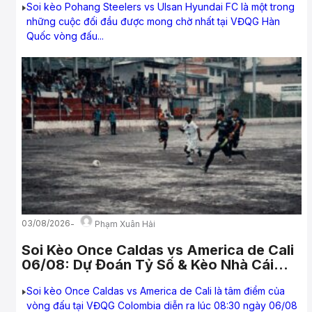
Soi kèo Pohang Steelers vs Ulsan Hyundai FC là một trong
những cuộc đối đầu được mong chờ nhất tại VĐQG Hàn
Quốc vòng đấu...
03/08/2026
Phạm Xuân Hải
Soi Kèo Once Caldas vs America de Cali
06/08: Dự Đoán Tỷ Số & Kèo Nhà Cái
VĐQG Colombia
Soi kèo Once Caldas vs America de Cali là tâm điểm của
vòng đấu tại VĐQG Colombia diễn ra lúc 08:30 ngày 06/08