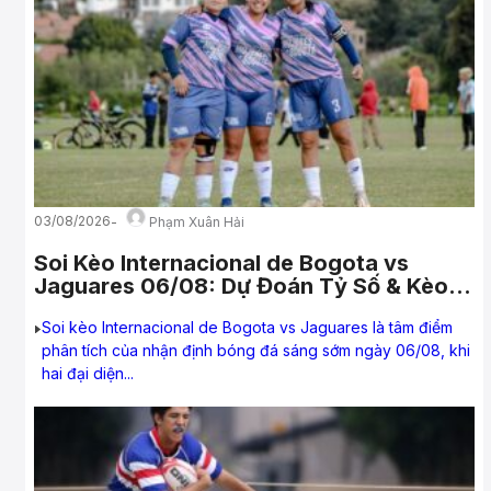
03/08/2026
Phạm Xuân Hải
Soi Kèo Internacional de Bogota vs
Jaguares 06/08: Dự Đoán Tỷ Số & Kèo
Nhà Cái VĐQG Colombia
Soi kèo Internacional de Bogota vs Jaguares là tâm điểm
phân tích của nhận định bóng đá sáng sớm ngày 06/08, khi
hai đại diện...