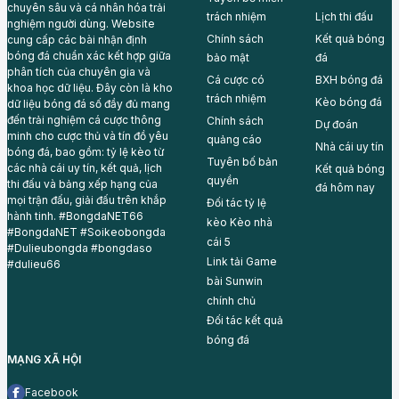
chuyên sâu và cá nhân hóa trải
trách nhiệm
Lịch thi đấu
nghiệm người dùng. Website
Chính sách
Kết quả bóng
cung cấp các bài nhận định
bóng đá chuẩn xác kết hợp giữa
bảo mật
đá
phân tích của chuyên gia và
Cá cược có
BXH bóng đá
khoa học dữ liệu. Đây còn là kho
trách nhiệm
Kèo bóng đá
dữ liệu bóng đá số đầy đủ mang
đến trải nghiệm cá cược thông
Chính sách
Dự đoán
minh cho cược thủ và tín đồ yêu
quảng cáo
Nhà cái uy tín
bóng đá, bao gồm: tỷ lệ kèo từ
Tuyên bố bản
các nhà cái uy tín, kết quả, lịch
Kết quả bóng
quyền
thi đấu và bảng xếp hạng của
đá hôm nay
mọi trận đấu, giải đấu trên khắp
Đối tác tỷ lệ
hành tinh. #BongdaNET66
kèo
Kèo nhà
#BongdaNET #Soikeobongda
cái 5
#Dulieubongda #bongdaso
Link tải Game
#dulieu66
bài
Sunwin
chính chủ
Đối tác
kết quả
bóng đá
MẠNG XÃ HỘI
Facebook