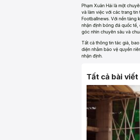
Phạm Xuân Hải là một chuyê
và làm việc với các trang ti
Footballnews. Với nền tảng k
nhận định bóng đá quốc tế
góc nhìn chuyên sâu và chu
Tất cả thông tin tác giả, ba
diện nhằm bảo vệ quyền riê
nhận định.
Tất cả bài viế