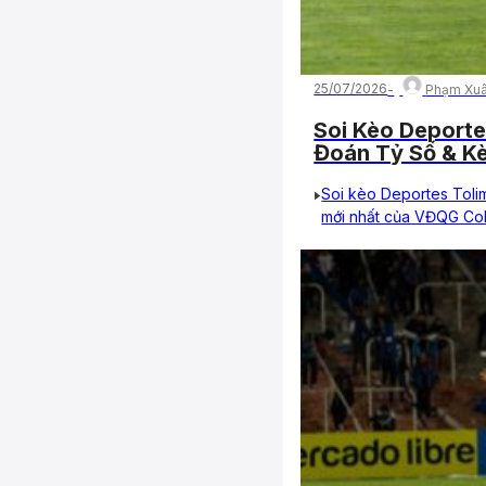
25/07/2026
Phạm Xuâ
Soi Kèo Deporte
Đoán Tỷ Số & K
Soi kèo Deportes Tolim
mới nhất của VĐQG Colo