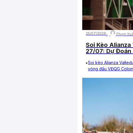
25/07/2026
Phạm Xuâ
Soi Kèo Alianza
27/07: Dự Đoán
Colombia
Soi kèo Alianza Valled
vòng đấu VĐQG Colombia