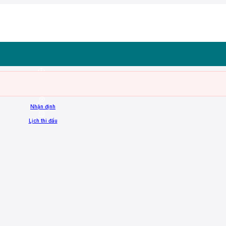
Trang chủ
ASEAN Cup 26
Nhận định
Lịch thi đấu