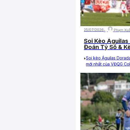
25/07/2026
Phạm Xuâ
Soi Kèo Águilas
Đoán Tỷ Số & K
Soi kèo Águilas Dorada
mới nhất của VĐQG Colo