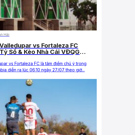
n Hải
 Valledupar vs Fortaleza FC
 Tỷ Số & Kèo Nhà Cái VĐQG
upar vs Fortaleza FC là tâm điểm chú ý trong
 diễn ra lúc 06:10 ngày 27/07 theo giờ...