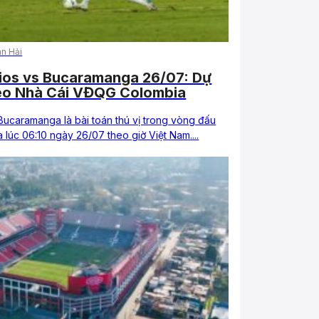
n Hải
rios vs Bucaramanga 26/07: Dự
èo Nhà Cái VĐQG Colombia
 Bucaramanga là bài toán thú vị trong vòng đấu
lúc 06:10 ngày 26/07 theo giờ Việt Nam....