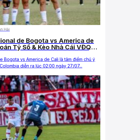
n Hải
cional de Bogota vs America de
Đoán Tỷ Số & Kèo Nhà Cái VĐQG
de Bogota vs America de Cali là tâm điểm chú ý
olombia diễn ra lúc 02:00 ngày 27/07...