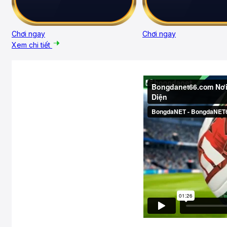
Chơi ngay
Chơi ngay
Xem chi tiết