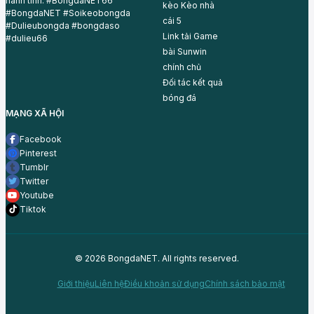
hành tinh. #BongdaNET66
quả bóng đá
hôm nay và đêm qua một cách chi tiết.
kèo
Kèo nhà
#BongdaNET #Soikeobongda
Lịch Thi đấu và Bảng Xếp Hạng Liên tục:
Nắm bắt
lịc
cái 5
#Dulieubongda #bongdaso
Bảng xếp hạng
các giải đấu cũng được cập nhật liên tụ
Link tải Game
#dulieu66
phong độ gần nhất của các đội.
bài
Sunwin
Phân tích Chi tiết Từng Trận Đấu:
Chúng tôi không chỉ
chính chủ
lệ kiểm soát bóng
, số lần tấn công nguy hiểm,
tỷ số ph
Đối tác
kết quả
cái nhìn toàn diện về diễn biến trên sân.
bóng đá
MẠNG XÃ HỘI
Facebook
Pinterest
Tumblr
Twitter
Youtube
Tiktok
© 2026 BongdaNET. All rights reserved.
Giới thiệu
Liên hệ
Điều khoản sử dụng
Chính sách bảo mật