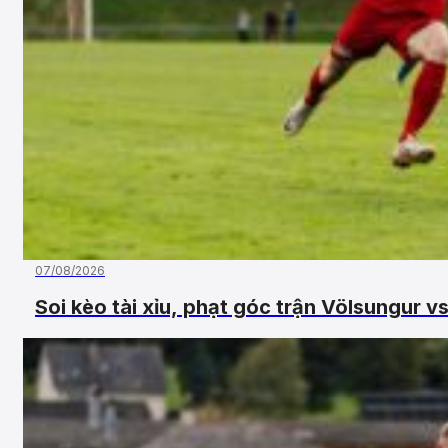
07/08/2026
Soi kèo tài xỉu, phạt góc trận Völsungur