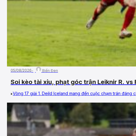
05/08/2026
Biển Đen
Soi kèo tài xỉu, phạt góc trận Leiknir R. vs
Vòng 17 giải 1. Deild Iceland mang đến cuộc chạm trán đáng chú