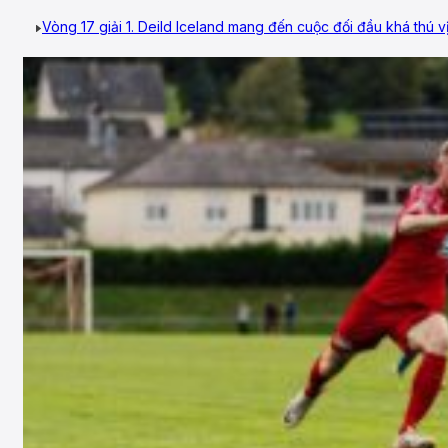
Vòng 17 giải 1. Deild Iceland mang đến cuộc đối đầu khá thú vị