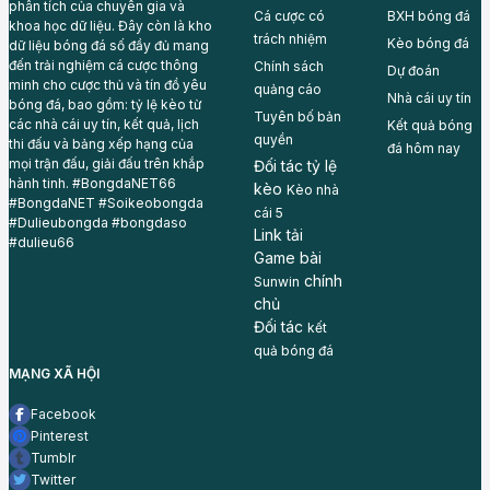
phân tích của chuyên gia và
Cá cược có
BXH bóng đá
khoa học dữ liệu. Đây còn là kho
trách nhiệm
Kèo bóng đá
dữ liệu bóng đá số đầy đủ mang
đến trải nghiệm cá cược thông
Chính sách
Dự đoán
minh cho cược thủ và tín đồ yêu
quảng cáo
Nhà cái uy tín
bóng đá, bao gồm: tỷ lệ kèo từ
Tuyên bố bản
các nhà cái uy tín, kết quả, lịch
Kết quả bóng
quyền
thi đấu và bảng xếp hạng của
đá hôm nay
mọi trận đấu, giải đấu trên khắp
Đối tác tỷ lệ
hành tinh. #BongdaNET66
kèo
Kèo nhà
#BongdaNET #Soikeobongda
cái 5
#Dulieubongda #bongdaso
Link tải
#dulieu66
Game bài
chính
Sunwin
chủ
Đối tác
kết
quả bóng đá
MẠNG XÃ HỘI
Facebook
Pinterest
Tumblr
Twitter