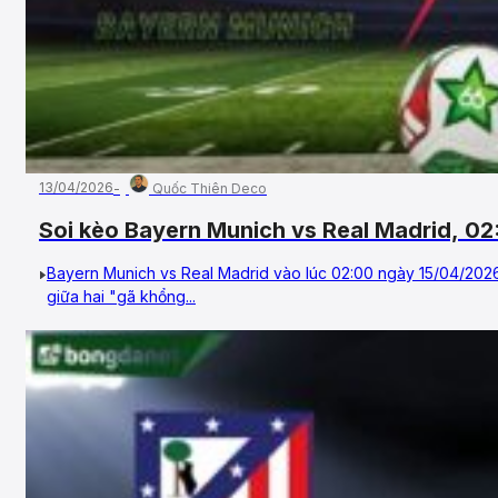
13/04/2026
Quốc Thiên Deco
Soi kèo Bayern Munich vs Real Madrid, 02
UEFA Champions League
Bayern Munich vs Real Madrid vào lúc 02:00 ngày 15/04/2026
giữa hai "gã khổng...