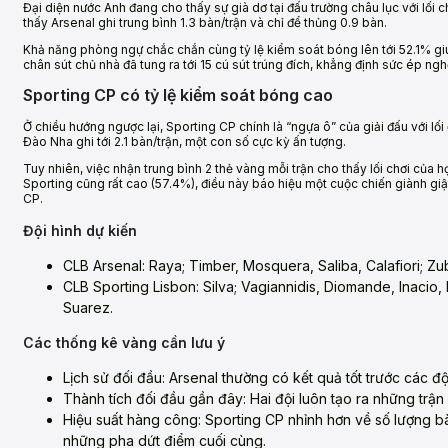
Đại diện nước Anh đang cho thấy sự già dơ tại đấu trường châu lục với lối
thấy Arsenal ghi trung bình 1.3 bàn/trận và chỉ để thủng 0.9 bàn.
Khả năng phòng ngự chắc chắn cùng tỷ lệ kiểm soát bóng lên tới 52.1% giúp
chân sút chủ nhà đã tung ra tới 15 cú sút trúng đích, khẳng định sức ép ng
Sporting CP có tỷ lệ kiểm soát bóng cao
Ở chiều hướng ngược lại, Sporting CP chính là “ngựa ô” của giải đấu với lố
Đào Nha ghi tới 2.1 bàn/trận, một con số cực kỳ ấn tượng.
Tuy nhiên, việc nhận trung bình 2 thẻ vàng mỗi trận cho thấy lối chơi của h
Sporting cũng rất cao (57.4%), điều này báo hiệu một cuộc chiến giành giậ
CP.
Đội hình dự kiến
CLB Arsenal: Raya; Timber, Mosquera, Saliba, Calafiori; Zu
CLB Sporting Lisbon: Silva; Vagiannidis, Diomande, Inacio
Suarez.
Các thống kê vàng cần lưu ý
Lịch sử đối đầu: Arsenal thường có kết quả tốt trước các 
Thành tích đối đầu gần đây: Hai đội luôn tạo ra những trậ
Hiệu suất hàng công: Sporting CP nhỉnh hơn về số lượng bà
những pha dứt điểm cuối cùng.