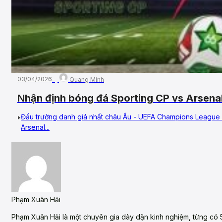
03/04/2026
Quang Minh
Nhận định bóng đá Sporting CP vs Arsena
UEFA Champions League
Đấu trường danh giá nhất châu Âu - UEFA Champions League - 
Arsenal...
Phạm Xuân Hải
Phạm Xuân Hải là một chuyên gia dày dặn kinh nghiệm, từng có 5 