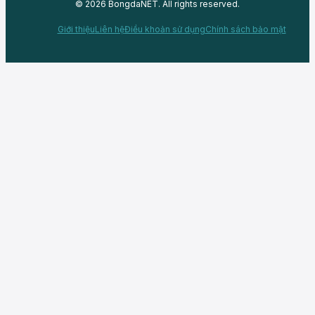
© 2026 BongdaNET. All rights reserved.
Giới thiệu
Liên hệ
Điều khoản sử dụng
Chính sách bảo mật