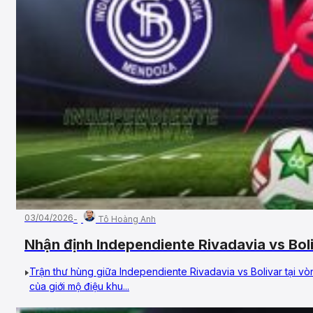
03/04/2026
Tô Hoàng Anh
Nhận định Independiente Rivadavia vs Bo
bảng, Copa Libertadores
Trận thư hùng giữa Independiente Rivadavia vs Bolivar tại v
của giới mộ điệu khu...