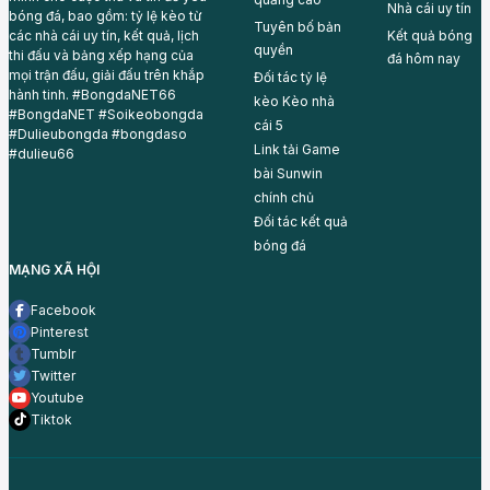
Nhà cái uy tín
bóng đá, bao gồm: tỷ lệ kèo từ
Tuyên bố bản
các nhà cái uy tín, kết quả, lịch
Kết quả bóng
quyền
thi đấu và bảng xếp hạng của
đá hôm nay
mọi trận đấu, giải đấu trên khắp
Đối tác tỷ lệ
hành tinh. #BongdaNET66
kèo
Kèo nhà
#BongdaNET #Soikeobongda
cái 5
#Dulieubongda #bongdaso
Link tải Game
#dulieu66
bài
Sunwin
chính chủ
Đối tác
kết quả
bóng đá
MẠNG XÃ HỘI
Facebook
Pinterest
Tumblr
Twitter
Youtube
Tiktok