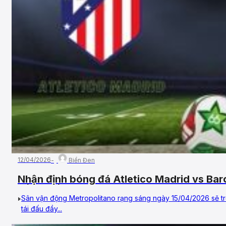
12/04/2026
Biển Đen
Nhận định bóng đá Atletico Madrid vs Ba
về Tứ kết UEFA Champions League
Sân vận động Metropolitano rạng sáng ngày 15/04/2026 sẽ tr
tái đấu đầy...