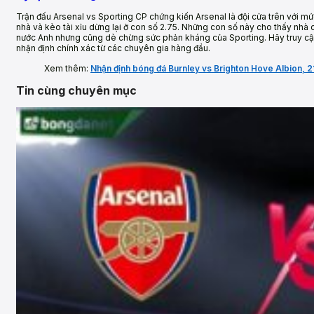
Trận đấu Arsenal vs Sporting CP chứng kiến Arsenal là đội cửa trên với mứ
nhà và kèo tài xỉu dừng lại ở con số 2.75. Những con số này cho thấy nhà c
nước Anh nhưng cũng dè chừng sức phản kháng của Sporting. Hãy truy c
nhận định chính xác từ các chuyên gia hàng đầu.
Xem thêm:
Nhận định bóng đá Burnley vs Brighton Hove Albion, 
Tin cùng chuyên mục