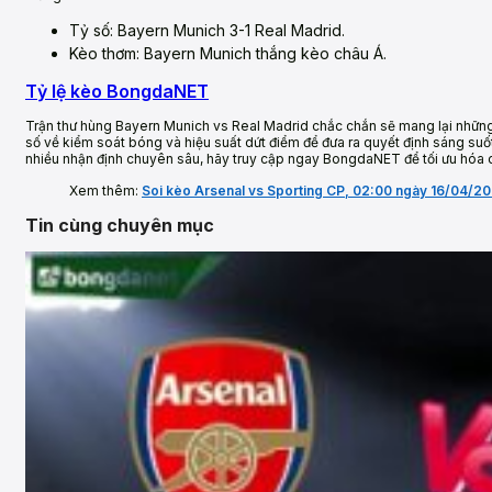
Tỷ số: Bayern Munich 3-1 Real Madrid.
Kèo thơm: Bayern Munich thắng kèo châu Á.
Tỷ lệ kèo BongdaNET
Trận thư hùng Bayern Munich vs Real Madrid chắc chắn sẽ mang lại nhữn
số về kiểm soát bóng và hiệu suất dứt điểm để đưa ra quyết định sáng suố
nhiều nhận định chuyên sâu, hãy truy cập ngay BongdaNET để tối ưu hóa c
Xem thêm:
Soi kèo Arsenal vs Sporting CP, 02:00 ngày 16/04/2
Tin cùng chuyên mục