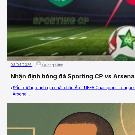
03/04/2026
Quang Minh
Nhận định bóng đá Sporting CP vs Arsena
UEFA Champions League
Đấu trường danh giá nhất châu Âu - UEFA Champions League - 
Arsenal...