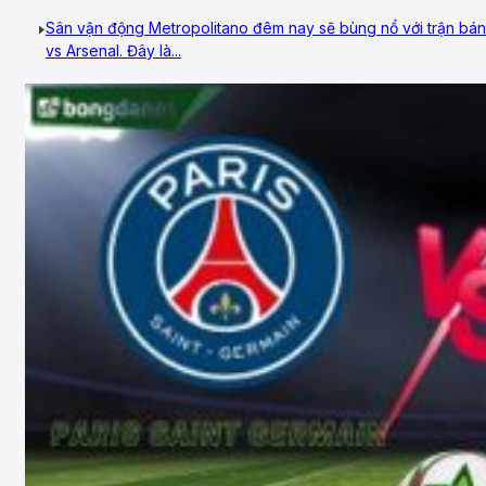
bán kết, UEFA Champions League
Sân vận động Metropolitano đêm nay sẽ bùng nổ với trận bán
vs Arsenal. Đây là...