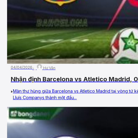
04/04/2026
Hư Vân
Nhận định Barcelona vs Atletico Madrid,
UEFA Champions League
Màn thư hùng giữa Barcelona vs Atletico Madrid tại vòng tứ
Lluís Companys thành một đấu...