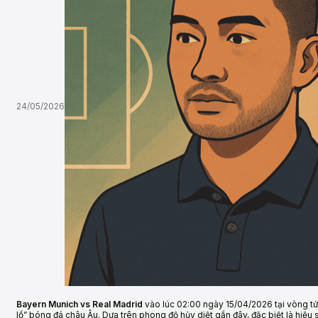
24/05/2026
Bayern Munich vs Real Madrid
vào lúc 02:00 ngày 15/04/2026 tại vòng t
lồ” bóng đá châu Âu. Dựa trên phong độ hủy diệt gần đây, đặc biệt là hiệ