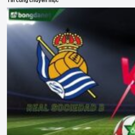
Tin cùng chuyên mục