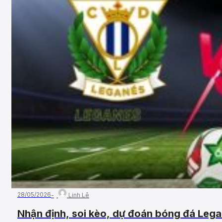
28/05/2026
Linh Lê
Nhận định, soi kèo, dự đoán bóng đá Leg