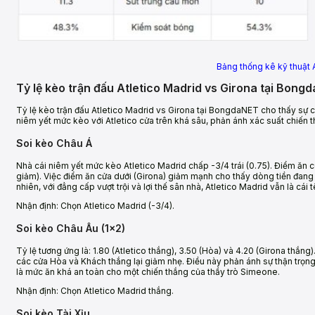
Bảng thống kê kỹ thuật 
Tỷ lệ kèo trận đấu Atletico Madrid vs Girona tại Bong
Tỷ lệ kèo trận đấu Atletico Madrid vs Girona tại BongdaNET cho thấy sự ch
niêm yết mức kèo với Atletico cửa trên khá sâu, phản ánh xác suất chiến
Soi kèo Châu Á
Nhà cái niêm yết mức kèo Atletico Madrid chấp -3/4 trái (0.75). Điểm ăn củ
giảm). Việc điểm ăn cửa dưới (Girona) giảm mạnh cho thấy dòng tiền đang
nhiên, với đẳng cấp vượt trội và lợi thế sân nhà, Atletico Madrid vẫn là cái
Nhận định: Chọn Atletico Madrid (-3/4).
Soi kèo Châu Âu (1×2)
Tỷ lệ tương ứng là: 1.80 (Atletico thắng), 3.50 (Hòa) và 4.20 (Girona thắn
các cửa Hòa và Khách thắng lại giảm nhẹ. Điều này phản ánh sự thận trọng 
là mức ăn khá an toàn cho một chiến thắng của thầy trò Simeone.
Nhận định: Chọn Atletico Madrid thắng.
Soi kèo Tài Xỉu