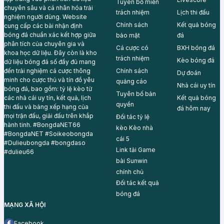
Tuyên bố miễn
chuyên sâu và cá nhân hóa trải
trách nhiệm
Lịch thi đấu
nghiệm người dùng. Website
Chính sách
Kết quả bóng
cung cấp các bài nhận định
bóng đá chuẩn xác kết hợp giữa
bảo mật
đá
phân tích của chuyên gia và
Cá cược có
BXH bóng đá
khoa học dữ liệu. Đây còn là kho
trách nhiệm
Kèo bóng đá
dữ liệu bóng đá số đầy đủ mang
đến trải nghiệm cá cược thông
Chính sách
Dự đoán
minh cho cược thủ và tín đồ yêu
quảng cáo
Nhà cái uy tín
bóng đá, bao gồm: tỷ lệ kèo từ
Tuyên bố bản
các nhà cái uy tín, kết quả, lịch
Kết quả bóng
quyền
thi đấu và bảng xếp hạng của
đá hôm nay
mọi trận đấu, giải đấu trên khắp
Đối tác tỷ lệ
hành tinh. #BongdaNET66
kèo
Kèo nhà
#BongdaNET #Soikeobongda
cái 5
#Dulieubongda #bongdaso
Link tải Game
#dulieu66
bài
Sunwin
chính chủ
Đối tác
kết quả
bóng đá
MẠNG XÃ HỘI
Facebook