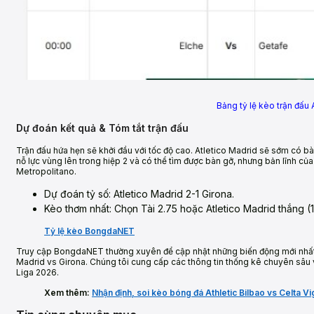
Bảng tỷ lệ kèo trận đấu 
Dự đoán kết quả & Tóm tắt trận đấu
Trận đấu hứa hẹn sẽ khởi đầu với tốc độ cao. Atletico Madrid sẽ sớm có bà
nỗ lực vùng lên trong hiệp 2 và có thể tìm được bàn gỡ, nhưng bản lĩnh của
Metropolitano.
Dự đoán tỷ số: Atletico Madrid 2-1 Girona.
Kèo thơm nhất: Chọn Tài 2.75 hoặc Atletico Madrid thắng (1
Tỷ lệ kèo BongdaNET
Truy cập BongdaNET thường xuyên để cập nhật những biến động mới nhất v
Madrid vs Girona. Chúng tôi cung cấp các thông tin thống kê chuyên sâu và
Liga 2026.
Xem thêm:
Nhận định, soi kèo bóng đá Athletic Bilbao vs Celta