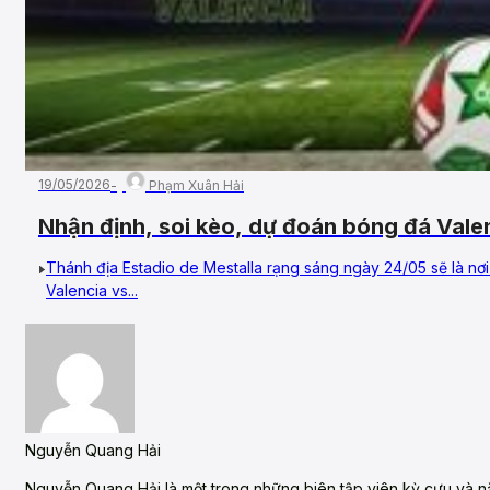
19/05/2026
Phạm Xuân Hải
Nhận định, soi kèo, dự đoán bóng đá Val
– Vòng 38, VĐQG Tây Ban Nha
Thánh địa Estadio de Mestalla rạng sáng ngày 24/05 sẽ là nơi
Valencia vs...
Nguyễn Quang Hải
Nguyễn Quang Hải là một trong những biên tập viên kỳ cựu và 