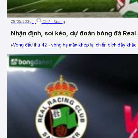
28/05/2026
Chiểu Sương
Nhận định, soi kèo, dự đoán bóng đá Real
ngày 31/05/2026 – Vòng 42, Hạng 2 Tây 
Vòng đấu thứ 42 - vòng hạ màn khép lại chiến dịch đầy khắc 