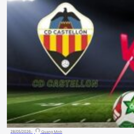
28/05/2026
Quang Minh