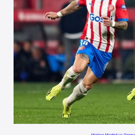
Atletico Madrid vs Girona