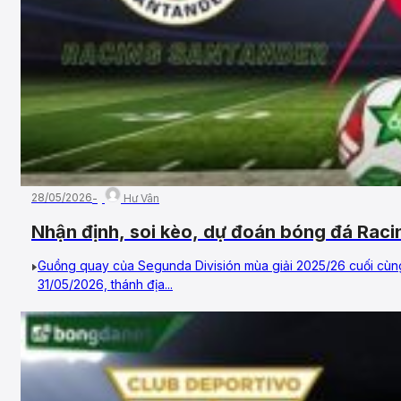
28/05/2026
Hư Vân
Nhận định, soi kèo, dự đoán bóng đá Raci
31/05/2026 – Vòng 42, Hạng 2 Tây Ban N
Guồng quay của Segunda División mùa giải 2025/26 cuối cùn
31/05/2026, thánh địa...