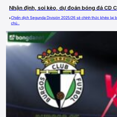
Nhận định, soi kèo, dự đoán bóng đá CD C
Vòng 42, Hạng 2 Tây Ban Nha
Chiến dịch Segunda División 2025/26 sẽ chính thức khép lại
chú...