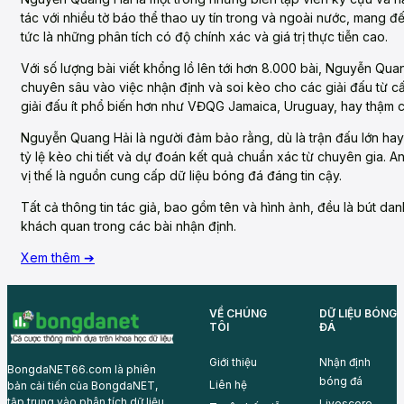
tác với nhiều tờ báo thể thao uy tín trong và ngoài nước, mang đ
tức là những phân tích có độ chính xác và giá trị thực tiễn cao.
Với số lượng bài viết khổng lồ lên tới hơn 8.000 bài, Nguyễn Qu
chuyên sâu vào việc nhận định và soi kèo cho các giải đấu từ c
giải đấu ít phổ biến hơn như VĐQG Jamaica, Uruguay, hay thậm c
Nguyễn Quang Hải là người đảm bảo rằng, dù là trận đấu lớn hay 
tỷ lệ kèo chi tiết và dự đoán kết quả chuẩn xác từ chuyên gia. 
vị thế là nguồn cung cấp dữ liệu bóng đá đáng tin cậy.
Tất cả thông tin tác giả, bao gồm tên và hình ảnh, đều là bút da
khách quan trong các bài nhận định.
Xem thêm ➔
VỀ CHÚNG
DỮ LIỆU BÓNG
TÔI
ĐÁ
Giới thiệu
Nhận định
BongdaNET66.com là phiên
bóng đá
Liên hệ
bản cải tiến của BongdaNET,
tập trung vào phân tích dữ liệu
Livescore