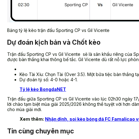
Bảng tỷ lệ kèo trận đấu Sporting CP vs Gil Vicente
Dự đoán kịch bản và Chốt kèo
Trận đấu Sporting CP vs Gil Vicente sẽ là sân khấu riêng của Sp
được bàn thắng khai thông bế tắc. Gil Vicente dù rất nỗ lực p
Kèo Tài Xỉu: Chọn Tài (Over 3.5). Một bữa tiệc bàn thắng tại
Dự đoán tỷ số: 4-0 hoặc 4-1.
Tỷ lệ kèo BongdaNET
Trận đấu giữa Sporting CP vs Gil Vicente vào lúc 02h30 ngày 17
lời chào tạm biệt mùa giải 2025/2026 không thể tuyệt vời hơn dàn
cho mùa giải mới.
Xem thêm:
Nhận định, soi kèo bóng đá FC Famalicao 
Tin cùng chuyên mục