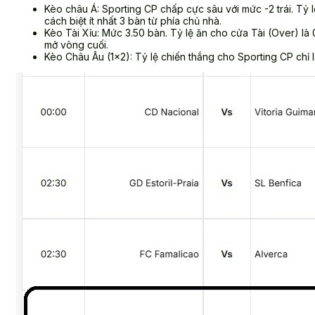
Kèo châu Á: Sporting CP chấp cực sâu với mức -2 trái. Tỷ l
cách biệt ít nhất 3 bàn từ phía chủ nhà.
Kèo Tài Xỉu: Mức 3.50 bàn. Tỷ lệ ăn cho cửa Tài (Over) là
mở vòng cuối.
Kèo Châu Âu (1×2): Tỷ lệ chiến thắng cho Sporting CP chỉ là