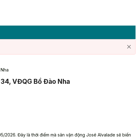
 Nha
ng 34, VĐQG Bồ Đào Nha
05/2026. Đây là thời điểm mà sân vận động José Alvalade sẽ biến