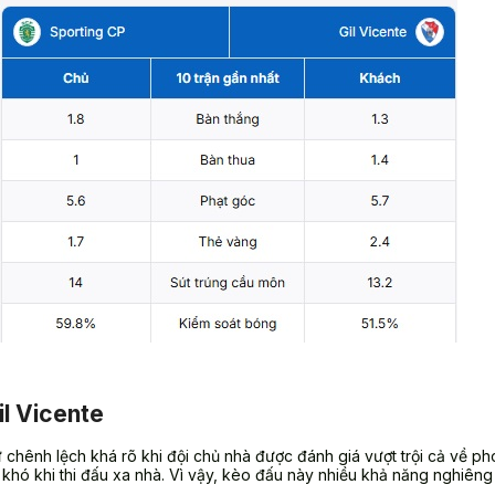
il Vicente
 chênh lệch khá rõ khi đội chủ nhà được đánh giá vượt trội cả về pho
 khó khi thi đấu xa nhà. Vì vậy, kèo đấu này nhiều khả năng nghiêng