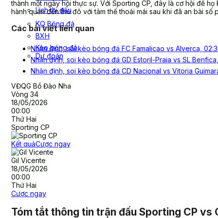
thành một ngày hội thực sự. Với Sporting CP, đây là cơ hội để họ
Lịch thi đấu
hành quân đến thủ đô với tâm thế thoải mái sau khi đã an bài số
KQ Bóng đá
Các bài viết liên quan
BXH
Kèo bóng đá
Nhận định, soi kèo bóng đá FC Famalicao vs Alverca, 0
Dự đoán
Nhận định, soi kèo bóng đá GD Estoril-Praia vs SL Benfi
Nhận định, soi kèo bóng đá CD Nacional vs Vitoria Guim
VĐQG Bồ Đào Nha
Vòng 34
18/05/2026
00:00
Thứ Hai
Sporting CP
Kết quả
Cược ngay
Gil Vicente
18/05/2026
00:00
Thứ Hai
Cược ngay
Tóm tắt thông tin trận đấu Sporting CP vs 