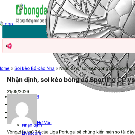
Home
»
Soi kèo Bồ Đào Nha
»
Nhận định, soi kèo bóng đá Sporting
Nhận định, soi kèo bóng đá Sporting CP 
21/05/2026
ASEAN Cup 26
Nhận định
Lịch thi đấu
More
Hư Vân
Nhận định
Vòng đấu thứ 34 của Liga Portugal sẽ chứng kiến màn so tài đầy
Livescore