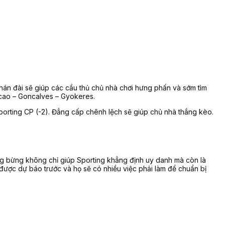
khán đài sẽ giúp các cầu thủ chủ nhà chơi hưng phấn và sớm tìm
ncao – Goncalves – Gyokeres.
porting CP (-2). Đẳng cấp chênh lệch sẽ giúp chủ nhà thắng kèo.
ưng bừng không chỉ giúp Sporting khẳng định uy danh mà còn là
ã được dự báo trước và họ sẽ có nhiều việc phải làm để chuẩn bị