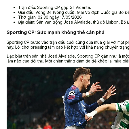
Trận đấu: Sporting CP gặp Gil Vicente.
Giải đấu: Vòng 34 (vòng cuối), Giải Vô địch Quốc gia Bồ Đ
Thời gian: 02:30 ngày 17/05/2026.
Địa điểm: Sân vận động José Alvalade, thủ đô Lisbon, Bồ 
Sporting CP: Sức mạnh không thể cản phá
Sporting CP bước vào trận đấu cuối cùng của mùa giải với một p
nay. Lối chơi pressing tầm cao kết hợp với khả năng chuyển trạ
Đặc biệt trên sân nhà José Alvalade, Sporting CP gần như là mộ
lầm nào của đối thủ. Một chiến thắng đậm đà để khép lại mùa giải