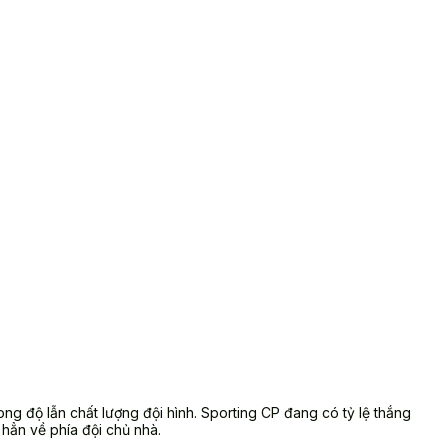
ng độ lẫn chất lượng đội hình. Sporting CP đang có tỷ lệ thắng
 hẳn về phía đội chủ nhà.