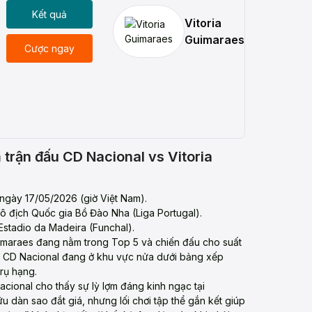
Kết quả
Vitoria
Guimaraes
Cược ngay
 trận đấu CD Nacional vs Vitoria
 ngày 17/05/2026 (giờ Việt Nam).
Vô địch Quốc gia Bồ Đào Nha (Liga Portugal).
Estadio da Madeira (Funchal).
 Guimaraes đang nằm trong Top 5 và chiến đấu cho suất
 CD Nacional đang ở khu vực nửa dưới bảng xếp
rụ hạng.
cional cho thấy sự lỳ lợm đáng kinh ngạc tại
 dàn sao đắt giá, nhưng lối chơi tập thể gắn kết giúp