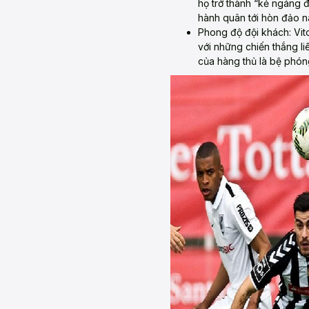
họ trở thành “kẻ ngáng đ
hành quân tới hòn đảo n
Phong độ đội khách: Vit
với những chiến thắng l
của hàng thủ là bệ phóng