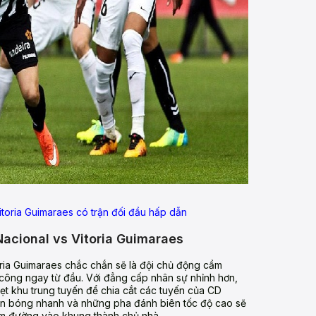
itoria Guimaraes có trận đối đầu hấp dẫn
Nacional vs Vitoria Guimaraes
ria Guimaraes chắc chắn sẽ là đội chủ động cầm
n công ngay từ đầu. Với đẳng cấp nhân sự nhỉnh hơn,
t khu trung tuyến để chia cắt các tuyến của CD
ển bóng nhanh và những pha đánh biên tốc độ cao sẽ
tìm đường vào khung thành chủ nhà.