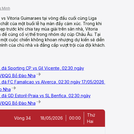
 Minh
 vs Vitoria Guimaraes tại vòng đấu cuối cùng Liga
chất của một buổi lễ hạ màn đầy cảm xúc. Trong khi
ẹp trước khi chia tay mùa giải trên sân nhà, Vitoria
m để củng cố vị thế trong nhóm dự cúp Châu Âu. Tại
, một cuộc chiến không khoan nhượng dự kiến sẽ diễn
mình của chủ nhà và đẳng cấp vượt trội của đội khách.
 đá Sporting CP vs Gil Vicente, 02:30 ngày
 VĐQG Bồ Đào Nha
g đá FC Famalicao vs Alverca, 02:30 ngày 17/05/2026
o Nha
đá GD Estoril-Praia vs SL Benfica, 02:30 ngày
 VĐQG Bồ Đào Nha
Thứ
Vòng 34
18/05/2026
00:00
Hai