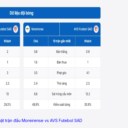
uật trận đấu Moreirense vs AVS Futebol SAD