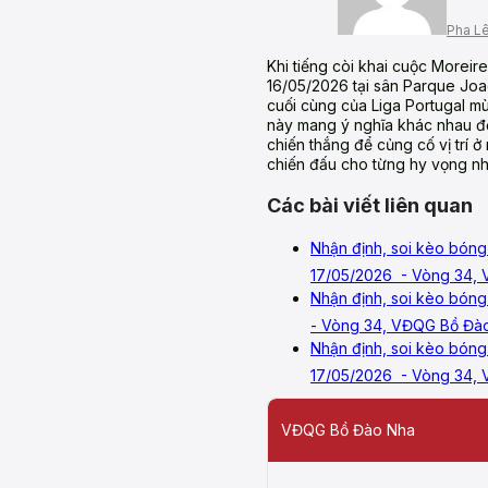
Pha L
Khi tiếng còi khai cuộc Morei
16/05/2026 tại sân Parque Joa
cuối cùng của Liga Portugal m
này mang ý nghĩa khác nhau đối
chiến thắng để củng cố vị trí
chiến đấu cho từng hy vọng nh
Các bài viết liên quan
Nhận định, soi kèo bóng
17/05/2026 - Vòng 34,
Nhận định, soi kèo bóng
- Vòng 34, VĐQG Bồ Đà
Nhận định, soi kèo bóng 
17/05/2026 - Vòng 34,
VĐQG Bồ Đào Nha