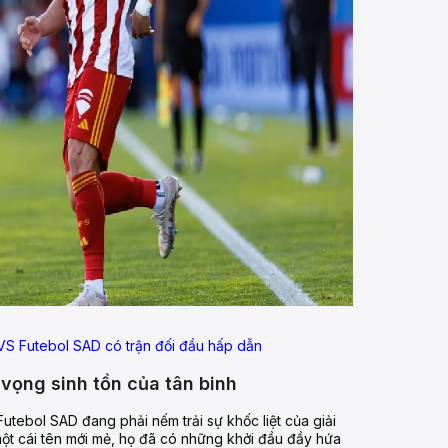
VS Futebol SAD có trận đối đầu hấp dẫn
vọng sinh tồn của tân binh
utebol SAD đang phải nếm trải sự khốc liệt của giải
ột cái tên mới mẻ, họ đã có những khởi đầu đầy hứa