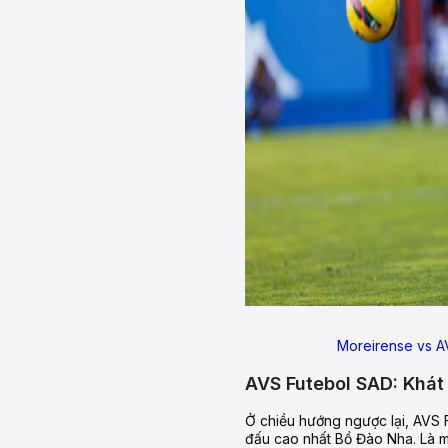
Moreirense vs A
AVS Futebol SAD: Khát 
Ở chiều hướng ngược lại, AVS F
đấu cao nhất Bồ Đào Nha. Là m