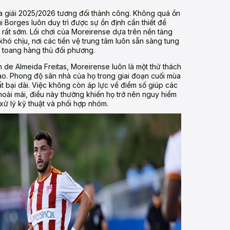
a giải 2025/2026 tương đối thành công. Không quá ồn
Borges luôn duy trì được sự ổn định cần thiết để
rất sớm. Lối chơi của Moreirense dựa trên nền tảng
ó chịu, nơi các tiền vệ trung tâm luôn sẵn sàng tung
 toang hàng thủ đối phương.
 de Almeida Freitas, Moreirense luôn là một thử thách
ào. Phong độ sân nhà của họ trong giai đoạn cuối mùa
bất bại dài. Việc không còn áp lực về điểm số giúp các
hoải mái, điều này thường khiến họ trở nên nguy hiểm
xử lý kỹ thuật và phối hợp nhóm.