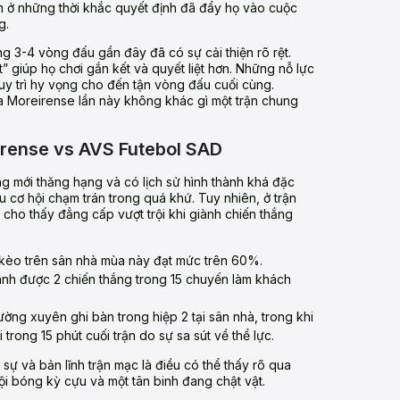
m ở những thời khắc quyết định đã đẩy họ vào cuộc
g.
g 3-4 vòng đấu gần đây đã có sự cải thiện rõ rệt.
” giúp họ chơi gắn kết và quyết liệt hơn. Những nỗ lực
 trì hy vọng cho đến tận vòng đấu cuối cùng.
 Moreirense lần này không khác gì một trận chung
irense vs AVS Futebol SAD
g mới thăng hạng và có lịch sử hình thành khá đặc
u cơ hội chạm trán trong quá khứ. Tuy nhiên, ở trận
 cho thấy đẳng cấp vượt trội khi giành chiến thắng
 kèo trên sân nhà mùa này đạt mức trên 60%.
ành được 2 chiến thắng trong 15 chuyến làm khách
ường xuyên ghi bàn trong hiệp 2 tại sân nhà, trong khi
trong 15 phút cuối trận do sự sa sút về thể lực.
sự và bản lĩnh trận mạc là điều có thể thấy rõ qua
ội bóng kỳ cựu và một tân binh đang chật vật.