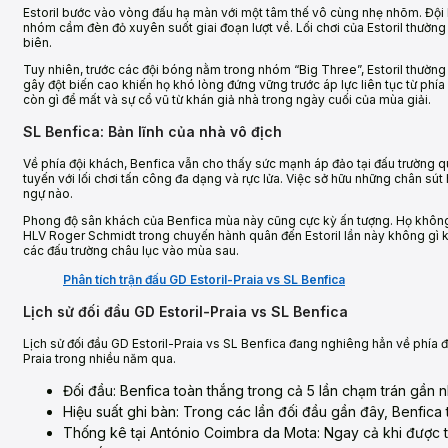
Estoril bước vào vòng đấu hạ màn với một tâm thế vô cùng nhẹ nhõm. Đội 
nhóm cầm đèn đỏ xuyên suốt giai đoạn lượt về. Lối chơi của Estoril thường
biên.
Tuy nhiên, trước các đội bóng nằm trong nhóm “Big Three”, Estoril thường
gây đột biến cao khiến họ khó lòng đứng vững trước áp lực liên tục từ phía 
còn gì để mất và sự cổ vũ từ khán giả nhà trong ngày cuối của mùa giải.
SL Benfica: Bản lĩnh của nhà vô địch
Về phía đội khách, Benfica vẫn cho thấy sức mạnh áp đảo tại đấu trường qu
tuyến với lối chơi tấn công đa dạng và rực lửa. Việc sở hữu những chân sú
ngự nào.
Phong độ sân khách của Benfica mùa này cũng cực kỳ ấn tượng. Họ không c
HLV Roger Schmidt trong chuyến hành quân đến Estoril lần này không gì kh
các đấu trường châu lục vào mùa sau.
Phân tích trận đấu GD Estoril-Praia vs SL Benfica
Lịch sử đối đầu GD Estoril-Praia vs SL Benfica
Lịch sử đối đầu GD Estoril-Praia vs SL Benfica đang nghiêng hẳn về phía đ
Praia trong nhiều năm qua.
Đối đầu: Benfica toàn thắng trong cả 5 lần chạm trán gần nhấ
Hiệu suất ghi bàn: Trong các lần đối đầu gần đây, Benfica th
Thống kê tại António Coimbra da Mota: Ngay cả khi được thi