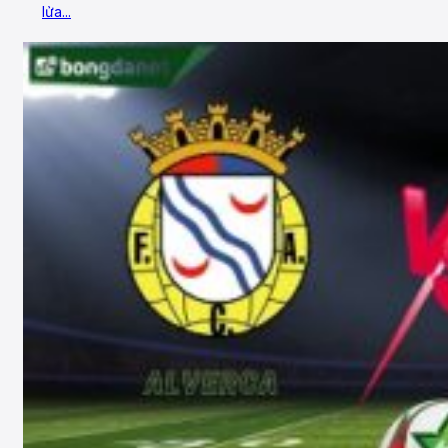
lửa...