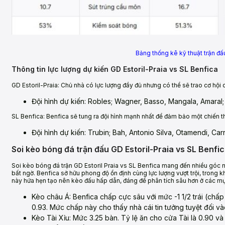
Bảng thống kê kỹ thuật trận đấ
Thông tin lực lượng dự kiến GD Estoril-Praia vs SL Benfica
GD Estoril-Praia: Chủ nhà có lực lượng đầy đủ nhưng có thể sẽ trao cơ hội c
Đội hình dự kiến: Robles; Wagner, Basso, Mangala, Amaral;
SL Benfica: Benfica sẽ tung ra đội hình mạnh nhất để đảm bảo một chiến 
Đội hình dự kiến: Trubin; Bah, Antonio Silva, Otamendi, Carr
Soi kèo bóng đá trận đấu GD Estoril-Praia vs SL Benfi
Soi kèo bóng đá trận GD Estoril Praia vs SL Benfica mang đến nhiều góc nh
bất ngờ. Benfica sở hữu phong độ ổn định cùng lực lượng vượt trội, trong khi 
này hứa hẹn tạo nên kèo đấu hấp dẫn, đáng để phân tích sâu hơn ở các mụ
Kèo châu Á: Benfica chấp cực sâu với mức -1 1/2 trái (chấp
0.93. Mức chấp này cho thấy nhà cái tin tưởng tuyệt đối và
Kèo Tài Xỉu: Mức 3.25 bàn. Tỷ lệ ăn cho cửa Tài là 0.90 và 