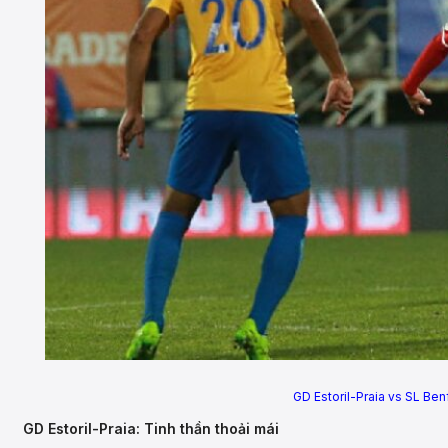
GD Estoril-Praia vs SL Benf
GD Estoril-Praia: Tinh thần thoải mái