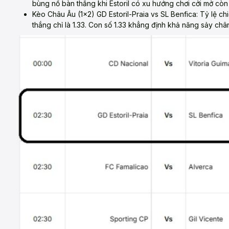
bùng nổ bàn thắng khi Estoril có xu hướng chơi cởi mở cò
Kèo Châu Âu (1×2) GD Estoril-Praia vs SL Benfica: Tỷ lệ chiế
thắng chỉ là 1.33. Con số 1.33 khẳng định khả năng sảy châ