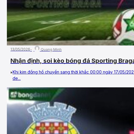
13/05/2026
Quang Minh
Nhận định, soi kèo bóng đá Sporting Brag
Vòng 34, VĐQG Bồ Đào Nha
Khi kim đồng hồ chuyển sang thời khắc 00:00 ngày 17/05/202
de...