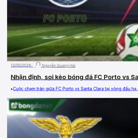
13/05/2026
Nguyễn Quang Hải
Nhận định, soi kèo bóng đá FC Porto vs S
34, VĐQG Bồ Đào Nha
Cuộc chạm trán giữa FC Porto vs Santa Clara tại vòng đấu hạ