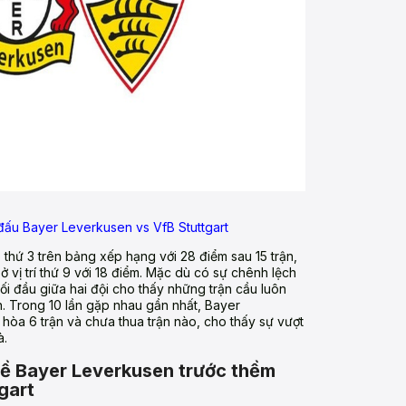
đấu Bayer Leverkusen vs VfB Stuttgart
hứ 3 trên bảng xếp hạng với 28 điểm sau 15 trận,
ở vị trí thứ 9 với 18 điểm. Mặc dù có sự chênh lệch
ối đầu giữa hai đội cho thấy những trận cầu luôn
. Trong 10 lần gặp nhau gần nhất, Bayer
 hòa 6 trận và chưa thua trận nào, cho thấy sự vượt
à.
 về Bayer Leverkusen trước thềm
gart