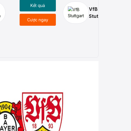
Kết quả
VfB
Stuttgart
Cược ngay