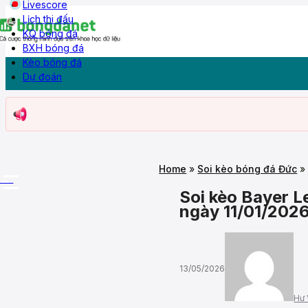
Livescore
Lịch thi đấu
KQ bóng đá
Dự đoán
BXH bóng đá
Nhận định
Livescore
Lịch thi đấu
KQ Bóng đá
BXH
Kèo bóng đá
Kèo bóng đá
Dự đoán
Home
»
Soi kèo bóng đá Đức
More
Soi kèo Bayer L
ngày 11/01/202
13/05/2026
Hư 