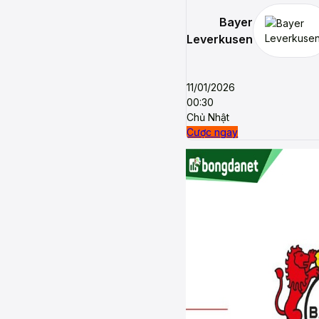
Bayer
Leverkusen
11/01/2026
00:30
Chủ Nhật
Cược ngay