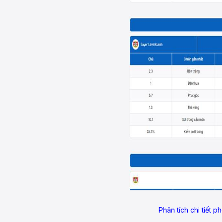
Phân tích chi tiết 