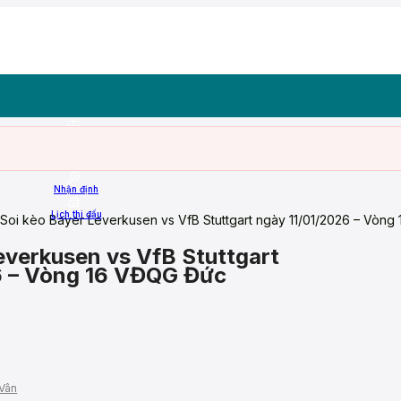
Trang chủ
ASEAN Cup 26
Nhận định
Lịch thi đấu
»
Soi kèo Bayer Leverkusen vs VfB Stuttgart ngày 11/01/2026 – Vòn
everkusen vs VfB Stuttgart
6 – Vòng 16 VĐQG Đức
Vân