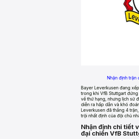
Nhận định trận 
Bayer Leverkusen đang xếp t
trong khi VfB Stuttgart đứng 
về thứ hạng, nhưng lịch sử đ
diễn ra hấp dẫn và khó đoán
Leverkusen đã thắng 4 trận,
trội nhất định của đội chủ nh
Nhận định chi tiết
đại chiến VfB Stutt