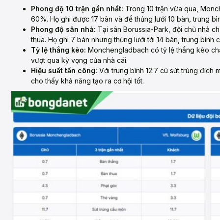
Phong độ 10 trận gần nhất:
Trong 10 trận vừa qua, Monche
60%. Họ ghi được 17 bàn và để thủng lưới 10 bàn, trung bìn
Phong độ sân nhà:
Tại sân Borussia-Park, đội chủ nhà chỉ 
thua. Họ ghi 7 bàn nhưng thủng lưới tới 14 bàn, trung bình 
Tỷ lệ thắng kèo:
Monchengladbach có tỷ lệ thắng kèo châu
vượt qua kỳ vọng của nhà cái.
Hiệu suất tấn công:
Với trung bình 12.7 cú sút trúng đích
cho thấy khả năng tạo ra cơ hội tốt.