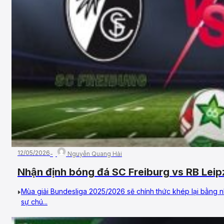
12/05/2026
Nguyễn Quang Hải
Nhận định bóng đá SC Freiburg vs RB Leip
VĐQG Đức
Mùa giải Bundesliga 2025/2026 sẽ chính thức khép lại bằng n
sự chú...