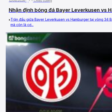
12/05/2026
Chiểu Sương
Nhận định bóng đá Bayer Leverkusen vs 
Vòng 34, VĐQG Đức
Trận đấu giữa Bayer Leverkusen vs Hamburger tại vòng 34 B
mà còn là cơ...