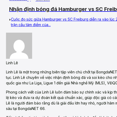
Nhận định bóng đá Hamburger vs SC Frei
Bundesliga
Cuộc đọ sức giữa Hamburger vs SC Freiburg diễn ra vào lúc 
trận cầu tâm điểm của...
Linh Lê
Linh Lê là một trong những biên tập viên chủ chốt tại BongdaNET 
tục. Linh Lê chuyên về việc nhận định bóng đá và soi kèo cho nhi
quốc gia như La Liga, Ligue 1 đến giải Nhà nghề Mỹ (MLS), VĐQG 
Phong cách viết của Linh Lê luôn đảm bảo sự chính xác và kịp thờ
lệ kèo và đưa ra dự đoán kết quả chuẩn xác, giúp độc giả có cá
Lê là người đảm bảo rằng dù là giải đấu lớn hay nhỏ, người hâm 
sâu tại BongdaNET 66.