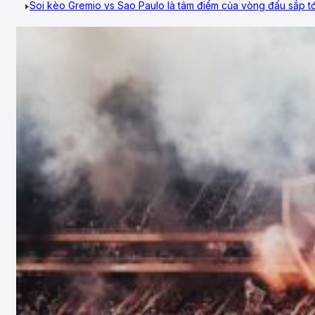
Soi kèo Gremio vs Sao Paulo là tâm điểm của vòng đấu sắp tới t