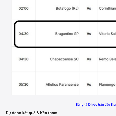
Bảng tỷ lệ kèo trận đấu Br
Dự đoán kết quả & Kèo thơm