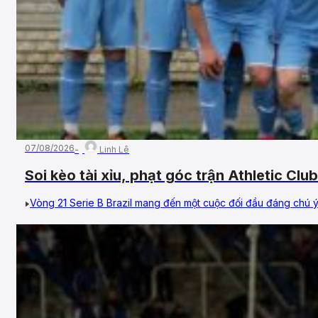
07/08/2026
Linh Lê
Soi kèo tài xỉu, phạt góc trận Athletic Cl
Vòng 21 Serie B Brazil mang đến một cuộc đối đầu đáng chú ý k