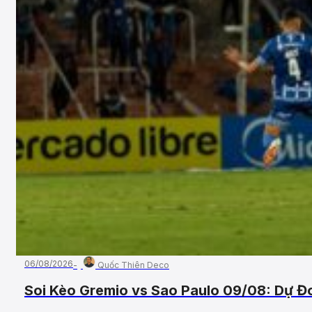
06/08/2026
Quốc Thiên Deco
Soi Kèo Gremio vs Sao Paulo 09/08: Dự Đ