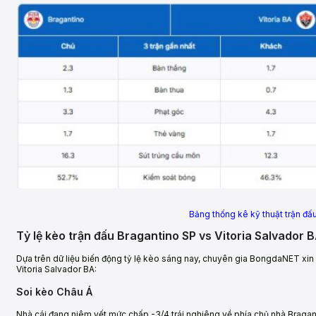
Bảng thống kê kỹ thuật trận đấ
Tỷ lệ kèo trận đấu Bragantino SP vs Vitoria Salvador
Dựa trên dữ liệu biến động tỷ lệ kèo sáng nay, chuyên gia BongdaNET xin g
Vitoria Salvador BA:
Soi kèo Châu Á
Nhà cái đang niêm yết mức chấp -3/4 trái nghiêng về phía chủ nhà Bragan