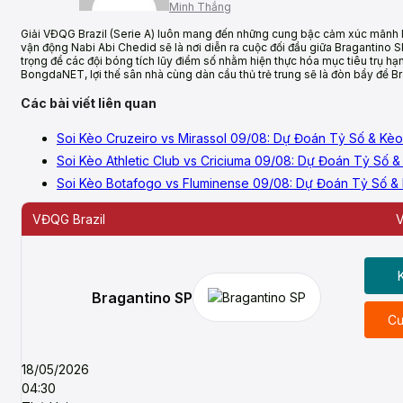
Minh Thắng
Giải VĐQG Brazil (Serie A) luôn mang đến những cung bậc cảm xúc mãnh liệ
vận động Nabi Abi Chedid sẽ là nơi diễn ra cuộc đối đầu giữa Bragantino S
trọng để các đội bóng tích lũy điểm số nhằm hiện thực hóa mục tiêu trụ h
BongdaNET, lợi thế sân nhà cùng dàn cầu thủ trẻ trung sẽ là đòn bẩy để Br
Các bài viết liên quan
Soi Kèo Cruzeiro vs Mirassol 09/08: Dự Đoán Tỷ Số & Kè
Soi Kèo Athletic Club vs Criciuma 09/08: Dự Đoán Tỷ Số & 
Soi Kèo Botafogo vs Fluminense 09/08: Dự Đoán Tỷ Số &
VĐQG Brazil
V
Bragantino SP
Cư
18/05/2026
04:30